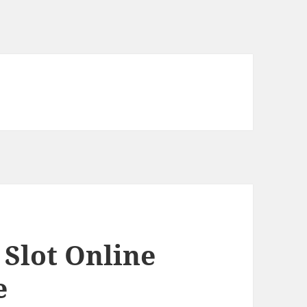
 Slot Online
e