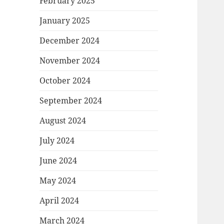
February 2025
January 2025
December 2024
November 2024
October 2024
September 2024
August 2024
July 2024
June 2024
May 2024
April 2024
March 2024