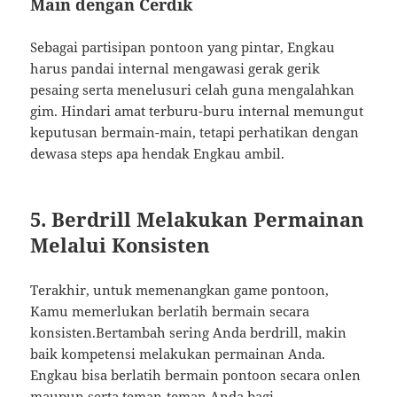
Main dengan Cerdik
Sebagai partisipan pontoon yang pintar, Engkau
harus pandai internal mengawasi gerak gerik
pesaing serta menelusuri celah guna mengalahkan
gim. Hindari amat terburu-buru internal memungut
keputusan bermain-main, tetapi perhatikan dengan
dewasa steps apa hendak Engkau ambil.
5. Berdrill Melakukan Permainan
Melalui Konsisten
Terakhir, untuk memenangkan game pontoon,
Kamu memerlukan berlatih bermain secara
konsisten.Bertambah sering Anda berdrill, makin
baik kompetensi melakukan permainan Anda.
Engkau bisa berlatih bermain pontoon secara onlen
maupun serta teman-teman Anda bagi