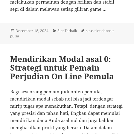
melakukan permainan dengan brilian dan stabil
sepi di dalam melawan setiap giliran game.…
Posted
Categories
Tags
December 18, 2024
Slot Terbaik
situs slot deposit
on
pulsa
Mendirikan Modal asal 0:
Strategi untuk Pemain
Perjudian On Line Pemula
Bagi seseorang pemain judi onlen pemula,
mendirikan modal sebab nol bisa jadi terdengar
mirip tugas apa menakutkan. Tetapi, dengan strategi
yang presisi dan tahan hati, Engkau dapat memulai
mendirikan dana Anda asal nol dan juga bahkan
menghasilkan profit yang berarti. Dalam dalam