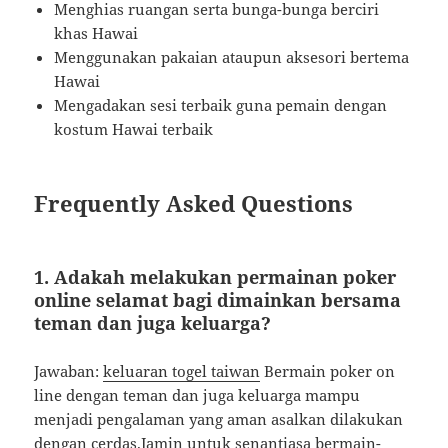
Menghias ruangan serta bunga-bunga berciri
khas Hawai
Menggunakan pakaian ataupun aksesori bertema
Hawai
Mengadakan sesi terbaik guna pemain dengan
kostum Hawai terbaik
Frequently Asked Questions
1. Adakah melakukan permainan poker
online selamat bagi dimainkan bersama
teman dan juga keluarga?
Jawaban:
keluaran togel taiwan
Bermain poker on
line dengan teman dan juga keluarga mampu
menjadi pengalaman yang aman asalkan dilakukan
dengan cerdas.Jamin untuk senantiasa bermain-