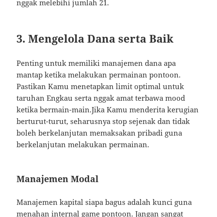
nggak melebihi jumlah 21.
3. Mengelola Dana serta Baik
Penting untuk memiliki manajemen dana apa
mantap ketika melakukan permainan pontoon.
Pastikan Kamu menetapkan limit optimal untuk
taruhan Engkau serta nggak amat terbawa mood
ketika bermain-main.Jika Kamu menderita kerugian
berturut-turut, seharusnya stop sejenak dan tidak
boleh berkelanjutan memaksakan pribadi guna
berkelanjutan melakukan permainan.
Manajemen Modal
Manajemen kapital siapa bagus adalah kunci guna
menahan internal game pontoon. Jangan sangat