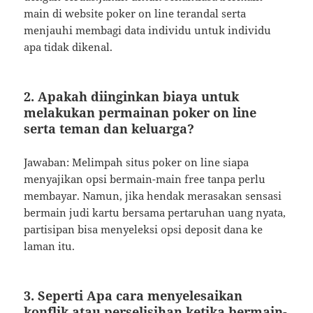
main di website poker on line terandal serta
menjauhi membagi data individu untuk individu
apa tidak dikenal.
2. Apakah diinginkan biaya untuk
melakukan permainan poker on line
serta teman dan keluarga?
Jawaban: Melimpah situs poker on line siapa
menyajikan opsi bermain-main free tanpa perlu
membayar. Namun, jika hendak merasakan sensasi
bermain judi kartu bersama pertaruhan uang nyata,
partisipan bisa menyeleksi opsi deposit dana ke
laman itu.
3. Seperti Apa cara menyelesaikan
konflik atau perselisihan ketika bermain-