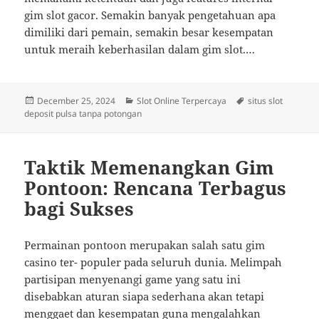
gim slot gacor. Semakin banyak pengetahuan apa
dimiliki dari pemain, semakin besar kesempatan
untuk meraih keberhasilan dalam gim slot.…
Posted
Categories
Tags
December 25, 2024
Slot Online Terpercaya
situs slot
on
deposit pulsa tanpa potongan
Taktik Memenangkan Gim
Pontoon: Rencana Terbagus
bagi Sukses
Permainan pontoon merupakan salah satu gim
casino ter- populer pada seluruh dunia. Melimpah
partisipan menyenangi game yang satu ini
disebabkan aturan siapa sederhana akan tetapi
menggaet dan kesempatan guna mengalahkan