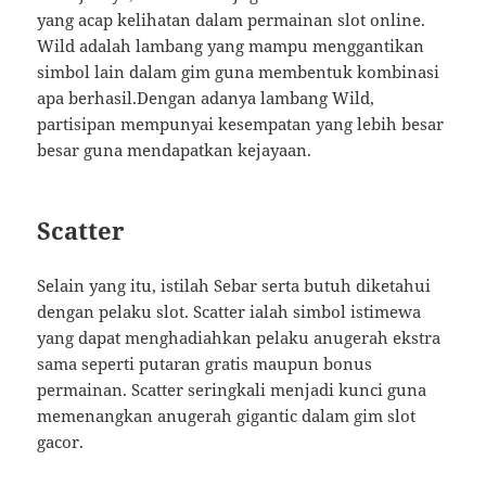
yang acap kelihatan dalam permainan slot online.
Wild adalah lambang yang mampu menggantikan
simbol lain dalam gim guna membentuk kombinasi
apa berhasil.Dengan adanya lambang Wild,
partisipan mempunyai kesempatan yang lebih besar
besar guna mendapatkan kejayaan.
Scatter
Selain yang itu, istilah Sebar serta butuh diketahui
dengan pelaku slot. Scatter ialah simbol istimewa
yang dapat menghadiahkan pelaku anugerah ekstra
sama seperti putaran gratis maupun bonus
permainan. Scatter seringkali menjadi kunci guna
memenangkan anugerah gigantic dalam gim slot
gacor.