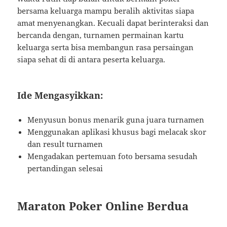
bersama keluarga mampu beralih aktivitas siapa
amat menyenangkan. Kecuali dapat berinteraksi dan
bercanda dengan, turnamen permainan kartu
keluarga serta bisa membangun rasa persaingan
siapa sehat di di antara peserta keluarga.
Ide Mengasyikkan:
Menyusun bonus menarik guna juara turnamen
Menggunakan aplikasi khusus bagi melacak skor
dan result turnamen
Mengadakan pertemuan foto bersama sesudah
pertandingan selesai
Maraton Poker Online Berdua