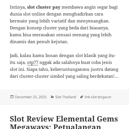
Intinya,
slot cluster pay
membawa angin segar bagi
dunia slot online dengan menghadirkan cara
bermain yang lebih variatif dan menyenangkan.
Dengan konsep cluster yang beda dari biasanya,
kamu bisa merasakan sensasi menang yang lebih
dinamis dan penuh kejutan.
Jadi, kalau kamu bosan dengan slot klasik yang itu-
itu saja,
otp77
nggak ada salahnya buat coba jenis
slot ini. Siapa tahu, keberuntunganmu justru datang
dari cluster-cluster simbol yang saling berdekatan!…
Posted
Categories
Tags
December 25, 2025
Slot Thailand
link slot tergacor
on
Slot Review Elemental Gems
Megaways: Petualangan