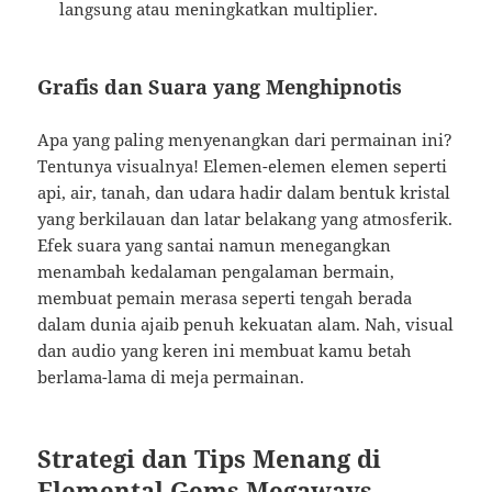
langsung atau meningkatkan multiplier.
Grafis dan Suara yang Menghipnotis
Apa yang paling menyenangkan dari permainan ini?
Tentunya visualnya! Elemen-elemen elemen seperti
api, air, tanah, dan udara hadir dalam bentuk kristal
yang berkilauan dan latar belakang yang atmosferik.
Efek suara yang santai namun menegangkan
menambah kedalaman pengalaman bermain,
membuat pemain merasa seperti tengah berada
dalam dunia ajaib penuh kekuatan alam. Nah, visual
dan audio yang keren ini membuat kamu betah
berlama-lama di meja permainan.
Strategi dan Tips Menang di
Elemental Gems Megaways