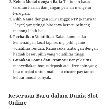
Kelola Modal dengan Baik:
Tentukan batas
taruhan harian dan jangan pernah mengejar
kerugian.
Pilih Game dengan RTP Tinggi:
RTP (Return to
Player) yang tinggi biasanya berarti peluang
menang lebih baik.
Perhatikan Volatilitas:
Kalau kamu suka
kemenangan kecil tapi sering, pilih game
volatilitas rendah. Kalau suka tantangan dengan
hadiah besar, pilih yang volatilitas tinggi.
Gunakan Bonus dan Promosi:
Banyak situs
menyediakan bonus deposit atau free spin yang
bisa dipakai untuk main slot cluster pay tanpa
keluar modal banyak.
Keseruan Baru dalam Dunia Slot
Online