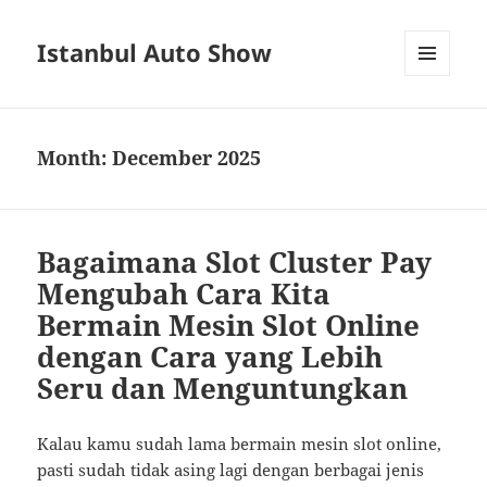
Istanbul Auto Show
MENU
AND
WIDGETS
Month:
December 2025
Bagaimana Slot Cluster Pay
Mengubah Cara Kita
Bermain Mesin Slot Online
dengan Cara yang Lebih
Seru dan Menguntungkan
Kalau kamu sudah lama bermain mesin slot online,
pasti sudah tidak asing lagi dengan berbagai jenis