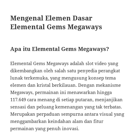
Mengenal Elemen Dasar
Elemental Gems Megaways
Apa itu Elemental Gems Megaways?
Elemental Gems Megaways adalah slot video yang
dikembangkan oleh salah satu penyedia perangkat
lunak terkemuka, yang mengusung konsep tema
elemen dan kristal berkilauan. Dengan mekanisme
Megaways, permainan ini menawarkan hingga
117.649 cara menang di setiap putaran, menjanjikan
sensasi dan peluang kemenangan yang tak terbatas.
Merupakan perpaduan sempurna antara visual yang
menggambarkan keindahan alam dan fitur
permainan yang penuh inovasi.