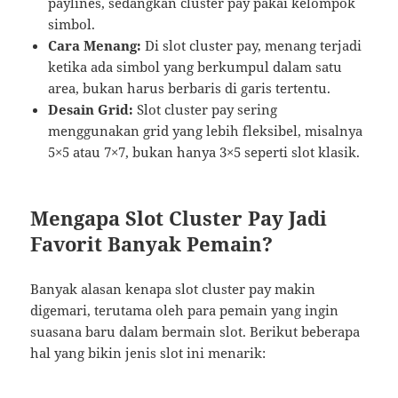
paylines, sedangkan cluster pay pakai kelompok
simbol.
Cara Menang:
Di slot cluster pay, menang terjadi
ketika ada simbol yang berkumpul dalam satu
area, bukan harus berbaris di garis tertentu.
Desain Grid:
Slot cluster pay sering
menggunakan grid yang lebih fleksibel, misalnya
5×5 atau 7×7, bukan hanya 3×5 seperti slot klasik.
Mengapa Slot Cluster Pay Jadi
Favorit Banyak Pemain?
Banyak alasan kenapa slot cluster pay makin
digemari, terutama oleh para pemain yang ingin
suasana baru dalam bermain slot. Berikut beberapa
hal yang bikin jenis slot ini menarik: