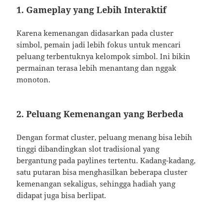
1. Gameplay yang Lebih Interaktif
Karena kemenangan didasarkan pada cluster
simbol, pemain jadi lebih fokus untuk mencari
peluang terbentuknya kelompok simbol. Ini bikin
permainan terasa lebih menantang dan nggak
monoton.
2. Peluang Kemenangan yang Berbeda
Dengan format cluster, peluang menang bisa lebih
tinggi dibandingkan slot tradisional yang
bergantung pada paylines tertentu. Kadang-kadang,
satu putaran bisa menghasilkan beberapa cluster
kemenangan sekaligus, sehingga hadiah yang
didapat juga bisa berlipat.