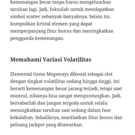
kemenangan besar tanpa harus mengeluarkan
taruhan lagi. Jadi, fokuslah untuk mendapatkan
simbol scatter sebanyak-banyaknya. Selain itu,
kumpulkan kristal elemen yang dapat
memperpanjang fitur bonus dan meningkatkan
pengganda kemenangan.
Memahami Variasi Volatilitas
Elemental Gems Megaways dikenal sebagai slot
dengan tingkat volatilitas sedang hingga tinggi. Ini
berarti kemenangan besar jarang terjadi, tetapi saat
muncul, nilainya bisa sangat menguntungkan. Jadi,
bersabarlah dan jangan tergoda untuk selalu
meningkatkan taruhan saat sedang dalam fase
kekalahan. Sebaliknya, manfaatkan fitur bonus dan
peluang jackpot yang ditawarkan.