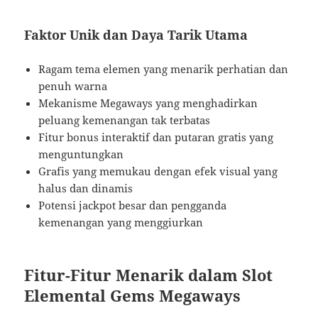
Faktor Unik dan Daya Tarik Utama
Ragam tema elemen yang menarik perhatian dan
penuh warna
Mekanisme Megaways yang menghadirkan
peluang kemenangan tak terbatas
Fitur bonus interaktif dan putaran gratis yang
menguntungkan
Grafis yang memukau dengan efek visual yang
halus dan dinamis
Potensi jackpot besar dan pengganda
kemenangan yang menggiurkan
Fitur-Fitur Menarik dalam Slot
Elemental Gems Megaways