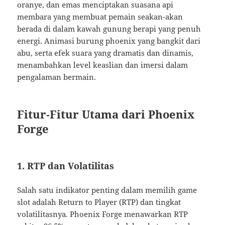
oranye, dan emas menciptakan suasana api
membara yang membuat pemain seakan-akan
berada di dalam kawah gunung berapi yang penuh
energi. Animasi burung phoenix yang bangkit dari
abu, serta efek suara yang dramatis dan dinamis,
menambahkan level keaslian dan imersi dalam
pengalaman bermain.
Fitur-Fitur Utama dari Phoenix
Forge
1. RTP dan Volatilitas
Salah satu indikator penting dalam memilih game
slot adalah Return to Player (RTP) dan tingkat
volatilitasnya. Phoenix Forge menawarkan RTP