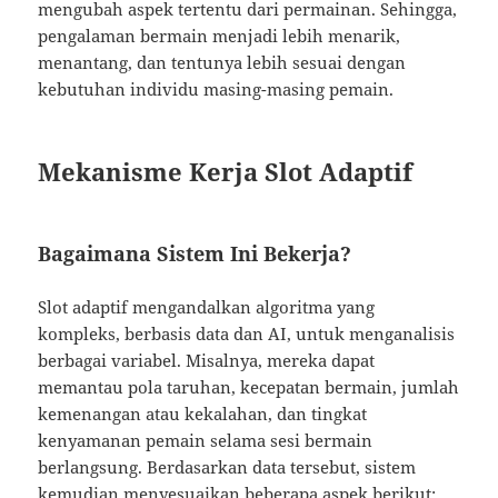
mengubah aspek tertentu dari permainan. Sehingga,
pengalaman bermain menjadi lebih menarik,
menantang, dan tentunya lebih sesuai dengan
kebutuhan individu masing-masing pemain.
Mekanisme Kerja Slot Adaptif
Bagaimana Sistem Ini Bekerja?
Slot adaptif mengandalkan algoritma yang
kompleks, berbasis data dan AI, untuk menganalisis
berbagai variabel. Misalnya, mereka dapat
memantau pola taruhan, kecepatan bermain, jumlah
kemenangan atau kekalahan, dan tingkat
kenyamanan pemain selama sesi bermain
berlangsung. Berdasarkan data tersebut, sistem
kemudian menyesuaikan beberapa aspek berikut: