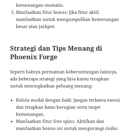
kemenangan otomatis.
Manfaatkan fitur bonus: Jika fitur aktif,
manfaatkan untuk mengumpulkan kemenangan
besar atau jackpot.
Strategi dan Tips Menang di
Phoenix Forge
Seperti halnya permainan keberuntungan lainnya,
ada beberapa strategi yang bisa kamu terapkan
untuk meningkatkan peluang menang:
Kelola modal dengan baik: Jangan terbawa emosi
dan tetapkan batas kerugian serta target
kemenangan.
Manfaatkan fitur free spins: Aktifkan dan
manfaatkan bonus ini untuk mengurangi risiko