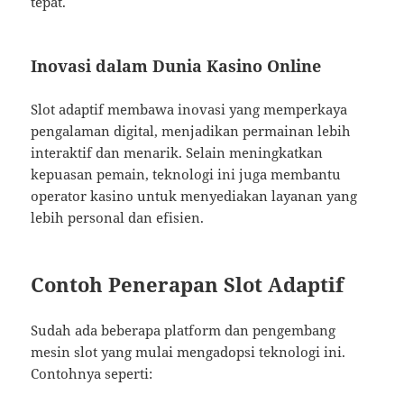
tepat.
Inovasi dalam Dunia Kasino Online
Slot adaptif membawa inovasi yang memperkaya
pengalaman digital, menjadikan permainan lebih
interaktif dan menarik. Selain meningkatkan
kepuasan pemain, teknologi ini juga membantu
operator kasino untuk menyediakan layanan yang
lebih personal dan efisien.
Contoh Penerapan Slot Adaptif
Sudah ada beberapa platform dan pengembang
mesin slot yang mulai mengadopsi teknologi ini.
Contohnya seperti: