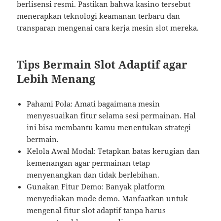
berlisensi resmi. Pastikan bahwa kasino tersebut
menerapkan teknologi keamanan terbaru dan
transparan mengenai cara kerja mesin slot mereka.
Tips Bermain Slot Adaptif agar
Lebih Menang
Pahami Pola: Amati bagaimana mesin
menyesuaikan fitur selama sesi permainan. Hal
ini bisa membantu kamu menentukan strategi
bermain.
Kelola Awal Modal: Tetapkan batas kerugian dan
kemenangan agar permainan tetap
menyenangkan dan tidak berlebihan.
Gunakan Fitur Demo: Banyak platform
menyediakan mode demo. Manfaatkan untuk
mengenal fitur slot adaptif tanpa harus