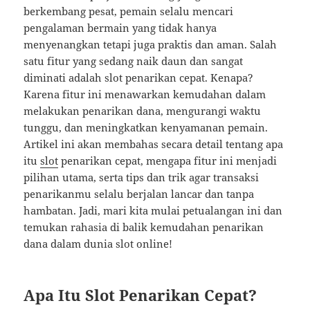
berkembang pesat, pemain selalu mencari
pengalaman bermain yang tidak hanya
menyenangkan tetapi juga praktis dan aman. Salah
satu fitur yang sedang naik daun dan sangat
diminati adalah slot penarikan cepat. Kenapa?
Karena fitur ini menawarkan kemudahan dalam
melakukan penarikan dana, mengurangi waktu
tunggu, dan meningkatkan kenyamanan pemain.
Artikel ini akan membahas secara detail tentang apa
itu
slot
penarikan cepat, mengapa fitur ini menjadi
pilihan utama, serta tips dan trik agar transaksi
penarikanmu selalu berjalan lancar dan tanpa
hambatan. Jadi, mari kita mulai petualangan ini dan
temukan rahasia di balik kemudahan penarikan
dana dalam dunia slot online!
Apa Itu Slot Penarikan Cepat?