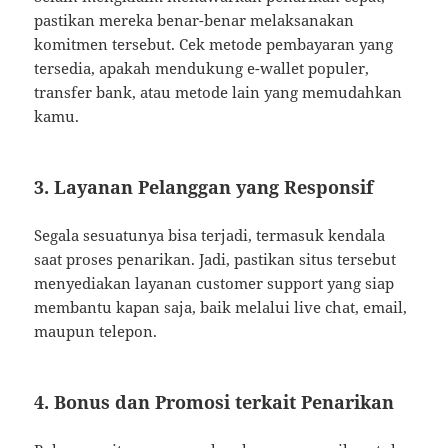
pastikan mereka benar-benar melaksanakan
komitmen tersebut. Cek metode pembayaran yang
tersedia, apakah mendukung e-wallet populer,
transfer bank, atau metode lain yang memudahkan
kamu.
3. Layanan Pelanggan yang Responsif
Segala sesuatunya bisa terjadi, termasuk kendala
saat proses penarikan. Jadi, pastikan situs tersebut
menyediakan layanan customer support yang siap
membantu kapan saja, baik melalui live chat, email,
maupun telepon.
4. Bonus dan Promosi terkait Penarikan