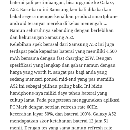
baterai jadi pertimbangan, bisa upgrade ke Galaxy
A52. Baru-baru ini Samsung kembali dikabarkan
bakal segera memperkenalkan product smartphone
android teranyar mereka di kelas menengah….
Namun seluruhnya sebanding dengan berlebihan
dan kekurangan Samsung A52.
Kelebihan spek berasal dari Samsung A52 ini juga
terdapat pada kapasitas baterai yang memiliki 4.500
mAh bersama dengan fast charging 25W. Dengan
spesifikasi yang lengkap dan gahar namun dengan
harga yang worth it, sangat pas bagi anda yang
sedang mencari ponsel mid-end yang pas memilih
A52 ini sebagai pilihan paling baik. Ini bikin
handphone-nya miliki daya tahan baterai yang
cukup lama. Pada pengetesan menggunakan aplikasi
PC Mark dengan setelan refresh rate 60Hz,
kecerahan layar 50%, dan baterai 100%, Galaxy A52
mendapatkan skor ketahanan baterai 12 jam 51
menit. Dengan tes yang sama namun refresh rate