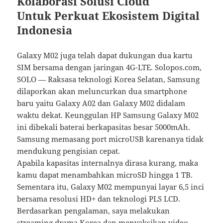
Kolaborasi Solusi Cloud
Untuk Perkuat Ekosistem Digital
Indonesia
Galaxy M02 juga telah dapat dukungan dua kartu
SIM bersama dengan jaringan 4G-LTE. Solopos.com,
SOLO — Raksasa teknologi Korea Selatan, Samsung
dilaporkan akan meluncurkan dua smartphone
baru yaitu Galaxy A02 dan Galaxy M02 didalam
waktu dekat. Keunggulan HP Samsung Galaxy M02
ini dibekali baterai berkapasitas besar 5000mAh.
Samsung memasang port microUSB karenanya tidak
mendukung pengisian cepat.
Apabila kapasitas internalnya dirasa kurang, maka
kamu dapat menambahkan microSD hingga 1 TB.
Sementara itu, Galaxy M02 mempunyai layar 6,5 inci
bersama resolusi HD+ dan teknologi PLS LCD.
Berdasarkan pengalaman, saya melakukan
streaming drama Korea dan menyaksikan video