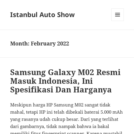
Istanbul Auto Show
MENU
AND
WIDGETS
Month:
February 2022
Samsung Galaxy M02 Resmi
Masuk Indonesia, Ini
Spesifikasi Dan Harganya
Meskipun harga HP Samsung M02 sangat tidak
mahal, tetapi HP ini telah dibekali baterai 5.000 mAh
yang rasanya udah cukup besar. Dari yang terlihat
dari gambarnya, tidak nampak bahwa ia bakal
memiliki fitur fingerprint scanner. Karena mustahil