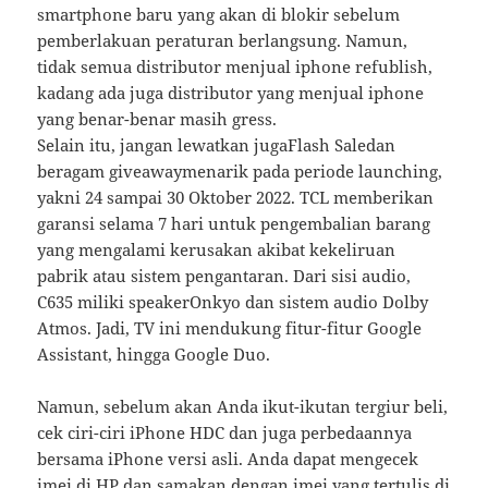
smartphone baru yang akan di blokir sebelum
pemberlakuan peraturan berlangsung. Namun,
tidak semua distributor menjual iphone refublish,
kadang ada juga distributor yang menjual iphone
yang benar-benar masih gress.
Selain itu, jangan lewatkan jugaFlash Saledan
beragam giveawaymenarik pada periode launching,
yakni 24 sampai 30 Oktober 2022. TCL memberikan
garansi selama 7 hari untuk pengembalian barang
yang mengalami kerusakan akibat kekeliruan
pabrik atau sistem pengantaran. Dari sisi audio,
C635 miliki speakerOnkyo dan sistem audio Dolby
Atmos. Jadi, TV ini mendukung fitur-fitur Google
Assistant, hingga Google Duo.
Namun, sebelum akan Anda ikut-ikutan tergiur beli,
cek ciri-ciri iPhone HDC dan juga perbedaannya
bersama iPhone versi asli. Anda dapat mengecek
imei di HP dan samakan dengan imei yang tertulis di