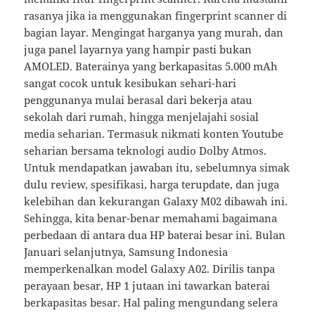
rasanya jika ia menggunakan fingerprint scanner di
bagian layar. Mengingat harganya yang murah, dan
juga panel layarnya yang hampir pasti bukan
AMOLED. Baterainya yang berkapasitas 5.000 mAh
sangat cocok untuk kesibukan sehari-hari
penggunanya mulai berasal dari bekerja atau
sekolah dari rumah, hingga menjelajahi sosial
media seharian. Termasuk nikmati konten Youtube
seharian bersama teknologi audio Dolby Atmos.
Untuk mendapatkan jawaban itu, sebelumnya simak
dulu review, spesifikasi, harga terupdate, dan juga
kelebihan dan kekurangan Galaxy M02 dibawah ini.
Sehingga, kita benar-benar memahami bagaimana
perbedaan di antara dua HP baterai besar ini. Bulan
Januari selanjutnya, Samsung Indonesia
memperkenalkan model Galaxy A02. Dirilis tanpa
perayaan besar, HP 1 jutaan ini tawarkan baterai
berkapasitas besar. Hal paling mengundang selera