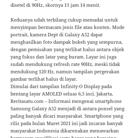
disetel di 90Hz, skornya 11 jam 14 menit.
Keduanya udah terbilang cukup memadai untuk
menyimpan bermacam jenis file atau konten. Mode
portrait, kamera Dept di Galaxy A52 dapat
menghasilkan foto dampak bokeh yang sempurna,
dengan pemisahan yang terlihat halus antara objek
yang fokus dan latar yang buram. Layar ini juga
sudah mendukung refresh rate 90Hz, meski tidak
mendukung 120 Hz, namun tampilan pergerakan
gambar terlihat halus di layar.
Dimulai dari tampilan Infinity-O Display pada
bentang layar AMOLED seluas 6,5 inci. Jakarta,
Beritasatu.com – Informasi mengenai smartphone
Samsung Galaxy A52 menjadi di antara ponsel yang
paling banyak dicari masyarakat. Smartphone yang
rilis pada bulan Maret 2021 ini jadi incaran banyak
masyarakat Indonesia dikarenakan menawarkan
bermacam spesifikasi serta harga yang bersaing