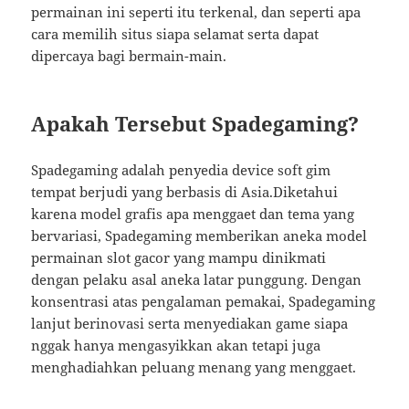
permainan ini seperti itu terkenal, dan seperti apa
cara memilih situs siapa selamat serta dapat
dipercaya bagi bermain-main.
Apakah Tersebut Spadegaming?
Spadegaming adalah penyedia device soft gim
tempat berjudi yang berbasis di Asia.Diketahui
karena model grafis apa menggaet dan tema yang
bervariasi, Spadegaming memberikan aneka model
permainan slot gacor yang mampu dinikmati
dengan pelaku asal aneka latar punggung. Dengan
konsentrasi atas pengalaman pemakai, Spadegaming
lanjut berinovasi serta menyediakan game siapa
nggak hanya mengasyikkan akan tetapi juga
menghadiahkan peluang menang yang menggaet.