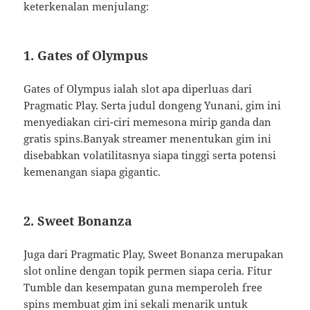
keterkenalan menjulang:
1. Gates of Olympus
Gates of Olympus ialah slot apa diperluas dari
Pragmatic Play. Serta judul dongeng Yunani, gim ini
menyediakan ciri-ciri memesona mirip ganda dan
gratis spins.Banyak streamer menentukan gim ini
disebabkan volatilitasnya siapa tinggi serta potensi
kemenangan siapa gigantic.
2. Sweet Bonanza
Juga dari Pragmatic Play, Sweet Bonanza merupakan
slot online dengan topik permen siapa ceria. Fitur
Tumble dan kesempatan guna memperoleh free
spins membuat gim ini sekali menarik untuk