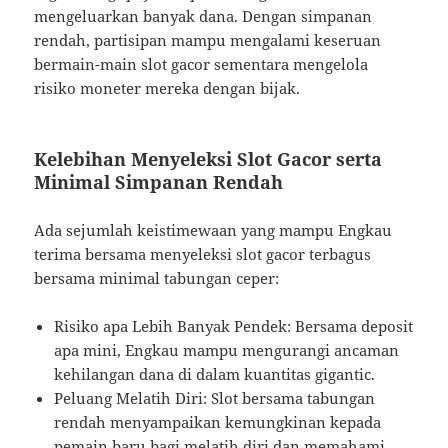
mengeluarkan banyak dana. Dengan simpanan
rendah, partisipan mampu mengalami keseruan
bermain-main slot gacor sementara mengelola
risiko moneter mereka dengan bijak.
Kelebihan Menyeleksi Slot Gacor serta
Minimal Simpanan Rendah
Ada sejumlah keistimewaan yang mampu Engkau
terima bersama menyeleksi slot gacor terbagus
bersama minimal tabungan ceper:
Risiko apa Lebih Banyak Pendek: Bersama deposit
apa mini, Engkau mampu mengurangi ancaman
kehilangan dana di dalam kuantitas gigantic.
Peluang Melatih Diri: Slot bersama tabungan
rendah menyampaikan kemungkinan kepada
pemain baru bagi melatih diri dan memahami