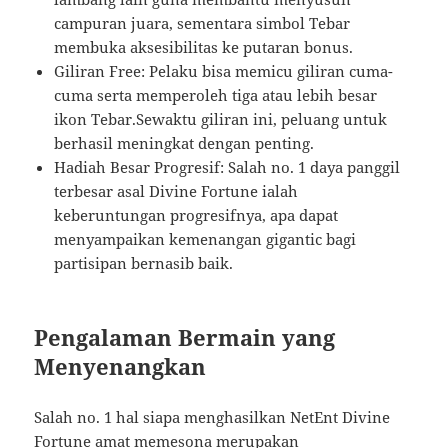
campuran juara, sementara simbol Tebar
membuka aksesibilitas ke putaran bonus.
Giliran Free: Pelaku bisa memicu giliran cuma-
cuma serta memperoleh tiga atau lebih besar
ikon Tebar.Sewaktu giliran ini, peluang untuk
berhasil meningkat dengan penting.
Hadiah Besar Progresif: Salah no. 1 daya panggil
terbesar asal Divine Fortune ialah
keberuntungan progresifnya, apa dapat
menyampaikan kemenangan gigantic bagi
partisipan bernasib baik.
Pengalaman Bermain yang
Menyenangkan
Salah no. 1 hal siapa menghasilkan NetEnt Divine
Fortune amat memesona merupakan