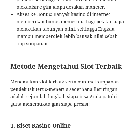
mekanisme gim tanpa desakan moneter.
Akses ke Bonus: Banyak kasino di internet
memberikan bonus memesona bagi pelaku siapa
melakukan tabungan mini, sehingga Engkau
mampu memperoleh lebih banyak nilai sebab
tiap simpanan.
Metode Mengetahui Slot Terbaik
Menemukan slot terbaik serta minimal simpanan
pendek tak terus-menerus sederhana.Beriringan
adalah sejumlah langkah siapa bisa Anda patuhi
guna menemukan gim siapa presisi:
1. Riset Kasino Online