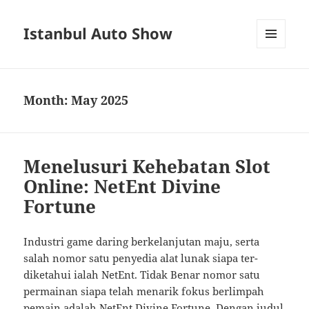
Istanbul Auto Show
MENU
AND
WIDGETS
Month:
May 2025
Menelusuri Kehebatan Slot
Online: NetEnt Divine
Fortune
Industri game daring berkelanjutan maju, serta
salah nomor satu penyedia alat lunak siapa ter-
diketahui ialah NetEnt. Tidak Benar nomor satu
permainan siapa telah menarik fokus berlimpah
pemain adalah NetEnt Divine Fortune. Dengan judul