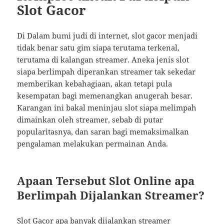
Slot Gacor
Di Dalam bumi judi di internet, slot gacor menjadi
tidak benar satu gim siapa terutama terkenal,
terutama di kalangan streamer. Aneka jenis slot
siapa berlimpah diperankan streamer tak sekedar
memberikan kebahagiaan, akan tetapi pula
kesempatan bagi memenangkan anugerah besar.
Karangan ini bakal meninjau slot siapa melimpah
dimainkan oleh streamer, sebab di putar
popularitasnya, dan saran bagi memaksimalkan
pengalaman melakukan permainan Anda.
Apaan Tersebut Slot Online apa
Berlimpah Dijalankan Streamer?
Slot Gacor apa banyak dijalankan streamer