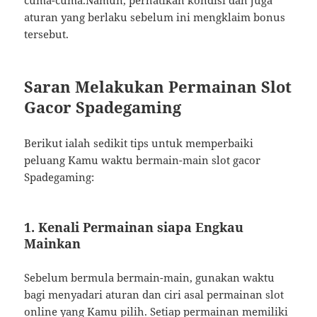
cuma-cuma.Namun, perhatikan kondisi dan juga
aturan yang berlaku sebelum ini mengklaim bonus
tersebut.
Saran Melakukan Permainan Slot
Gacor Spadegaming
Berikut ialah sedikit tips untuk memperbaiki
peluang Kamu waktu bermain-main slot gacor
Spadegaming:
1. Kenali Permainan siapa Engkau
Mainkan
Sebelum bermula bermain-main, gunakan waktu
bagi menyadari aturan dan ciri asal permainan slot
online yang Kamu pilih. Setiap permainan memiliki