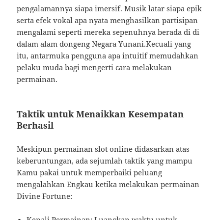
pengalamannya siapa imersif. Musik latar siapa epik
serta efek vokal apa nyata menghasilkan partisipan
mengalami seperti mereka sepenuhnya berada di di
dalam alam dongeng Negara Yunani.Kecuali yang
itu, antarmuka pengguna apa intuitif memudahkan
pelaku muda bagi mengerti cara melakukan
permainan.
Taktik untuk Menaikkan Kesempatan
Berhasil
Meskipun permainan slot online didasarkan atas
keberuntungan, ada sejumlah taktik yang mampu
Kamu pakai untuk memperbaiki peluang
mengalahkan Engkau ketika melakukan permainan
Divine Fortune:
Kenali Permainan: Luangkan waktu untuk