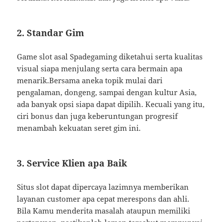
2. Standar Gim
Game slot asal Spadegaming diketahui serta kualitas
visual siapa menjulang serta cara bermain apa
menarik.Bersama aneka topik mulai dari
pengalaman, dongeng, sampai dengan kultur Asia,
ada banyak opsi siapa dapat dipilih. Kecuali yang itu,
ciri bonus dan juga keberuntungan progresif
menambah kekuatan seret gim ini.
3. Service Klien apa Baik
Situs slot dapat dipercaya lazimnya memberikan
layanan customer apa cepat merespons dan ahli.
Bila Kamu menderita masalah ataupun memiliki