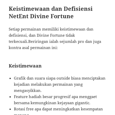
Keistimewaan dan Defisiensi
NetEnt Divine Fortune
Setiap permainan memiliki keistimewaan dan
defisiensi, dan Divine Fortune tidak
terkecuali.Beriringan ialah sejumlah pro dan juga
kontra asal permainan ini:
Keistimewaan
Grafik dan suara siapa outside biasa menciptakan
kejadian melakukan permainan yang
mengasyikkan.
Feature hadiah besar progresif apa menggaet
bersama kemungkinan kejayaan gigantic.
Rotasi free apa dapat meningkatkan kesempatan