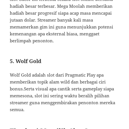
hadiah besar terbesar. Mega Moolah memberikan
hadiah besar progresif siapa acap masa mencapai
jutaan dolar. Streamer banyak kali masa
memamerkan gim ini guna menunjukkan potensi
kemenangan apa eksternal biasa, menggaet
berlimpah penonton.
5. Wolf Gold
Wolf Gold adalah slot dari Pragmatic Play apa
memberikan topik alam wild dan berbagai ciri
bonus.Serta visual apa cantik serta gameplay siapa
memesona, slot ini sering waktu beralih pilihan
streamer guna menggembirakan penonton mereka
semua.