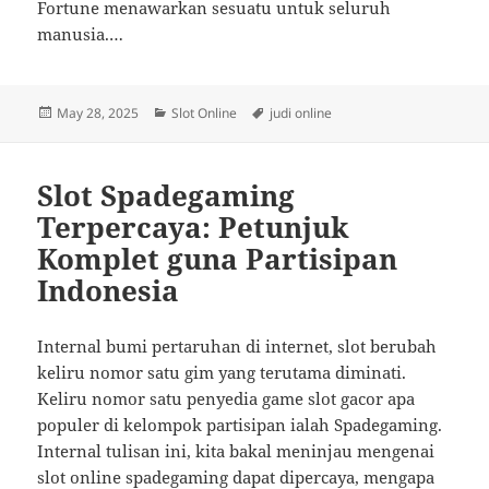
Fortune menawarkan sesuatu untuk seluruh
manusia.…
Posted
Categories
Tags
May 28, 2025
Slot Online
judi online
on
Slot Spadegaming
Terpercaya: Petunjuk
Komplet guna Partisipan
Indonesia
Internal bumi pertaruhan di internet, slot berubah
keliru nomor satu gim yang terutama diminati.
Keliru nomor satu penyedia game slot gacor apa
populer di kelompok partisipan ialah Spadegaming.
Internal tulisan ini, kita bakal meninjau mengenai
slot online spadegaming dapat dipercaya, mengapa