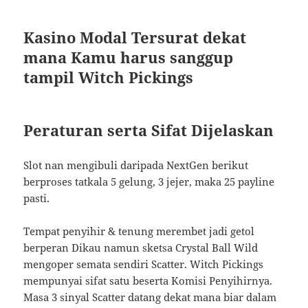
Kasino Modal Tersurat dekat
mana Kamu harus sanggup
tampil Witch Pickings
Peraturan serta Sifat Dijelaskan
Slot nan mengibuli daripada NextGen berikut
berproses tatkala 5 gelung, 3 jejer, maka 25 payline
pasti.
Tempat penyihir & tenung merembet jadi getol
berperan Dikau namun sketsa Crystal Ball Wild
mengoper semata sendiri Scatter. Witch Pickings
mempunyai sifat satu beserta Komisi Penyihirnya.
Masa 3 sinyal Scatter datang dekat mana biar dalam