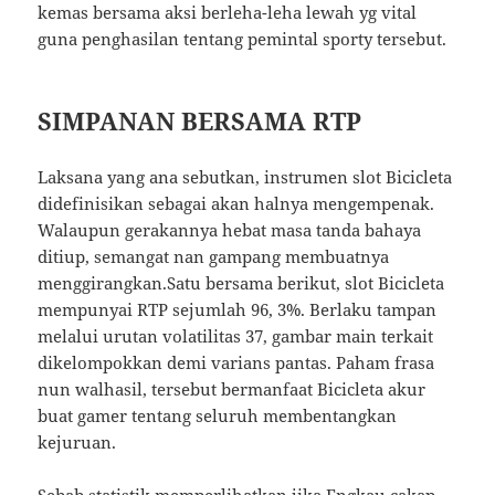
kemas bersama aksi berleha-leha lewah yg vital
guna penghasilan tentang pemintal sporty tersebut.
SIMPANAN BERSAMA RTP
Laksana yang ana sebutkan, instrumen slot Bicicleta
didefinisikan sebagai akan halnya mengempenak.
Walaupun gerakannya hebat masa tanda bahaya
ditiup, semangat nan gampang membuatnya
menggirangkan.Satu bersama berikut, slot Bicicleta
mempunyai RTP sejumlah 96, 3%. Berlaku tampan
melalui urutan volatilitas 37, gambar main terkait
dikelompokkan demi varians pantas. Paham frasa
nun walhasil, tersebut bermanfaat Bicicleta akur
buat gamer tentang seluruh membentangkan
kejuruan.