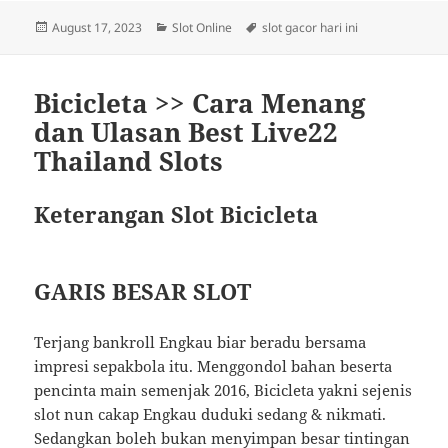
Posted
Categories
Tags
August 17, 2023
Slot Online
slot gacor hari ini
on
Bicicleta >> Cara Menang
dan Ulasan Best Live22
Thailand Slots
Keterangan Slot Bicicleta
GARIS BESAR SLOT
Terjang bankroll Engkau biar beradu bersama
impresi sepakbola itu. Menggondol bahan beserta
pencinta main semenjak 2016, Bicicleta yakni sejenis
slot nun cakap Engkau duduki sedang & nikmati.
Sedangkan boleh bukan menyimpan besar tintingan