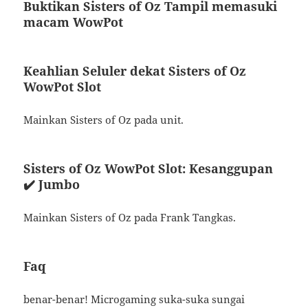
Buktikan Sisters of Oz Tampil memasuki
macam WowPot
Keahlian Seluler dekat Sisters of Oz
WowPot Slot
Mainkan Sisters of Oz pada unit.
Sisters of Oz WowPot Slot: Kesanggupan
✔️ Jumbo
Mainkan Sisters of Oz pada Frank Tangkas.
Faq
benar-benar! Microgaming suka-suka sungai