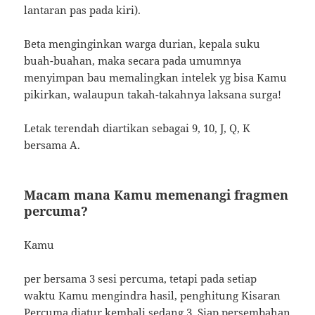
lantaran pas pada kiri).
Beta menginginkan warga durian, kepala suku
buah-buahan, maka secara pada umumnya
menyimpan bau memalingkan intelek yg bisa Kamu
pikirkan, walaupun takah-takahnya laksana surga!
Letak terendah diartikan sebagai 9, 10, J, Q, K
bersama A.
Macam mana Kamu memenangi fragmen
percuma?
Kamu
per bersama 3 sesi percuma, tetapi pada setiap
waktu Kamu mengindra hasil, penghitung Kisaran
Percuma diatur kembali sedang 3. Siap persembahan