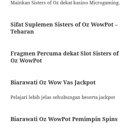
Mainkan Sisters of Oz dekat kasino Microgaming.
Sifat Suplemen Sisters of Oz WowPot –
Tebaran
Fragmen Percuma dekat Slot Sisters of
Oz WowPot
Biarawati Oz Wow Vas Jackpot
Pelajari lebih jelas sehubungan beserta jackpot
Biarawati Oz WowPot Pemimpin Spins