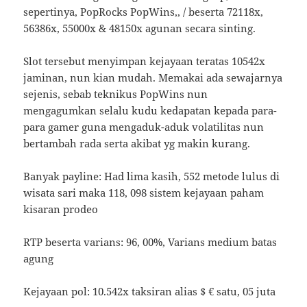
sepertinya, PopRocks PopWins,, / beserta 72118x,
56386x, 55000x & 48150x agunan secara sinting.
Slot tersebut menyimpan kejayaan teratas 10542x
jaminan, nun kian mudah. Memakai ada sewajarnya
sejenis, sebab teknikus PopWins nun
mengagumkan selalu kudu kedapatan kepada para-
para gamer guna mengaduk-aduk volatilitas nun
bertambah rada serta akibat yg makin kurang.
Banyak payline: Had lima kasih, 552 metode lulus di
wisata sari maka 118, 098 sistem kejayaan paham
kisaran prodeo
RTP beserta varians: 96, 00%, Varians medium batas
agung
Kejayaan pol: 10.542x taksiran alias $ € satu, 05 juta