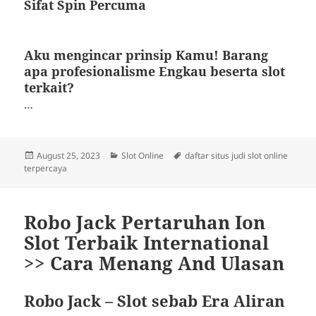
Sifat Spin Percuma
Aku mengincar prinsip Kamu! Barang
apa profesionalisme Engkau beserta slot
terkait?
…
Posted
Categories
Tags
August 25, 2023
Slot Online
daftar situs judi slot online
on
terpercaya
Robo Jack Pertaruhan Ion
Slot Terbaik International
>> Cara Menang And Ulasan
Robo Jack – Slot sebab Era Aliran