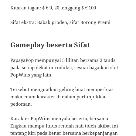
Kitaran tagan: $ € 0, 20 tenggang $ € 100
Sifat ekstra: Babak prodeo, sifat Borong Premi
Gameplay beserta Sifat
PapayaPop mempunyai 5 lilitan bersama 3 tanda
pada setiap dekat introduksi, sesuai bagaikan slot
PopWins yang lain.
Tersebut menguatkan gelung buat memperluas
maka enam karakter di dalam pertunjukkan
pedoman.
Karakter PopWins menyala beserta, bersama
Engkau mampu lulus rendah hati (oleh akibat ini
tentang kiri pada benar bersama berkepanjangan