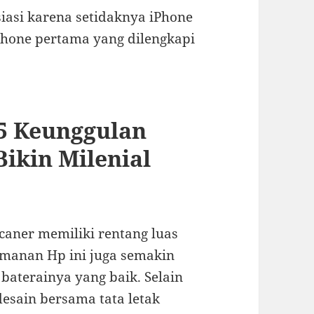
iasi karena setidaknya iPhone
Phone pertama yang dilengkapi
 5 Keunggulan
ikin Milenial
 scaner memiliki rentang luas
manan Hp ini juga semakin
aterainya yang baik. Selain
esain bersama tata letak