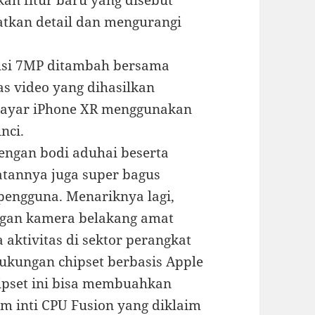
atkan detail dan mengurangi
si 7MP ditambah bersama
as video yang dihasilkan
 Layar iPhone XR menggunakan
nci.
engan bodi aduhai beserta
tannya juga super bagus
pengguna. Menariknya lagi,
gan kamera belakang amat
ktivitas di sektor perangkat
ukungan chipset berbasis Apple
hipset ini bisa membuahkan
m inti CPU Fusion yang diklaim