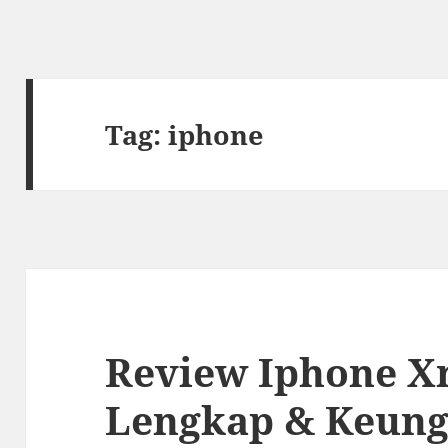
Tag:
iphone
Review Iphone Xr
Lengkap & Keun