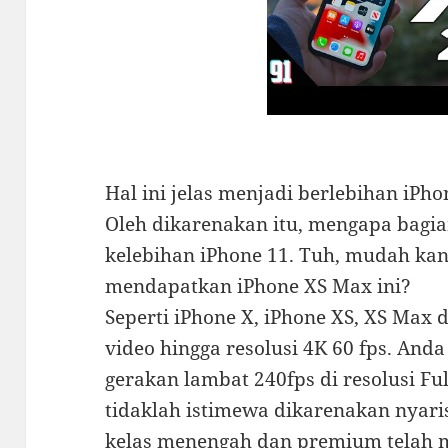
Hal ini jelas menjadi berlebihan iPho
Oleh dikarenakan itu, mengapa bagia
kelebihan iPhone 11. Tuh, mudah kan
mendapatkan iPhone XS Max ini?
Seperti iPhone X, iPhone XS, XS Max 
video hingga resolusi 4K 60 fps. And
gerakan lambat 240fps di resolusi Fu
tidaklah istimewa dikarenakan nyar
kelas menengah dan premium telah mem