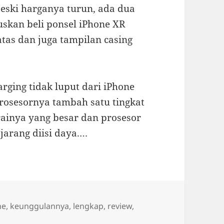
ski harganya turun, ada dua
skan beli ponsel iPhone XR
tas dan juga tampilan casing
rging tidak luput dari iPhone
prosesornya tambah satu tingkat
erainya yang besar dan prosesor
 jarang diisi daya.…
ne
,
keunggulannya
,
lengkap
,
review
,