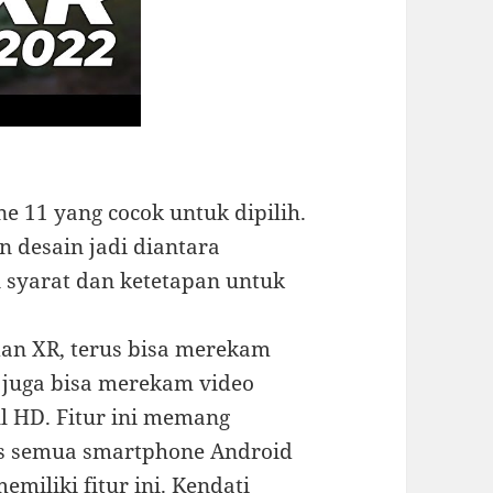
ne 11 yang cocok untuk dipilih.
n desain jadi diantara
 syarat dan ketetapan untuk
dan XR, terus bisa merekam
a juga bisa merekam video
ll HD. Fitur ini memang
is semua smartphone Android
iliki fitur ini. Kendati