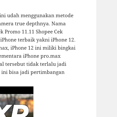
 ini udah menggunakan metode
kamera true depthnya. Nama
k Promo 11.11 Shopee Cek
Phone terbaik yakni iPhone 12.
x, iPhone 12 ini miliki bingkai
sementara iPhone pro.max
al tersebut tidak terlalu jadi
ini bisa jadi pertimbangan