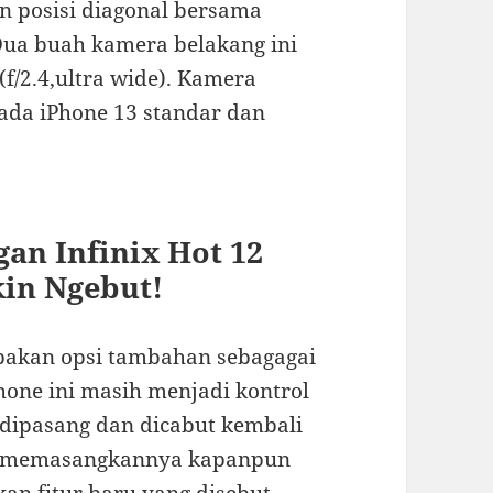
n posisi diagonal bersama
ua buah kamera belakang ini
(f/2.4,ultra wide). Kamera
pada iPhone 13 standar dan
an Infinix Hot 12
in Ngebut!
upakan opsi tambahan sebagagai
phone ini masih menjadi kontrol
 dipasang dan dicabut kembali
t memasangkannya kapanpun
an fitur baru yang disebut