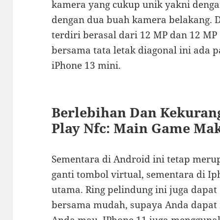
kamera yang cukup unik yakni denga
dengan dua buah kamera belakang. D
terdiri berasal dari 12 MP dan 12 MP 
bersama tata letak diagonal ini ada 
iPhone 13 mini.
Berlebihan Dan Kekurang
Play Nfc: Main Game Mak
Sementara di Android ini tetap mer
ganti tombol virtual, sementara di I
utama. Ring pelindung ini juga dapat
bersama mudah, supaya Anda dapa
Anda mau. IPhone 11 juga menggunak