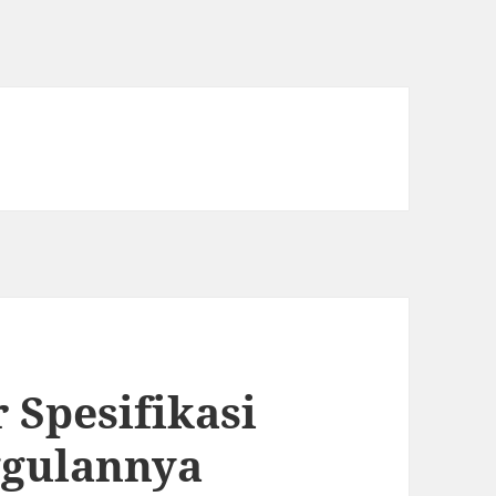
 Spesifikasi
ggulannya