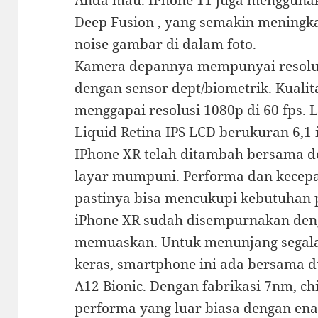
Deep Fusion , yang semakin meningk
noise gambar di dalam foto.
Kamera depannya mempunyai resolu
dengan sensor dept/biometrik. Kualit
menggapai resolusi 1080p di 60 fps.
Liquid Retina IPS LCD berukuran 6,1 i
IPhone XR telah ditambah bersama d
layar mumpuni. Performa dan kecepa
pastinya bisa mencukupi kebutuhan 
iPhone XR sudah disempurnakan den
memuaskan. Untuk menunjang segala a
keras, smartphone ini ada bersama d
A12 Bionic. Dengan fabrikasi 7nm, c
performa yang luar biasa dengan ena