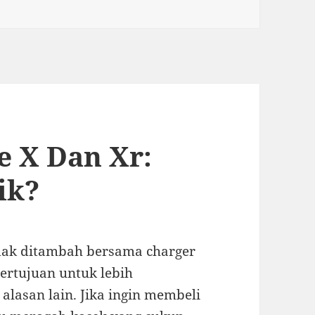
e X Dan Xr:
ik?
tidak ditambah bersama charger
ertujuan untuk lebih
lasan lain. Jika ingin membeli