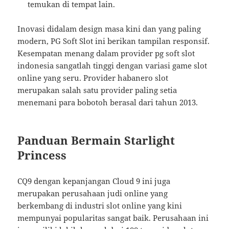
temukan di tempat lain.
Inovasi didalam design masa kini dan yang paling
modern, PG Soft Slot ini berikan tampilan responsif.
Kesempatan menang dalam provider pg soft slot
indonesia sangatlah tinggi dengan variasi game slot
online yang seru. Provider habanero slot
merupakan salah satu provider paling setia
menemani para bobotoh berasal dari tahun 2013.
Panduan Bermain Starlight
Princess
CQ9 dengan kepanjangan Cloud 9 ini juga
merupakan perusahaan judi online yang
berkembang di industri slot online yang kini
mempunyai popularitas sangat baik. Perusahaan ini