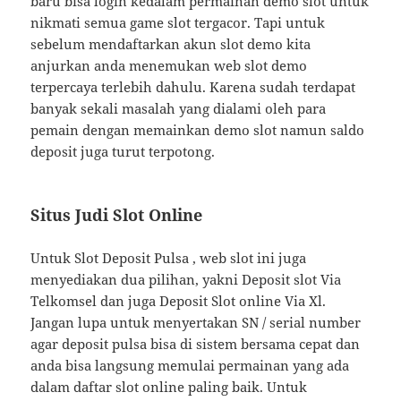
baru bisa login kedalam permainan demo slot untuk
nikmati semua game slot tergacor. Tapi untuk
sebelum mendaftarkan akun slot demo kita
anjurkan anda menemukan web slot demo
terpercaya terlebih dahulu. Karena sudah terdapat
banyak sekali masalah yang dialami oleh para
pemain dengan memainkan demo slot namun saldo
deposit juga turut terpotong.
Situs Judi Slot Online
Untuk Slot Deposit Pulsa , web slot ini juga
menyediakan dua pilihan, yakni Deposit slot Via
Telkomsel dan juga Deposit Slot online Via Xl.
Jangan lupa untuk menyertakan SN / serial number
agar deposit pulsa bisa di sistem bersama cepat dan
anda bisa langsung memulai permainan yang ada
dalam daftar slot online paling baik. Untuk