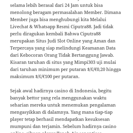
selama lebih berasal dari 24 Jam untuk bisa
menolong beragam permasalahan Member. Dimana
Member juga bisa menghubungi kita Melalui
Livechat & Whatsapp Resmi Ciputra88. Jadi tidak
perlu diragukan kembali Bahwa Ciputra88
merupakan Situs Judi Slot Online yang Aman dan
Terpercaya yang siap melindungi Keamanan Data
dari Kebocoran Orang Tidak Bertanggung Jawab.
Kisaran taruhan di situs yang Mimpi303 uji mulai
dari taruhan minimum per putaran $/£/€0,20 hingga
maksimum $/£/€100 per putaran.
Sejak awal hadirnya casino di Indonesia, begitu
banyak bettor yang rela menggunakan waktu
seharian mereka untuk menemukan pengalaman
mengasyikkan di dalamnya. Yang mana tiap-tiap
player tetap berhasil mendapatkan kesuksesan
mumpuni dan terjamin. Sebelum hadirnya casino