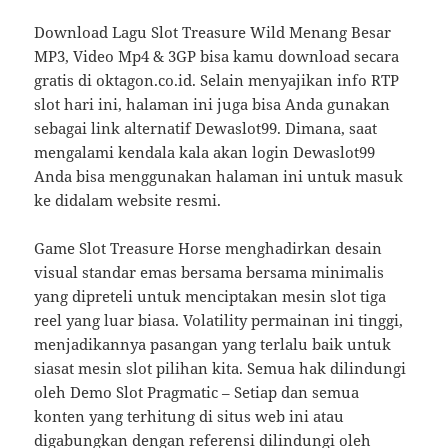
Download Lagu Slot Treasure Wild Menang Besar
MP3, Video Mp4 & 3GP bisa kamu download secara
gratis di oktagon.co.id. Selain menyajikan info RTP
slot hari ini, halaman ini juga bisa Anda gunakan
sebagai link alternatif Dewaslot99. Dimana, saat
mengalami kendala kala akan login Dewaslot99
Anda bisa menggunakan halaman ini untuk masuk
ke didalam website resmi.
Game Slot Treasure Horse menghadirkan desain
visual standar emas bersama bersama minimalis
yang dipreteli untuk menciptakan mesin slot tiga
reel yang luar biasa. Volatility permainan ini tinggi,
menjadikannya pasangan yang terlalu baik untuk
siasat mesin slot pilihan kita. Semua hak dilindungi
oleh Demo Slot Pragmatic – Setiap dan semua
konten yang terhitung di situs web ini atau
digabungkan dengan referensi dilindungi oleh