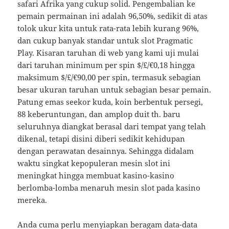
safari Afrika yang cukup solid. Pengembalian ke
pemain permainan ini adalah 96,50%, sedikit di atas
tolok ukur kita untuk rata-rata lebih kurang 96%,
dan cukup banyak standar untuk slot Pragmatic
Play. Kisaran taruhan di web yang kami uji mulai
dari taruhan minimum per spin $/£/€0,18 hingga
maksimum $/£/€90,00 per spin, termasuk sebagian
besar ukuran taruhan untuk sebagian besar pemain.
Patung emas seekor kuda, koin berbentuk persegi,
88 keberuntungan, dan amplop duit th. baru
seluruhnya diangkat berasal dari tempat yang telah
dikenal, tetapi disini diberi sedikit kehidupan
dengan perawatan desainnya. Sehingga didalam
waktu singkat kepopuleran mesin slot ini
meningkat hingga membuat kasino-kasino
berlomba-lomba menaruh mesin slot pada kasino
mereka.
Anda cuma perlu menyiapkan beragam data-data