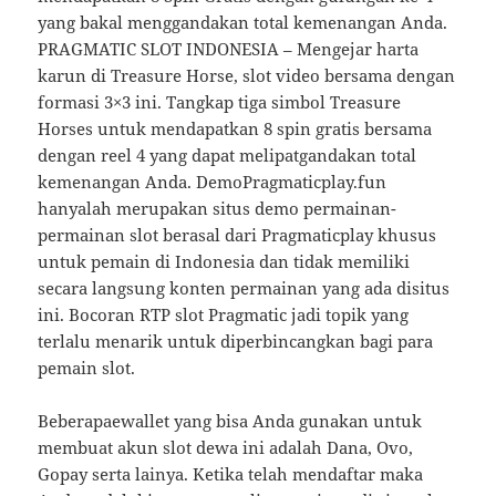
yang bakal menggandakan total kemenangan Anda.
PRAGMATIC SLOT INDONESIA – Mengejar harta
karun di Treasure Horse, slot video bersama dengan
formasi 3×3 ini. Tangkap tiga simbol Treasure
Horses untuk mendapatkan 8 spin gratis bersama
dengan reel 4 yang dapat melipatgandakan total
kemenangan Anda. DemoPragmaticplay.fun
hanyalah merupakan situs demo permainan-
permainan slot berasal dari Pragmaticplay khusus
untuk pemain di Indonesia dan tidak memiliki
secara langsung konten permainan yang ada disitus
ini. Bocoran RTP slot Pragmatic jadi topik yang
terlalu menarik untuk diperbincangkan bagi para
pemain slot.
Beberapaewallet yang bisa Anda gunakan untuk
membuat akun slot dewa ini adalah Dana, Ovo,
Gopay serta lainya. Ketika telah mendaftar maka