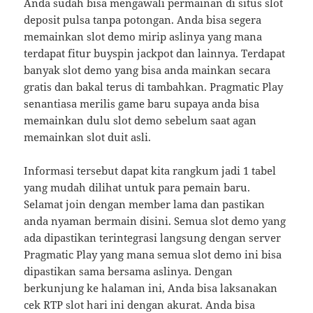
Anda sudah bisa mengawali permainan di situs slot
deposit pulsa tanpa potongan. Anda bisa segera
memainkan slot demo mirip aslinya yang mana
terdapat fitur buyspin jackpot dan lainnya. Terdapat
banyak slot demo yang bisa anda mainkan secara
gratis dan bakal terus di tambahkan. Pragmatic Play
senantiasa merilis game baru supaya anda bisa
memainkan dulu slot demo sebelum saat agan
memainkan slot duit asli.
Informasi tersebut dapat kita rangkum jadi 1 tabel
yang mudah dilihat untuk para pemain baru.
Selamat join dengan member lama dan pastikan
anda nyaman bermain disini. Semua slot demo yang
ada dipastikan terintegrasi langsung dengan server
Pragmatic Play yang mana semua slot demo ini bisa
dipastikan sama bersama aslinya. Dengan
berkunjung ke halaman ini, Anda bisa laksanakan
cek RTP slot hari ini dengan akurat. Anda bisa