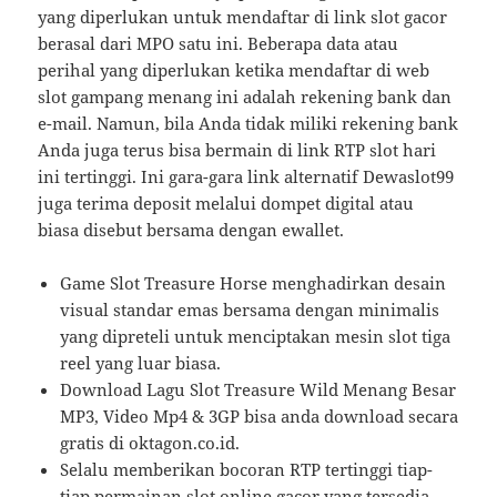
yang diperlukan untuk mendaftar di link slot gacor
berasal dari MPO satu ini. Beberapa data atau
perihal yang diperlukan ketika mendaftar di web
slot gampang menang ini adalah rekening bank dan
e-mail. Namun, bila Anda tidak miliki rekening bank
Anda juga terus bisa bermain di link RTP slot hari
ini tertinggi. Ini gara-gara link alternatif Dewaslot99
juga terima deposit melalui dompet digital atau
biasa disebut bersama dengan ewallet.
Game Slot Treasure Horse menghadirkan desain
visual standar emas bersama dengan minimalis
yang dipreteli untuk menciptakan mesin slot tiga
reel yang luar biasa.
Download Lagu Slot Treasure Wild Menang Besar
MP3, Video Mp4 & 3GP bisa anda download secara
gratis di oktagon.co.id.
Selalu memberikan bocoran RTP tertinggi tiap-
tiap permainan slot online gacor yang tersedia.