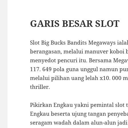
GARIS BESAR SLOT
Slot Big Bucks Bandits Megaways ial
berangasan, melalui manuver koboi
menyedot pencuri itu. Bersama Mega
117. 649 pola guna unggul namun pun
melalui pilihan uang lelah x10. 000 m
thriller.
Pikirkan Engkau yakni pemintal slot 
Engkau beserta ujung tangan penyeba
seragam wadah dalam alun-alun jadi s