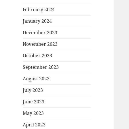
February 2024
January 2024
December 2023
November 2023
October 2023
September 2023
August 2023
July 2023
June 2023
May 2023
April 2023