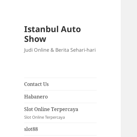
Istanbul Auto
Show
Judi Online & Berita Sehari-hari
Contact Us
Habanero
Slot Online Terpercaya
Slot Online Terpercaya
slot88