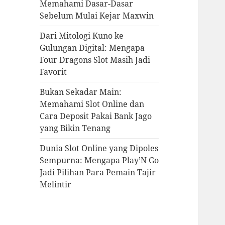
Memahami Dasar-Dasar
Sebelum Mulai Kejar Maxwin
Dari Mitologi Kuno ke
Gulungan Digital: Mengapa
Four Dragons Slot Masih Jadi
Favorit
Bukan Sekadar Main:
Memahami Slot Online dan
Cara Deposit Pakai Bank Jago
yang Bikin Tenang
Dunia Slot Online yang Dipoles
Sempurna: Mengapa Play’N Go
Jadi Pilihan Para Pemain Tajir
Melintir