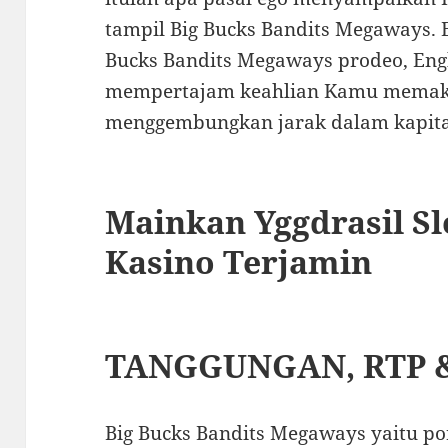
tampil Big Bucks Bandits Megaways. 
Bucks Bandits Megaways prodeo, En
mempertajam keahlian Kamu memak
menggembungkan jarak dalam kapita
Mainkan Yggdrasil Sl
Kasino Terjamin
TANGGUNGAN, RTP 
Big Bucks Bandits Megaways yaitu po