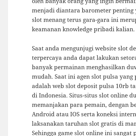
oleh banyak orang yang ingin bermain
menjadi diantara barometer penting y
slot menang terus gara-gara ini mer
keamanan knowledge pribadi kalian.
Saat anda mengunjugi website slot de
terpercaya anda dapat lakukan seto
banyak permainan menghasilkan duwi
mudah. Saat ini agen slot pulsa yang
adalah web slot deposit pulsa 10rb 
di Indonesia. Situs-situs slot online d
memanjakan para pemain, dengan b
Android atau IOS serta koneksi inter
laksanakan taruhan slot gratis di ma
Sehingga game slot online ini sangat