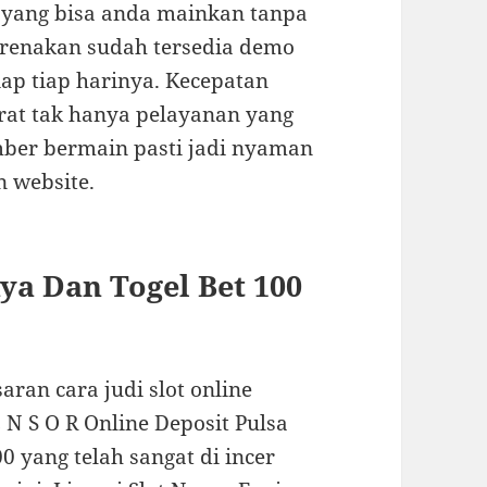
 yang bisa anda mainkan tanpa
renakan sudah tersedia demo
ap tiap harinya. Kecepatan
rat tak hanya pelayanan yang
ber bermain pasti jadi nyaman
n website.
ya Dan Togel Bet 100
aran cara judi slot online
N S O R Online Deposit Pulsa
 yang telah sangat di incer