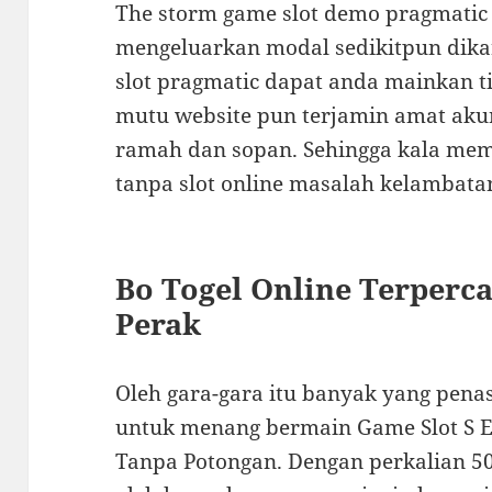
The storm game slot demo pragmatic
mengeluarkan modal sedikitpun dika
slot pragmatic dapat anda mainkan ti
mutu website pun terjamin amat aku
ramah dan sopan. Sehingga kala mem
tanpa slot online masalah kelambata
Bo Togel Online Terperca
Perak
Oleh gara-gara itu banyak yang penas
untuk menang bermain Game Slot S E 
Tanpa Potongan. Dengan perkalian 500