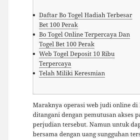
Daftar Bo Togel Hadiah Terbesar
Bet 100 Perak
Bo Togel Online Terpercaya Dan
Togel Bet 100 Perak
Web Togel Deposit 10 Ribu
Terpercaya
Telah Miliki Keresmian
Maraknya operasi web judi online di
ditangani dengan pemutusan akses pa
perjudian tersebut. Namun untuk d
bersama dengan uang sungguhan ters