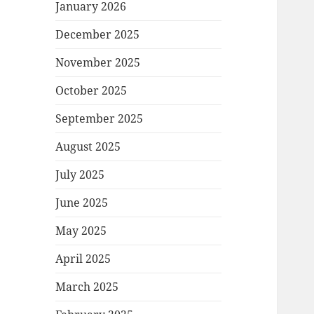
January 2026
December 2025
November 2025
October 2025
September 2025
August 2025
July 2025
June 2025
May 2025
April 2025
March 2025