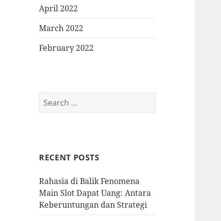
April 2022
March 2022
February 2022
Search
for:
RECENT POSTS
Rahasia di Balik Fenomena
Main Slot Dapat Uang: Antara
Keberuntungan dan Strategi