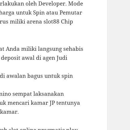
erlakukan oleh Developer. Mode
harga untuk Spin atau Pemutar
us miliki arena slot88 Chip
t Anda miliki langsung sehabis
 deposit awal di agen Judi
adi awalan bagus untuk spin
domino sempat laksanakan
uk mencari kamar JP tentunya
 kamar.