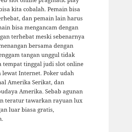
web slot online pragmatic play
sa kita cobalah. Pemain bisa
erhebat, dan pemain lain harus
emain bisa mengancam dengan
gan terhebat meski sebenarnya
kemenangan bersama dengan
nggam tangan unggul tidak
tempat tinggal judi slot online
n lewat Internet. Poker udah
al Amerika Serikat, dan
budaya Amerika. Sebab agunan
gan teratur tawarkan rayuan lux
n luar biasa gratis,
h.