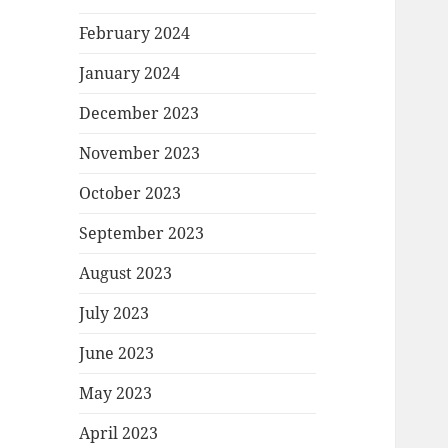
February 2024
January 2024
December 2023
November 2023
October 2023
September 2023
August 2023
July 2023
June 2023
May 2023
April 2023