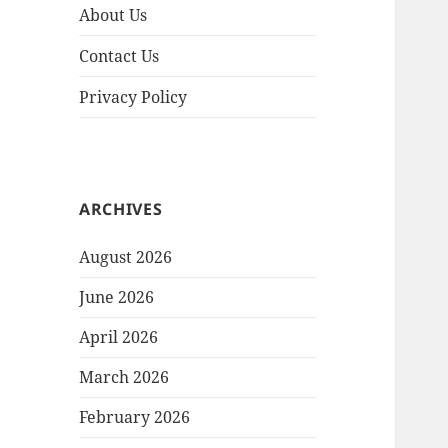
About Us
Contact Us
Privacy Policy
ARCHIVES
August 2026
June 2026
April 2026
March 2026
February 2026