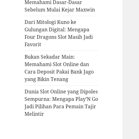
Memahami Dasar-Dasar
Sebelum Mulai Kejar Maxwin
Dari Mitologi Kuno ke
Gulungan Digital: Mengapa
Four Dragons Slot Masih Jadi
Favorit
Bukan Sekadar Main:
Memahami Slot Online dan
Cara Deposit Pakai Bank Jago
yang Bikin Tenang
Dunia Slot Online yang Dipoles
Sempurna: Mengapa Play’N Go
Jadi Pilihan Para Pemain Tajir
Melintir