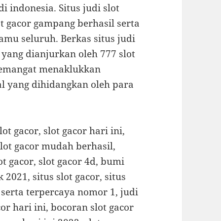
i indonesia. Situs judi slot
ot gacor gampang berhasil serta
kamu seluruh. Berkas situs judi
 yang dianjurkan oleh 777 slot
rsemangat menaklukkan
l yang dihidangkan oleh para
t gacor, slot gacor hari ini,
 slot gacor mudah berhasil,
ot gacor, slot gacor 4d, bumi
k 2021, situs slot gacor, situs
k serta terpercaya nomor 1, judi
or hari ini, bocoran slot gacor