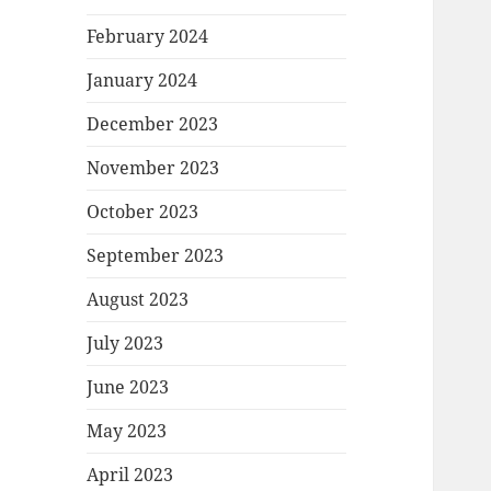
February 2024
January 2024
December 2023
November 2023
October 2023
September 2023
August 2023
July 2023
June 2023
May 2023
April 2023