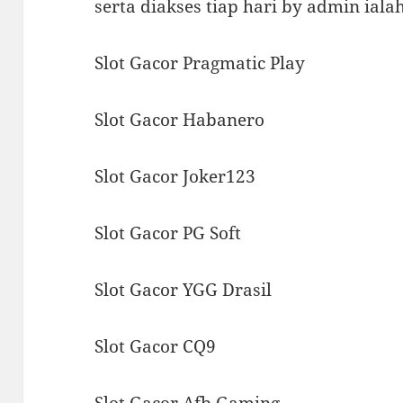
serta diakses tiap hari by admin ialah
Slot Gacor Pragmatic Play
Slot Gacor Habanero
Slot Gacor Joker123
Slot Gacor PG Soft
Slot Gacor YGG Drasil
Slot Gacor CQ9
Slot Gacor Afb Gaming