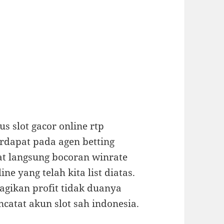
us slot gacor online rtp
erdapat pada agen betting
hat langsung bocoran winrate
ine yang telah kita list diatas.
agikan profit tidak duanya
atat akun slot sah indonesia.