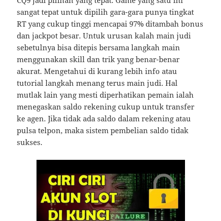
CQ9 jadi pilihan yang tepat. Game yang satu ini
sangat tepat untuk dipilih gara-gara punya tingkat
RT yang cukup tinggi mencapai 97% ditambah bonus
dan jackpot besar. Untuk urusan kalah main judi
sebetulnya bisa ditepis bersama langkah main
menggunakan skill dan trik yang benar-benar
akurat. Mengetahui di kurang lebih info atau
tutorial langkah menang terus main judi. Hal
mutlak lain yang mesti diperhatikan pemain ialah
menegaskan saldo rekening cukup untuk transfer
ke agen. Jika tidak ada saldo dalam rekening atau
pulsa telpon, maka sistem pembelian saldo tidak
sukses.