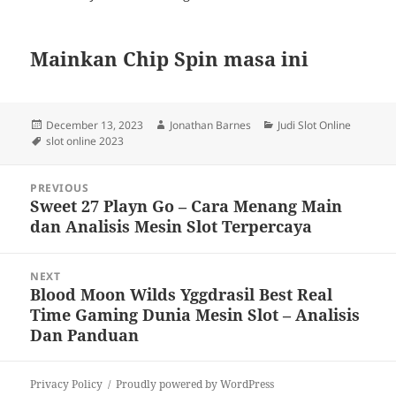
Mainkan Chip Spin masa ini
Posted
Author
Categories
December 13, 2023
Jonathan Barnes
Judi Slot Online
on
Tags
slot online 2023
Post
PREVIOUS
navigation
Sweet 27 Playn Go – Cara Menang Main
Previous
dan Analisis Mesin Slot Terpercaya
post:
NEXT
Blood Moon Wilds Yggdrasil Best Real
Next
Time Gaming Dunia Mesin Slot – Analisis
post:
Dan Panduan
Privacy Policy
Proudly powered by WordPress