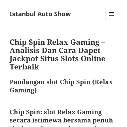
Istanbul Auto Show
MENU
AND
WIDGETS
Chip Spin Relax Gaming –
Analisis Dan Cara Dapet
Jackpot Situs Slots Online
Terbaik
Pandangan slot Chip Spin (Relax
Gaming)
Chip Spin: slot Relax Gaming
secara istimewa bersama penuh