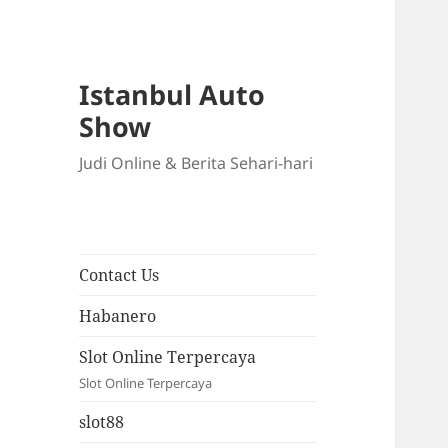
Istanbul Auto
Show
Judi Online & Berita Sehari-hari
Contact Us
Habanero
Slot Online Terpercaya
Slot Online Terpercaya
slot88