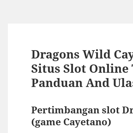
Dragons Wild Ca
Situs Slot Online
Panduan And Ula
Pertimbangan slot D
(game Cayetano)