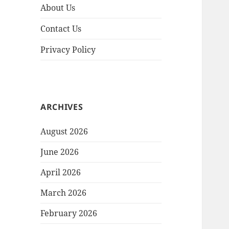
About Us
Contact Us
Privacy Policy
ARCHIVES
August 2026
June 2026
April 2026
March 2026
February 2026