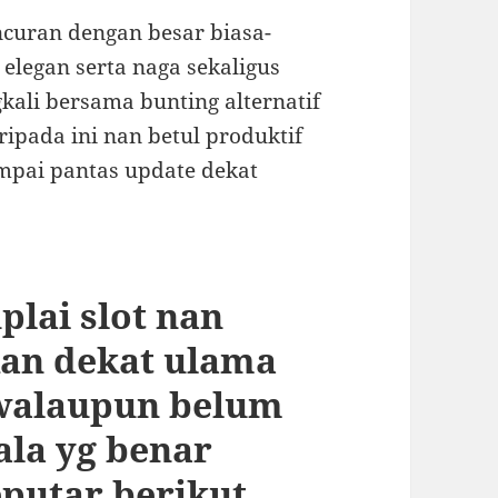
ncuran dengan besar biasa-
 elegan serta naga sekaligus
kali bersama bunting alternatif
ripada ini nan betul produktif
mpai pantas update dekat
plai slot nan
an dekat ulama
walaupun belum
la yg benar
eputar berikut