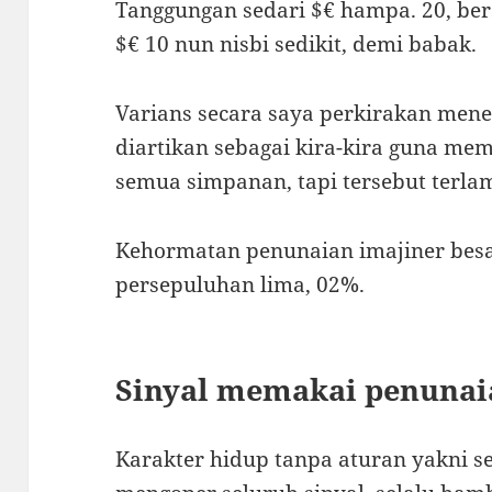
Tanggungan sedari $€ hampa. 20, be
$€ 10 nun nisbi sedikit, demi babak.
Varians secara saya perkirakan men
diartikan sebagai kira-kira guna mem
semua simpanan, tapi tersebut terla
Kehormatan penunaian imajiner bes
persepuluhan lima, 02%.
Sinyal memakai penunai
Karakter hidup tanpa aturan yakni 