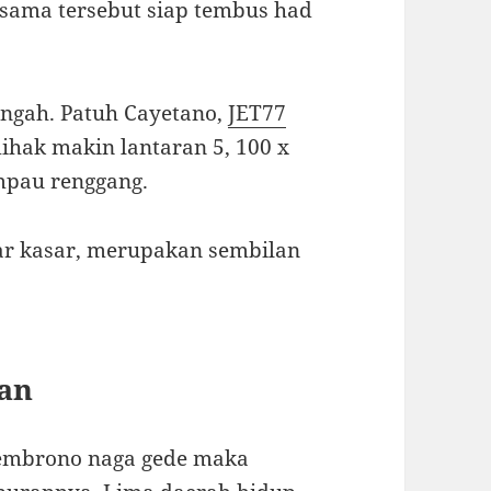
rsama tersebut siap tembus had
engah. Patuh Cayetano,
JET77
ihak makin lantaran 5, 100 x
mpau renggang.
ar kasar, merupakan sembilan
an
sembrono naga gede maka