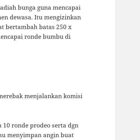
Hadiah bunga guna mencapai
en dewasa. Itu mengizinkan
t bertambah batas 250 x
mencapai ronde bumbu di
n merebak menjalankan komisi
 10 ronde prodeo serta dgn
Kamu menyimpan angin buat