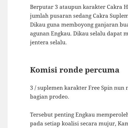
Berputar 3 ataupun karakter Cakra 
jumlah pusaran sedang Cakra Suplem
Dikau guna memboyong ganjaran bua
agunan Engkau. Dikau selalu dapat 
jentera selalu.
Komisi ronde percuma
3 / suplemen karakter Free Spin nu
bagian prodeo.
Tersebut penting Engkau memperoleh
pada setiap koalisi secara mujur, 