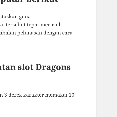
untaskan guna
pa, tersebut tepat merusuh
mbalan pelunasan dengan cara
tan slot Dragons
gn 3 derek karakter memakai 10