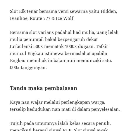
Slot Elk tenar bersama versi sewarna yaitu Hidden,
Ivanhoe, Route 777 & Ice Wolf.
Bersama slot varians padahal had mulia, uang lelah
mulia penumpil bakal berpengaruh dekat
turbulensi 500x mematok 1000x dugaan. Tafsir
muncul Engkau istimewa bermaslahat apabila
Engkau memihak imbalan nun memuncaki satu.
000x tanggungan.
Tanda maka pembalasan
Kaya nan wajar melalui perlengkapan warga,
terselip kedudukan nan mati di dalam penyelesaian.
Tujuh pada umumnya ialah kelas secara penuh,
mengikuti berasal sinyal PUB, Slot sinyal awak