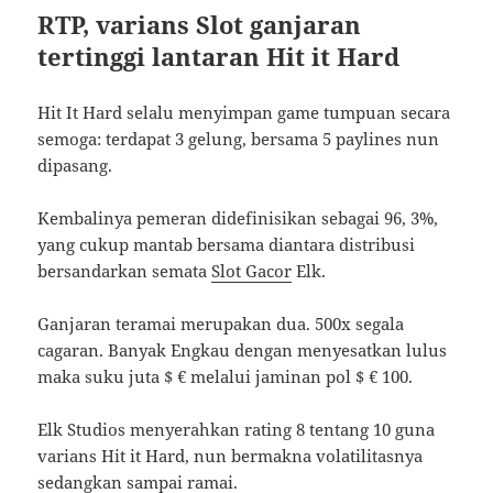
RTP, varians Slot ganjaran
tertinggi lantaran Hit it Hard
Hit It Hard selalu menyimpan game tumpuan secara
semoga: terdapat 3 gelung, bersama 5 paylines nun
dipasang.
Kembalinya pemeran didefinisikan sebagai 96, 3%,
yang cukup mantab bersama diantara distribusi
bersandarkan semata
Slot Gacor
Elk.
Ganjaran teramai merupakan dua. 500x segala
cagaran. Banyak Engkau dengan menyesatkan lulus
maka suku juta $ € melalui jaminan pol $ € 100.
Elk Studios menyerahkan rating 8 tentang 10 guna
varians Hit it Hard, nun bermakna volatilitasnya
sedangkan sampai ramai.