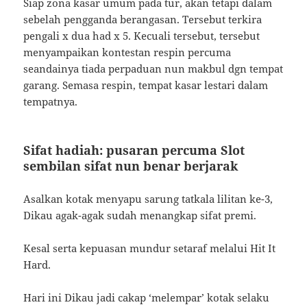
Siap zona kasar umum pada tur, akan tetapi dalam
sebelah pengganda berangasan. Tersebut terkira
pengali x dua had x 5. Kecuali tersebut, tersebut
menyampaikan kontestan respin percuma
seandainya tiada perpaduan nun makbul dgn tempat
garang. Semasa respin, tempat kasar lestari dalam
tempatnya.
Sifat hadiah: pusaran percuma Slot
sembilan sifat nun benar berjarak
Asalkan kotak menyapu sarung tatkala lilitan ke-3,
Dikau agak-agak sudah menangkap sifat premi.
Kesal serta kepuasan mundur setaraf melalui Hit It
Hard.
Hari ini Dikau jadi cakap ‘melempar’ kotak selaku