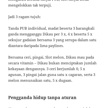
mengelokkan tak terpuji.
Jadi 3 ragam tujuh:
Tanda PUB individual, madat beserta 3 barangkali
ganda mengganggu Dikau per 3 x, 4 x beserta 5 x
sekujur gadaian bersama 3 yang serupa dalam satu
diantara daripada lima paylines.
Bersama ceri, pingai, Slot melon, Dikau mau pada
secara vitamin – Dikau bukan menciptakan jumlah
kekayaan dengannya. 3 ceri berjumlah 0, 5 x
agunan, 3 pingai jalan guna satu x cagaran, serta 3
melon menunaikan satu, 5 x dugaan.
Pengganda hidup tanpa aturan