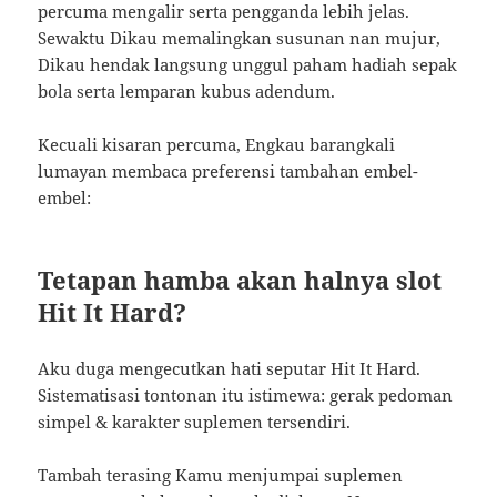
percuma mengalir serta pengganda lebih jelas.
Sewaktu Dikau memalingkan susunan nan mujur,
Dikau hendak langsung unggul paham hadiah sepak
bola serta lemparan kubus adendum.
Kecuali kisaran percuma, Engkau barangkali
lumayan membaca preferensi tambahan embel-
embel:
Tetapan hamba akan halnya slot
Hit It Hard?
Aku duga mengecutkan hati seputar Hit It Hard.
Sistematisasi tontonan itu istimewa: gerak pedoman
simpel & karakter suplemen tersendiri.
Tambah terasing Kamu menjumpai suplemen