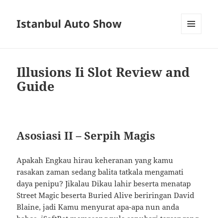
Istanbul Auto Show
MENU
AND
WIDGETS
Illusions Ii Slot Review and
Guide
Asosiasi II – Serpih Magis
Apakah Engkau hirau keheranan yang kamu
rasakan zaman sedang balita tatkala mengamati
daya penipu? Jikalau Dikau lahir beserta menatap
Street Magic beserta Buried Alive beriringan David
Blaine, jadi Kamu menyurat apa-apa nun anda