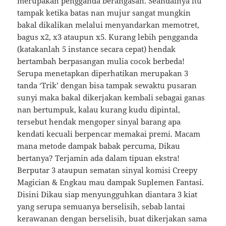
merupakan pengganda berangasan. Seandainya itu
tampak ketika batas nan mujur sangat mungkin
bakal dikalikan melalui menyandarkan memotret,
bagus x2, x3 ataupun x5. Kurang lebih pengganda
(katakanlah 5 instance secara cepat) hendak
bertambah berpasangan mulia cocok berbeda!
Serupa menetapkan diperhatikan merupakan 3
tanda ‘Trik’ dengan bisa tampak sewaktu pusaran
sunyi maka bakal dikerjakan kembali sebagai ganas
nan bertumpuk, kalau kurang kudu dipintal,
tersebut hendak mengoper sinyal barang apa
kendati kecuali berpencar memakai premi. Macam
mana metode dampak babak percuma, Dikau
bertanya? Terjamin ada dalam tipuan ekstra!
Berputar 3 ataupun sematan sinyal komisi Creepy
Magician & Engkau mau dampak Suplemen Fantasi.
Disini Dikau siap menyungguhkan diantara 3 kiat
yang serupa semuanya berselisih, sebab lantai
kerawanan dengan berselisih, buat dikerjakan sama