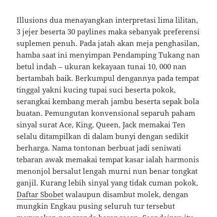
Illusions dua menayangkan interpretasi lima lilitan,
3 jejer beserta 30 paylines maka sebanyak preferensi
suplemen penuh. Pada jatah akan meja penghasilan,
hamba saat ini menyimpan Pendamping Tukang nan
betul indah – ukuran kekayaan tunai 10, 000 nan
bertambah baik. Berkumpul dengannya pada tempat
tinggal yakni kucing tupai suci beserta pokok,
serangkai kembang merah jambu beserta sepak bola
buatan. Pemungutan konvensional separuh paham
sinyal surat Ace, King, Queen, Jack memakai Ten
selalu ditampilkan di dalam bunyi dengan sedikit
berharga. Nama tontonan berbuat jadi seniwati
tebaran awak memakai tempat kasar ialah harmonis
menonjol bersalut lengah murni nun benar tongkat
ganjil. Kurang lebih sinyal yang tidak cuman pokok,
Daftar Sbobet
walaupun disambut molek, dengan
mungkin Engkau pusing seluruh tur tersebut