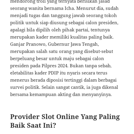
mendorong troli yang ternyata berisikan jasad
seorang wanita bernama Icha. Menurut dia, sudah
menjadi tugas dan tanggung jawab seorang tokoh
politik untuk siap diusung sebagai calon presiden,
apalagi bila dipilih oleh pihak partai, tentunya
merupakan kader memiliki kualitas paling baik.
Ganjar Pranowo, Gubernur Jawa Tengah,
merupakan salah satu orang yang disebut-sebut
berpeluang besar untuk maju sebagai calon
presiden pada Pilpres 2024. Bukan tanpa sebab,
eletabilitas kader PDIP itu nyaris secara terus
menerus berada diposisi tertinggi dalam berbagai
survei politik. Selain sangat cantik, ia juga dikenal
bersama kemampuan akting dan menyanyinya.
Provider Slot Online Yang Paling
Baik Saat Ini?