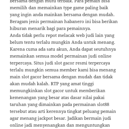
bersama dengan mutu terbaik. Para pemain bisa
memilih dan memainkan type game paling baik
yang ingin anda mainkan bersama dengan mudah.
Beragam jenis permainan habanero ini bisa berikan
hiburan menarik bagi para pemainnya.
Anda tidak perlu repot melacak web judi lain yang
belum tentu terlalu mungkin Anda untuk menang.
Karena cuma ada satu akun, Anda dapat seutuhnya
memainkan semua model permainan judi online
terpercaya. Situs judi slot gacor resmi terpercaya
terlalu mungkin semua member kami bisa menang
main slot gacor bersama dengan mudah dan tidak
akan mudah kalah. RTP yang amat tinggi
memungkinkan slot gacor untuk memberikan
kemenangan yang besar atas dasar nilai pakai
taruhan yang dimainkan pada permainan slot88
tersebut atau arti kerennya tingkat peluang pemain
agar menang jackpot besar. Jadikan bermain judi
online jadi menyenangkan dan menguntungkan