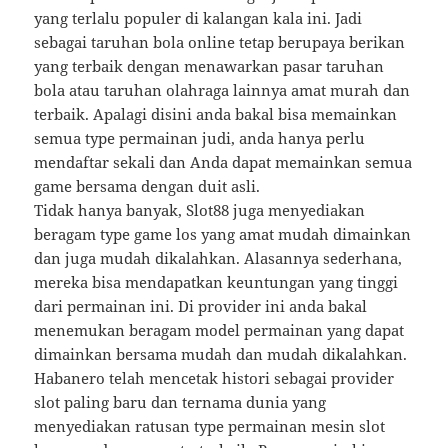
yang terlalu populer di kalangan kala ini. Jadi
sebagai taruhan bola online tetap berupaya berikan
yang terbaik dengan menawarkan pasar taruhan
bola atau taruhan olahraga lainnya amat murah dan
terbaik. Apalagi disini anda bakal bisa memainkan
semua type permainan judi, anda hanya perlu
mendaftar sekali dan Anda dapat memainkan semua
game bersama dengan duit asli.
Tidak hanya banyak, Slot88 juga menyediakan
beragam type game los yang amat mudah dimainkan
dan juga mudah dikalahkan. Alasannya sederhana,
mereka bisa mendapatkan keuntungan yang tinggi
dari permainan ini. Di provider ini anda bakal
menemukan beragam model permainan yang dapat
dimainkan bersama mudah dan mudah dikalahkan.
Habanero telah mencetak histori sebagai provider
slot paling baru dan ternama dunia yang
menyediakan ratusan type permainan mesin slot