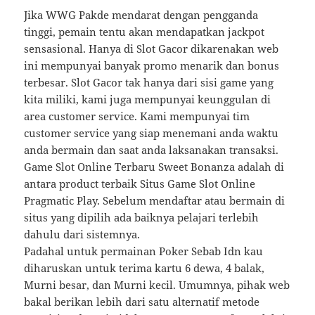
Jika WWG Pakde mendarat dengan pengganda
tinggi, pemain tentu akan mendapatkan jackpot
sensasional. Hanya di Slot Gacor dikarenakan web
ini mempunyai banyak promo menarik dan bonus
terbesar. Slot Gacor tak hanya dari sisi game yang
kita miliki, kami juga mempunyai keunggulan di
area customer service. Kami mempunyai tim
customer service yang siap menemani anda waktu
anda bermain dan saat anda laksanakan transaksi.
Game Slot Online Terbaru Sweet Bonanza adalah di
antara product terbaik Situs Game Slot Online
Pragmatic Play. Sebelum mendaftar atau bermain di
situs yang dipilih ada baiknya pelajari terlebih
dahulu dari sistemnya.
Padahal untuk permainan Poker Sebab Idn kau
diharuskan untuk terima kartu 6 dewa, 4 balak,
Murni besar, dan Murni kecil. Umumnya, pihak web
bakal berikan lebih dari satu alternatif metode