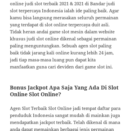
online judi slot terbaik 2021 & 2021 di Bandar judi
slot terpercaya Indonesia ialah ide paling baik. Agar
kamu bisa langsung merasakan seluruh permainan
yang terdapat di slot online terpercaya duit asli.
Tidak heran andai game slot mesin dalam website
khusus judi slot online dikenal sebagai permainan
paling menguntungkan. Sebuah agen slot paling
baik tidak jarang kali online kurang lebih 24 jam,
jadi tiap masa-masa luang pun dapat kita
manfaatkan guna cari deviden dari game slot ini.
Bonus Jackpot Apa Saja Yang Ada Di Slot
Online Slot Online?
Agen Slot Terbaik Slot Online jadi tempat daftar para
penduduk Indonesia sangat mudah di mainkan juga
mendapatkan jackpot terbaik. Telah dikenal di mana
anda dapat memainkan berbagai jenis permainan