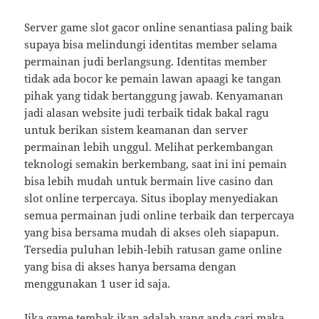
Server game slot gacor online senantiasa paling baik
supaya bisa melindungi identitas member selama
permainan judi berlangsung. Identitas member
tidak ada bocor ke pemain lawan apaagi ke tangan
pihak yang tidak bertanggung jawab. Kenyamanan
jadi alasan website judi terbaik tidak bakal ragu
untuk berikan sistem keamanan dan server
permainan lebih unggul. Melihat perkembangan
teknologi semakin berkembang, saat ini ini pemain
bisa lebih mudah untuk bermain live casino dan
slot online terpercaya. Situs iboplay menyediakan
semua permainan judi online terbaik dan terpercaya
yang bisa bersama mudah di akses oleh siapapun.
Tersedia puluhan lebih-lebih ratusan game online
yang bisa di akses hanya bersama dengan
menggunakan 1 user id saja.
Jika game tembak ikan adalah yang anda cari maka