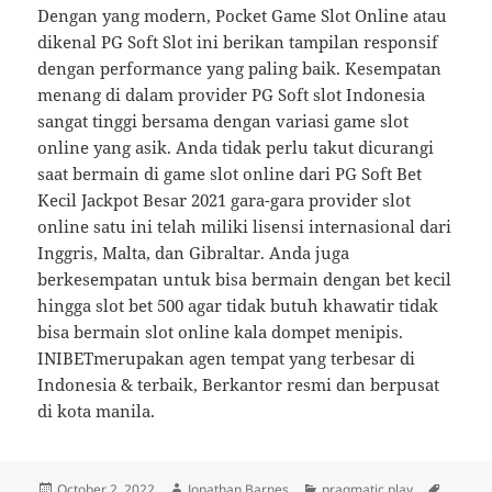
Dengan yang modern, Pocket Game Slot Online atau
dikenal PG Soft Slot ini berikan tampilan responsif
dengan performance yang paling baik. Kesempatan
menang di dalam provider PG Soft slot Indonesia
sangat tinggi bersama dengan variasi game slot
online yang asik. Anda tidak perlu takut dicurangi
saat bermain di game slot online dari PG Soft Bet
Kecil Jackpot Besar 2021 gara-gara provider slot
online satu ini telah miliki lisensi internasional dari
Inggris, Malta, dan Gibraltar. Anda juga
berkesempatan untuk bisa bermain dengan bet kecil
hingga slot bet 500 agar tidak butuh khawatir tidak
bisa bermain slot online kala dompet menipis.
INIBETmerupakan agen tempat yang terbesar di
Indonesia & terbaik, Berkantor resmi dan berpusat
di kota manila.
Posted
Author
Categories
Tags
October 2, 2022
Jonathan Barnes
pragmatic play