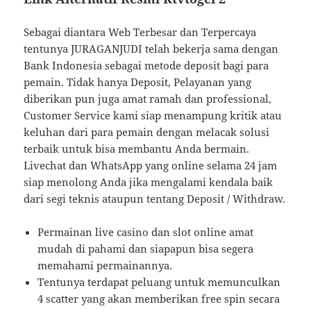
Sebagai diantara Web Terbesar dan Terpercaya
tentunya JURAGANJUDI telah bekerja sama dengan
Bank Indonesia sebagai metode deposit bagi para
pemain. Tidak hanya Deposit, Pelayanan yang
diberikan pun juga amat ramah dan professional,
Customer Service kami siap menampung kritik atau
keluhan dari para pemain dengan melacak solusi
terbaik untuk bisa membantu Anda bermain.
Livechat dan WhatsApp yang online selama 24 jam
siap menolong Anda jika mengalami kendala baik
dari segi teknis ataupun tentang Deposit / Withdraw.
Permainan live casino dan slot online amat
mudah di pahami dan siapapun bisa segera
memahami permainannya.
Tentunya terdapat peluang untuk memunculkan
4 scatter yang akan memberikan free spin secara