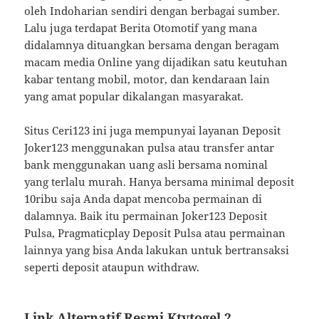
oleh Indoharian sendiri dengan berbagai sumber.
Lalu juga terdapat Berita Otomotif yang mana
didalamnya dituangkan bersama dengan beragam
macam media Online yang dijadikan satu keutuhan
kabar tentang mobil, motor, dan kendaraan lain
yang amat popular dikalangan masyarakat.
Situs Ceri123 ini juga mempunyai layanan Deposit
Joker123 menggunakan pulsa atau transfer antar
bank menggunakan uang asli bersama nominal
yang terlalu murah. Hanya bersama minimal deposit
10ribu saja Anda dapat mencoba permainan di
dalamnya. Baik itu permainan Joker123 Deposit
Pulsa, Pragmaticplay Deposit Pulsa atau permainan
lainnya yang bisa Anda lakukan untuk bertransaksi
seperti deposit ataupun withdraw.
Link Alternatif Resmi Ktvtogel 2