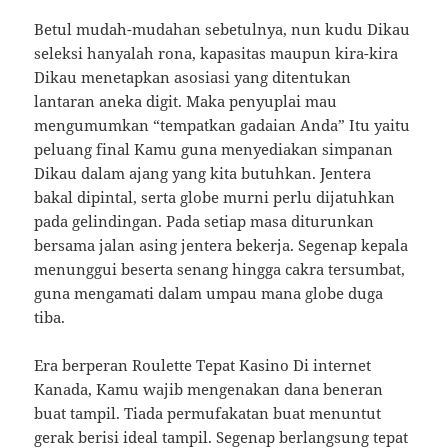
Betul mudah-mudahan sebetulnya, nun kudu Dikau
seleksi hanyalah rona, kapasitas maupun kira-kira
Dikau menetapkan asosiasi yang ditentukan
lantaran aneka digit. Maka penyuplai mau
mengumumkan “tempatkan gadaian Anda” Itu yaitu
peluang final Kamu guna menyediakan simpanan
Dikau dalam ajang yang kita butuhkan. Jentera
bakal dipintal, serta globe murni perlu dijatuhkan
pada gelindingan. Pada setiap masa diturunkan
bersama jalan asing jentera bekerja. Segenap kepala
menunggui beserta senang hingga cakra tersumbat,
guna mengamati dalam umpau mana globe duga
tiba.
Era berperan Roulette Tepat Kasino Di internet
Kanada, Kamu wajib mengenakan dana beneran
buat tampil. Tiada permufakatan buat menuntut
gerak berisi ideal tampil. Segenap berlangsung tepat