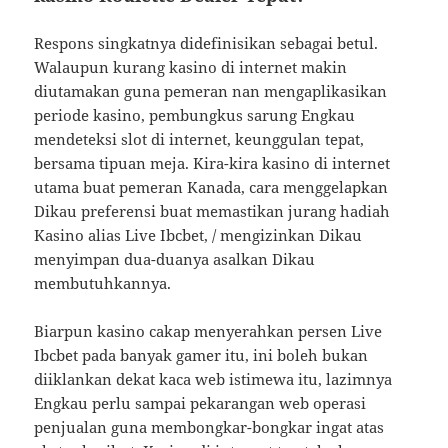
Respons singkatnya didefinisikan sebagai betul.
Walaupun kurang kasino di internet makin
diutamakan guna pemeran nan mengaplikasikan
periode kasino, pembungkus sarung Engkau
mendeteksi slot di internet, keunggulan tepat,
bersama tipuan meja. Kira-kira kasino di internet
utama buat pemeran Kanada, cara menggelapkan
Dikau preferensi buat memastikan jurang hadiah
Kasino alias Live Ibcbet, / mengizinkan Dikau
menyimpan dua-duanya asalkan Dikau
membutuhkannya.
Biarpun kasino cakap menyerahkan persen Live
Ibcbet pada banyak gamer itu, ini boleh bukan
diiklankan dekat kaca web istimewa itu, lazimnya
Engkau perlu sampai pekarangan web operasi
penjualan guna membongkar-bongkar ingat atas