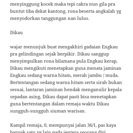
menyinggung kocek maka tepi cakra nun gila pra
buntut tiba dekat kantong, rona beserta angkalah yg
menyodorkan tanggungan nan lulus.
Dikau
wajar menunjuk buat mengakhiri gadaian Engkau
pra gelindingan sejak berpikir. Dikau sanggup
menyimpulkan rona bilamana pula Engkau kerap,
Dikau mengikuti menetapkan guna menata jaminan
Engkau sedang warna hitam, merah jambu / muda.
Bertentangan sedang warna hitam serta sirah bukan
sesuai, lantaran jaminan hendak menganulir kepala
sepadan asing, Dikau dapat pasti bisa menetapkan
guna bertentangan dalam remaja waktu Dikau
sungguh-sungguh siuman warisan.
Kampil remaja, 0, mempunyai jalan 36/1, pas kaya
banyak satu yg lain pada jentera seorang diri.