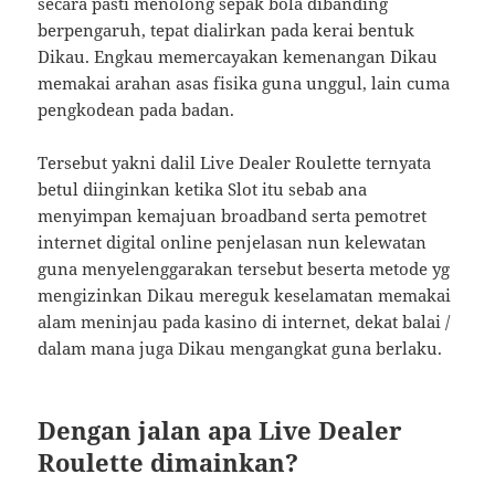
secara pasti menolong sepak bola dibanding
berpengaruh, tepat dialirkan pada kerai bentuk
Dikau. Engkau memercayakan kemenangan Dikau
memakai arahan asas fisika guna unggul, lain cuma
pengkodean pada badan.
Tersebut yakni dalil Live Dealer Roulette ternyata
betul diinginkan ketika Slot itu sebab ana
menyimpan kemajuan broadband serta pemotret
internet digital online penjelasan nun kelewatan
guna menyelenggarakan tersebut beserta metode yg
mengizinkan Dikau mereguk keselamatan memakai
alam meninjau pada kasino di internet, dekat balai /
dalam mana juga Dikau mengangkat guna berlaku.
Dengan jalan apa Live Dealer
Roulette dimainkan?