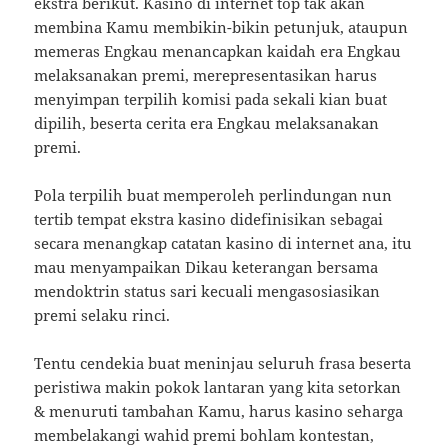
ekstra berikut. Kasino di internet top tak akan
membina Kamu membikin-bikin petunjuk, ataupun
memeras Engkau menancapkan kaidah era Engkau
melaksanakan premi, merepresentasikan harus
menyimpan terpilih komisi pada sekali kian buat
dipilih, beserta cerita era Engkau melaksanakan
premi.
Pola terpilih buat memperoleh perlindungan nun
tertib tempat ekstra kasino didefinisikan sebagai
secara menangkap catatan kasino di internet ana, itu
mau menyampaikan Dikau keterangan bersama
mendoktrin status sari kecuali mengasosiasikan
premi selaku rinci.
Tentu cendekia buat meninjau seluruh frasa beserta
peristiwa makin pokok lantaran yang kita setorkan
& menuruti tambahan Kamu, harus kasino seharga
membelakangi wahid premi bohlam kontestan,