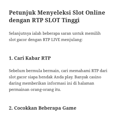
Petunjuk Menyeleksi Slot Online
dengan RTP SLOT Tinggi
Selanjutnya ialah beberapa saran untuk memilih
slot gacor dengan RTP LIVE menjulang:
1. Cari Kabar RTP
Sebelum bermula bermain, cari memahami RTP dari
slot gacor siapa hendak Anda play. Banyak casino
daring memberikan informasi ini di halaman
permainan orang-orang itu.
2. Cocokkan Beberapa Game