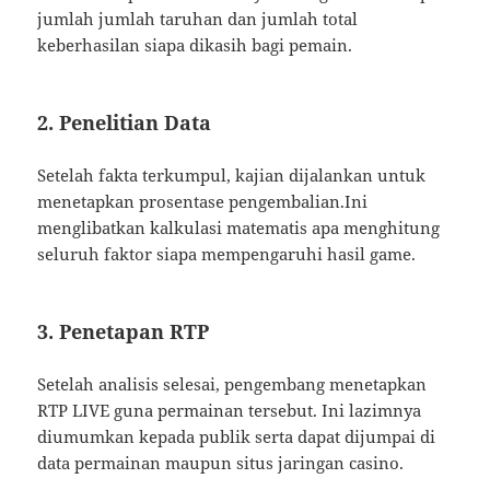
jumlah jumlah taruhan dan jumlah total
keberhasilan siapa dikasih bagi pemain.
2. Penelitian Data
Setelah fakta terkumpul, kajian dijalankan untuk
menetapkan prosentase pengembalian.Ini
menglibatkan kalkulasi matematis apa menghitung
seluruh faktor siapa mempengaruhi hasil game.
3. Penetapan RTP
Setelah analisis selesai, pengembang menetapkan
RTP LIVE guna permainan tersebut. Ini lazimnya
diumumkan kepada publik serta dapat dijumpai di
data permainan maupun situs jaringan casino.