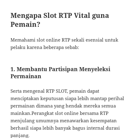
Mengapa Slot RTP Vital guna
Pemain?
Memahami slot online RTP sekali esensial untuk
pelaku karena beberapa sebab:
1. Membantu Partisipan Menyeleksi
Permainan
Serta mengenal RTP SLOT, pemain dapat
menciptakan keputusan siapa lebih mantap perihal
permainan dimana yang hendak mereka semua
mainkan.Perangkat slot online bersama RTP
menjulang umumnya menawarkan kesempatan
berhasil siapa lebih banyak bagus internal durasi
panjang.