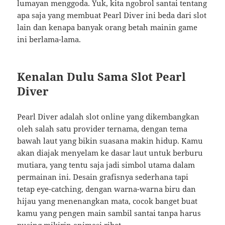
lumayan menggoda. Yuk, kita ngobrol santai tentang
apa saja yang membuat Pearl Diver ini beda dari slot
lain dan kenapa banyak orang betah mainin game
ini berlama-lama.
Kenalan Dulu Sama Slot Pearl
Diver
Pearl Diver adalah slot online yang dikembangkan
oleh salah satu provider ternama, dengan tema
bawah laut yang bikin suasana makin hidup. Kamu
akan diajak menyelam ke dasar laut untuk berburu
mutiara, yang tentu saja jadi simbol utama dalam
permainan ini. Desain grafisnya sederhana tapi
tetap eye-catching, dengan warna-warna biru dan
hijau yang menenangkan mata, cocok banget buat
kamu yang pengen main sambil santai tanpa harus