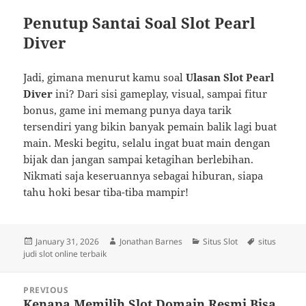
Penutup Santai Soal Slot Pearl
Diver
Jadi, gimana menurut kamu soal
Ulasan Slot Pearl
Diver
ini? Dari sisi gameplay, visual, sampai fitur
bonus, game ini memang punya daya tarik
tersendiri yang bikin banyak pemain balik lagi buat
main. Meski begitu, selalu ingat buat main dengan
bijak dan jangan sampai ketagihan berlebihan.
Nikmati saja keseruannya sebagai hiburan, siapa
tahu hoki besar tiba-tiba mampir!
Posted
Author
Categories
Tags
January 31, 2026
Jonathan Barnes
Situs Slot
situs
on
judi slot online terbaik
Post
PREVIOUS
navigation
Kenapa Memilih Slot Domain Resmi Bisa
Previous