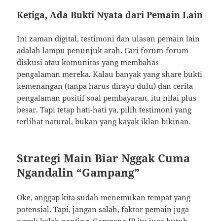
Ketiga, Ada Bukti Nyata dari Pemain Lain
Ini zaman digital, testimoni dan ulasan pemain lain
adalah lampu penunjuk arah. Cari forum-forum
diskusi atau komunitas yang membahas
pengalaman mereka. Kalau banyak yang share bukti
kemenangan (tanpa harus dirayu dulu) dan cerita
pengalaman positif soal pembayaran, itu nilai plus
besar. Tapi tetap hati-hati ya, pilih testimoni yang
terlihat natural, bukan yang kayak iklan bikinan.
Strategi Main Biar Nggak Cuma
Ngandalin “Gampang”
Oke, anggap kita sudah menemukan tempat yang
potensial. Tapi, jangan salah, faktor pemain juga