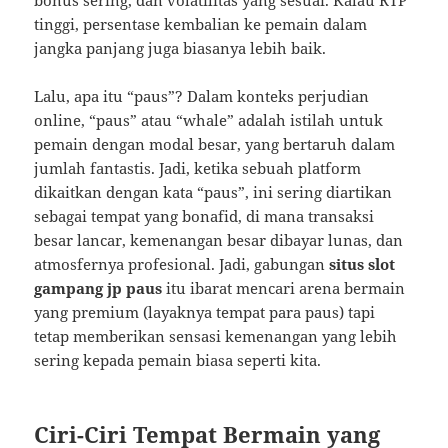
bonus sering, dan volatilitas yang sesuai. Kalau RTP
tinggi, persentase kembalian ke pemain dalam
jangka panjang juga biasanya lebih baik.
Lalu, apa itu “paus”? Dalam konteks perjudian
online, “paus” atau “whale” adalah istilah untuk
pemain dengan modal besar, yang bertaruh dalam
jumlah fantastis. Jadi, ketika sebuah platform
dikaitkan dengan kata “paus”, ini sering diartikan
sebagai tempat yang bonafid, di mana transaksi
besar lancar, kemenangan besar dibayar lunas, dan
atmosfernya profesional. Jadi, gabungan
situs slot
gampang jp paus
itu ibarat mencari arena bermain
yang premium (layaknya tempat para paus) tapi
tetap memberikan sensasi kemenangan yang lebih
sering kepada pemain biasa seperti kita.
Ciri-Ciri Tempat Bermain yang