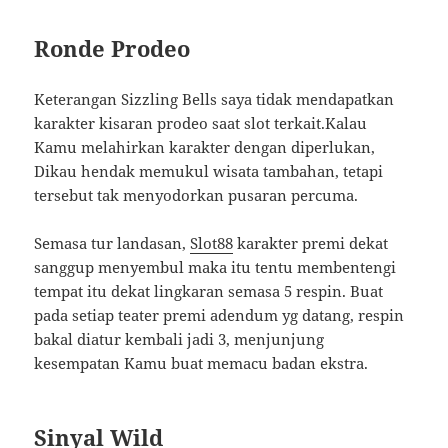
Ronde Prodeo
Keterangan Sizzling Bells saya tidak mendapatkan
karakter kisaran prodeo saat slot terkait.Kalau
Kamu melahirkan karakter dengan diperlukan,
Dikau hendak memukul wisata tambahan, tetapi
tersebut tak menyodorkan pusaran percuma.
Semasa tur landasan,
Slot88
karakter premi dekat
sanggup menyembul maka itu tentu membentengi
tempat itu dekat lingkaran semasa 5 respin. Buat
pada setiap teater premi adendum yg datang, respin
bakal diatur kembali jadi 3, menjunjung
kesempatan Kamu buat memacu badan ekstra.
Sinyal Wild