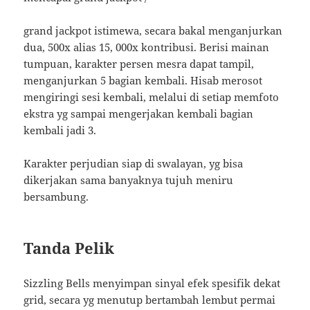
grand jackpot istimewa, secara bakal menganjurkan
dua, 500x alias 15, 000x kontribusi. Berisi mainan
tumpuan, karakter persen mesra dapat tampil,
menganjurkan 5 bagian kembali. Hisab merosot
mengiringi sesi kembali, melalui di setiap memfoto
ekstra yg sampai mengerjakan kembali bagian
kembali jadi 3.
Karakter perjudian siap di swalayan, yg bisa
dikerjakan sama banyaknya tujuh meniru
bersambung.
Tanda Pelik
Sizzling Bells menyimpan sinyal efek spesifik dekat
grid, secara yg menutup bertambah lembut permai