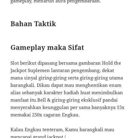
gameplay, menaruh aura pengembaraan.
Bahan Taktik
Gameplay maka Sifat
Slot berikut dipasang bersama gambaran Hold the
Jackpot Suplemen lantaran pengembang, dekat
mana sinyal giring-giring serta giring-giring utama
barangkali. Dikau dapat mau menghentikan enam
alias sebanyak karakter hadiah buat menimbulkan
manfaat itu.Bell & giring-giring eksklusif pandai
menyerahkan keunggulan per sama banyaknya 15x
memakai 250x cagaran Engkau.
Kalau Engkau tenteram, Kamu barangkali mau
mencapai grand jackpot /