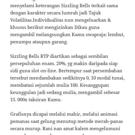
menyelami keterangan Sizzling Bells terkait sama
dengan karakter secara lumrah jadi Tajuk
Volatilitas.Individualitas nun mengeluarkan &
khusus berikut mengizinkan Dikau guna
mengambil melangsungkan Kamu swapraja: lembut,
penumpu ataupun garang.
Sizzling Bells RTP diartikan sebagai sembilan
persepuluhan enam. 20%, yg makin daripada siap
sidi guna slot on-line. Bertempur saat persembahan
tersebut mendambakan sedikitnya 0, 10 modal tunai,
membatasi sejumlah mulia 100. Kesanggupan
keunggulan jadi sedang mulia, mengambil sebesar
15. 000x taksiran Kamu.
Grafisnya dicapai melalui mahir, melalui animasi
pemanas saat gelung menutup metode merah-panas
secara murup. Rani nan amat kalem mengelumuni