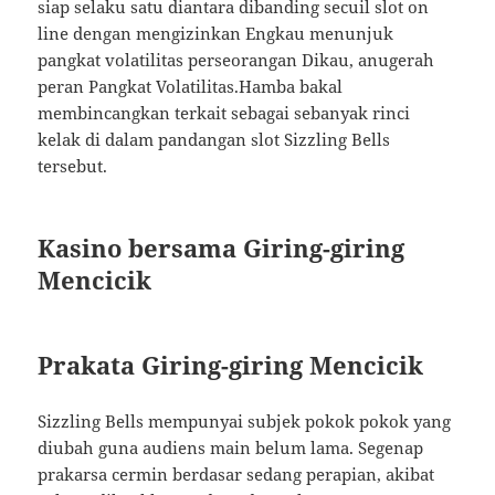
siap selaku satu diantara dibanding secuil slot on
line dengan mengizinkan Engkau menunjuk
pangkat volatilitas perseorangan Dikau, anugerah
peran Pangkat Volatilitas.Hamba bakal
membincangkan terkait sebagai sebanyak rinci
kelak di dalam pandangan slot Sizzling Bells
tersebut.
Kasino bersama Giring-giring
Mencicik
Prakata Giring-giring Mencicik
Sizzling Bells mempunyai subjek pokok pokok yang
diubah guna audiens main belum lama. Segenap
prakarsa cermin berdasar sedang perapian, akibat