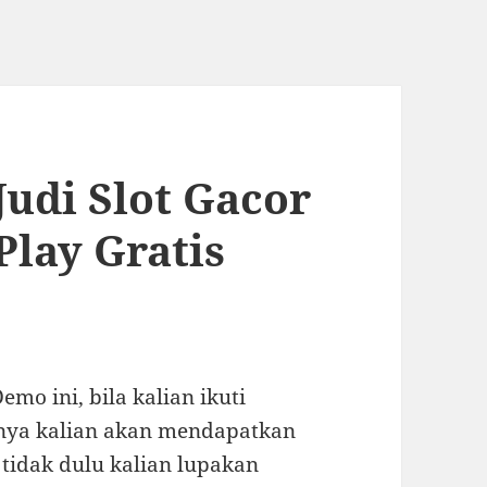
 Judi Slot Gacor
lay Gratis
o ini, bila kalian ikuti
inya kalian akan mendapatkan
idak dulu kalian lupakan