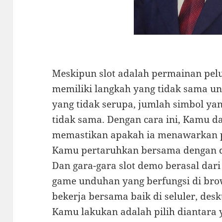
Meskipun slot adalah permainan pel
memiliki langkah yang tidak sama u
yang tidak serupa, jumlah simbol yan
tidak sama. Dengan cara ini, Kamu d
memastikan apakah ia menawarkan p
Kamu pertaruhkan bersama dengan du
Dan gara-gara slot demo berasal dari
game unduhan yang berfungsi di br
bekerja bersama baik di seluler, desk
Kamu lakukan adalah pilih diantara