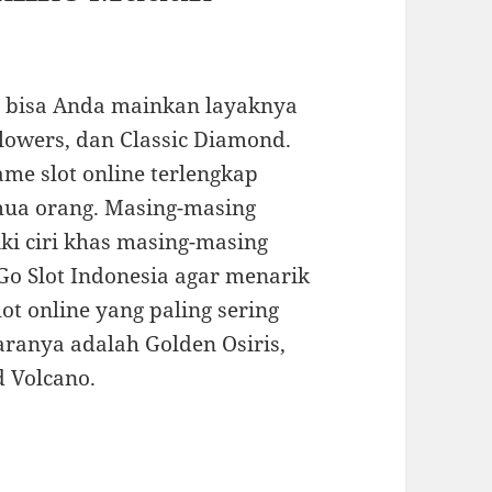
g bisa Anda mainkan layaknya
lowers, dan Classic Diamond.
ame slot online terlengkap
ua orang. Masing-masing
ki ciri khas masing-masing
Go Slot Indonesia agar menarik
t online yang paling sering
aranya adalah Golden Osiris,
 Volcano.