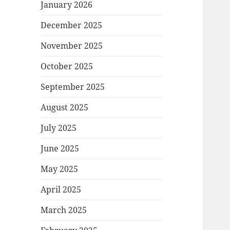
January 2026
December 2025
November 2025
October 2025
September 2025
August 2025
July 2025
June 2025
May 2025
April 2025
March 2025