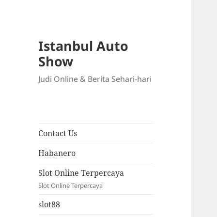
Istanbul Auto
Show
Judi Online & Berita Sehari-hari
Contact Us
Habanero
Slot Online Terpercaya
Slot Online Terpercaya
slot88