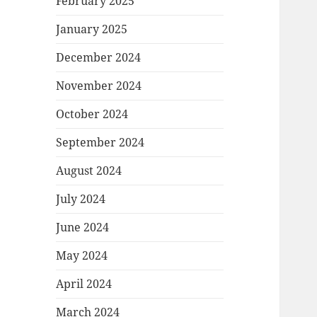
February 2025
January 2025
December 2024
November 2024
October 2024
September 2024
August 2024
July 2024
June 2024
May 2024
April 2024
March 2024