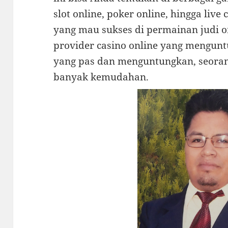
slot online, poker online, hingga live
yang mau sukses di permainan judi o
provider casino online yang menguntu
yang pas dan menguntungkan, seoran
banyak kemudahan.