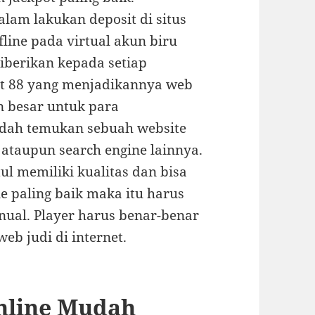
lam lakukan deposit di situs
fline pada virtual akun biru
iberikan kepada setiap
lot 88 yang menjadikannya web
n besar untuk para
udah temukan sebuah website
e ataupun search engine lainnya.
ul memiliki kualitas dan bisa
e paling baik maka itu harus
ual. Player harus benar-benar
eb judi di internet.
nline Mudah