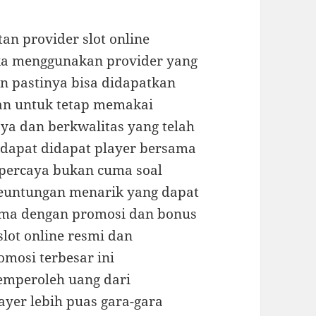
an provider slot online
Jika menggunakan provider yang
an pastinya bisa didapatkan
n untuk tetap memakai
aya dan berkwalitas yang telah
 dapat didapat player bersama
erpercaya bukan cuma soal
keuntungan menarik yang dapat
ama dengan promosi dan bonus
slot online resmi dan
mosi terbesar ini
mperoleh uang dari
yer lebih puas gara-gara