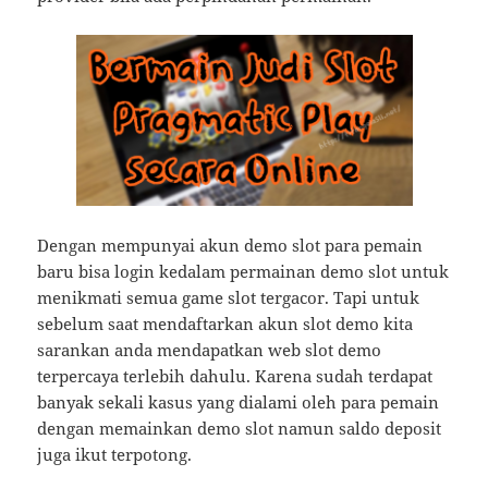
Dengan mempunyai akun demo slot para pemain
baru bisa login kedalam permainan demo slot untuk
menikmati semua game slot tergacor. Tapi untuk
sebelum saat mendaftarkan akun slot demo kita
sarankan anda mendapatkan web slot demo
terpercaya terlebih dahulu. Karena sudah terdapat
banyak sekali kasus yang dialami oleh para pemain
dengan memainkan demo slot namun saldo deposit
juga ikut terpotong.