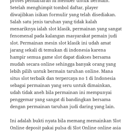
proses pendaftaran id member untuk bermain.
Setelah menghimpit tombol daftar, player
diwajibkan isikan formulir yang telah disediakan.
Salah satu jenis taruhan yang tidak kalah
menariknya ialah slot klasik, permainan yang sangat
fenomenal pada kalangan masyarakat pemain judi
slot. Permainan mesin slot klasik ini udah amat
jarang sekali di temukan di indonesia karena
hampir semua game slot dapat diakses bersama
mudah secara online sehingga banyak orang yang
lebih pilih untuk bermain taruhan online. Mana
situs slot terbaik dan terpercaya no 1 di Indonesia
sebagai permainan yang seru untuk dimainkan,
udah tidak aneh bila permainan ini mempunyai
penggemar yang sangat di bandingkan bersama
dengan permainan taruhan judi daring yang lain.
Ini adalah bukti nyata bila memang memainkan Slot
Online deposit pakai pulsa di Slot Online online asia