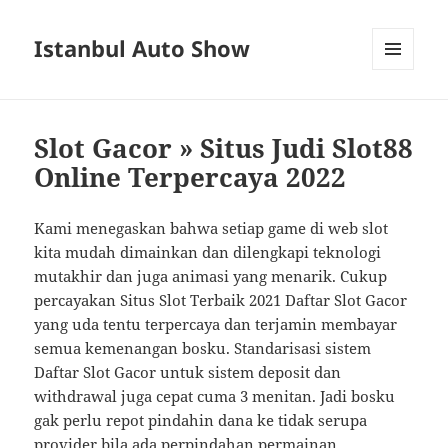
Istanbul Auto Show
MENU
AND
WIDGETS
Slot Gacor » Situs Judi Slot88
Online Terpercaya 2022
Kami menegaskan bahwa setiap game di web slot
kita mudah dimainkan dan dilengkapi teknologi
mutakhir dan juga animasi yang menarik. Cukup
percayakan Situs Slot Terbaik 2021 Daftar Slot Gacor
yang uda tentu terpercaya dan terjamin membayar
semua kemenangan bosku. Standarisasi sistem
Daftar Slot Gacor untuk sistem deposit dan
withdrawal juga cepat cuma 3 menitan. Jadi bosku
gak perlu repot pindahin dana ke tidak serupa
provider bila ada perpindahan permainan.