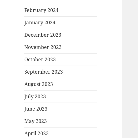
February 2024
January 2024
December 2023
November 2023
October 2023
September 2023
August 2023
July 2023
June 2023
May 2023
April 2023