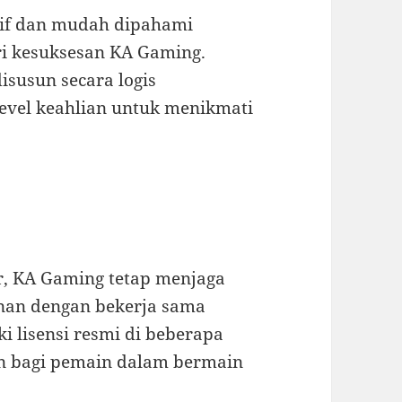
tif dan mudah dipahami
ari kesuksesan KA Gaming.
isusun secara logis
evel keahlian untuk menikmati
r, KA Gaming tetap menjaga
nan dengan bekerja sama
 lisensi resmi di beberapa
an bagi pemain dalam bermain