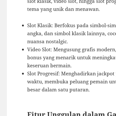
slot klasik, video slot, hingga slot p
tema yang unik dan menawan.
Slot Klasik: Berfokus pada simbol-si
angka, dan simbol klasik lainnya, co
nuansa nostalgic.
Video Slot: Mengusung grafis modern, 
bonus yang menarik untuk meningka
keseruan bermain.
Slot Progresif: Menghadirkan jackpot
waktu, membuka peluang pemain un
besar dalam satu putaran.
Fitur Unggulan dalam 