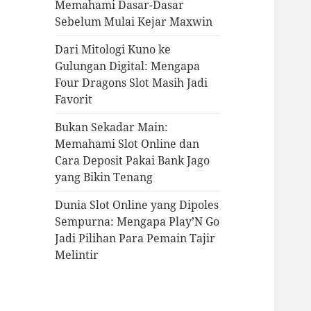
Memahami Dasar-Dasar
Sebelum Mulai Kejar Maxwin
Dari Mitologi Kuno ke
Gulungan Digital: Mengapa
Four Dragons Slot Masih Jadi
Favorit
Bukan Sekadar Main:
Memahami Slot Online dan
Cara Deposit Pakai Bank Jago
yang Bikin Tenang
Dunia Slot Online yang Dipoles
Sempurna: Mengapa Play’N Go
Jadi Pilihan Para Pemain Tajir
Melintir