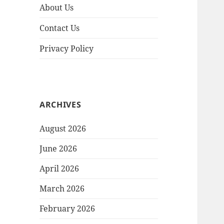
About Us
Contact Us
Privacy Policy
ARCHIVES
August 2026
June 2026
April 2026
March 2026
February 2026