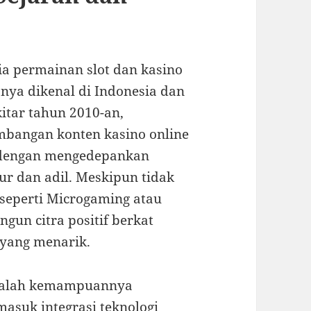
a permainan slot dan kasino
snya dikenal di Indonesia dan
itar tahun 2010-an,
mbangan konten kasino online
i, dengan mengedepankan
 dan adil. Meskipun tidak
 seperti Microgaming atau
gun citra positif berkat
s yang menarik.
adalah kemampuannya
masuk integrasi teknologi