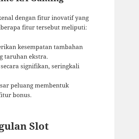
kenal dengan fitur inovatif yang
erapa fitur tersebut meliputi:
erikan kesempatan tambahan
 taruhan ekstra.
ecara signifikan, seringkali
esar peluang membentuk
tur bonus.
gulan Slot