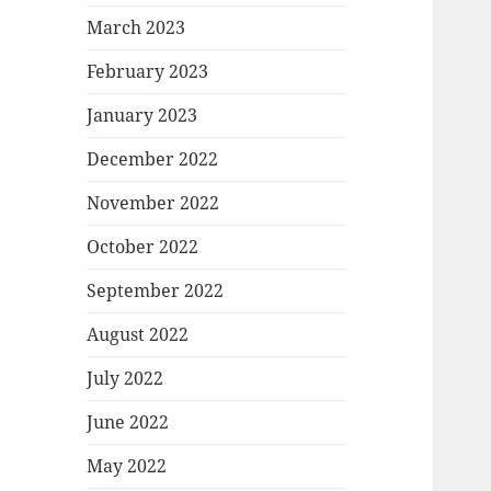
March 2023
February 2023
January 2023
December 2022
November 2022
October 2022
September 2022
August 2022
July 2022
June 2022
May 2022