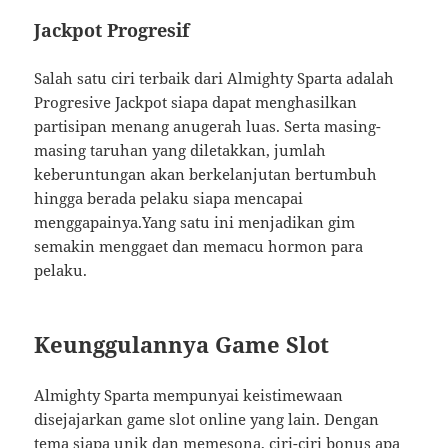
Jackpot Progresif
Salah satu ciri terbaik dari Almighty Sparta adalah
Progresive Jackpot siapa dapat menghasilkan
partisipan menang anugerah luas. Serta masing-
masing taruhan yang diletakkan, jumlah
keberuntungan akan berkelanjutan bertumbuh
hingga berada pelaku siapa mencapai
menggapainya.Yang satu ini menjadikan gim
semakin menggaet dan memacu hormon para
pelaku.
Keunggulannya Game Slot
Almighty Sparta mempunyai keistimewaan
disejajarkan game slot online yang lain. Dengan
tema siapa unik dan memesona, ciri-ciri bonus apa