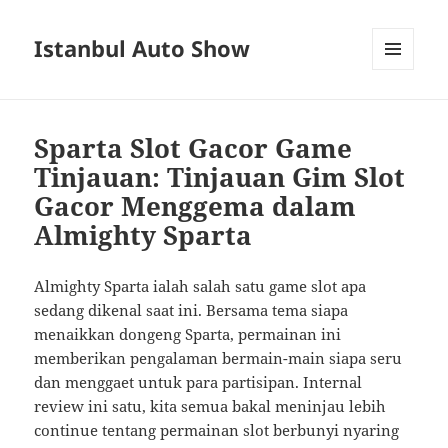
Istanbul Auto Show
MENU
AND
WIDGETS
Sparta Slot Gacor Game
Tinjauan: Tinjauan Gim Slot
Gacor Menggema dalam
Almighty Sparta
Almighty Sparta ialah salah satu game slot apa
sedang dikenal saat ini. Bersama tema siapa
menaikkan dongeng Sparta, permainan ini
memberikan pengalaman bermain-main siapa seru
dan menggaet untuk para partisipan. Internal
review ini satu, kita semua bakal meninjau lebih
continue tentang permainan slot berbunyi nyaring