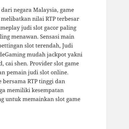
 dari negara Malaysia, game
 melibatkan nilai RTP terbesar
eplay judi slot gacor paling
paling menawan. Sensasi main
ettingan slot terendah, Judi
adeGaming mudah jackpot yakni
God, cai shen. Provider slot game
gan pemain judi slot online.
 bersama RTP tinggi dan
uga memiliki kesempatan
ng untuk memainkan slot game