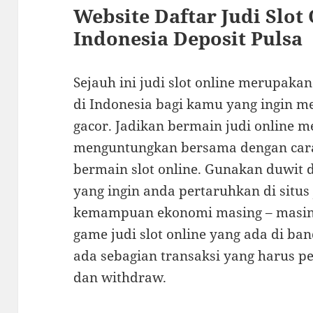
Website Daftar Judi Slot
Indonesia Deposit Pulsa
Sejauh ini judi slot online merupakan
di Indonesia bagi kamu yang ingin 
gacor. Jadikan bermain judi online 
menguntungkan bersama dengan car
bermain slot online. Gunakan duwit 
yang ingin anda pertaruhkan di situs 
kemampuan ekonomi masing – masing
game judi slot online yang ada di ba
ada sebagian transaksi yang harus p
dan withdraw.