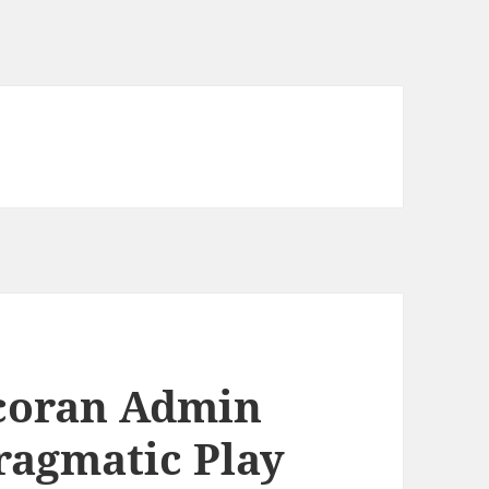
ocoran Admin
ragmatic Play