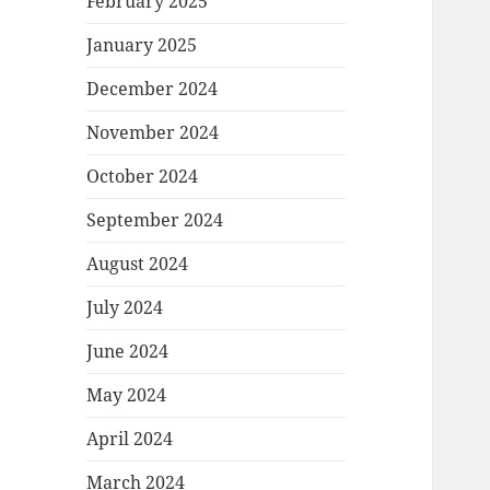
February 2025
January 2025
December 2024
November 2024
October 2024
September 2024
August 2024
July 2024
June 2024
May 2024
April 2024
March 2024