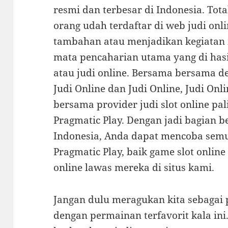
resmi dan terbesar di Indonesia. To
orang udah terdaftar di web judi onl
tambahan atau menjadikan kegiatan 
mata pencaharian utama yang di hasi
atau judi online. Bersama bersama de
Judi Online dan Judi Online, Judi On
bersama provider judi slot online pal
Pragmatic Play. Dengan jadi bagian b
Indonesia, Anda dapat mencoba semua
Pragmatic Play, baik game slot onlin
online lawas mereka di situs kami.
Jangan dulu meragukan kita sebagai p
dengan permainan terfavorit kala ini.