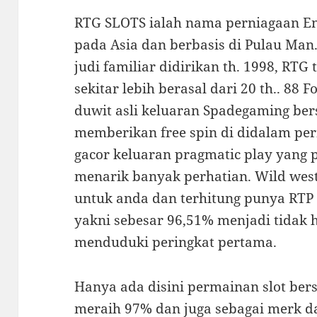
RTG SLOTS ialah nama perniagaan En
pada Asia dan berbasis di Pulau Man.
judi familiar didirikan th. 1998, RT
sekitar lebih berasal dari 20 th.. 88
duwit asli keluaran Spadegaming be
memberikan free spin di didalam pe
gacor keluaran pragmatic play yang 
menarik banyak perhatian. Wild west
untuk anda dan terhitung punya RTP 
yakni sebesar 96,51% menjadi tidak h
menduduki peringkat pertama.
Hanya ada disini permainan slot ber
meraih 97% dan juga sebagai merk da