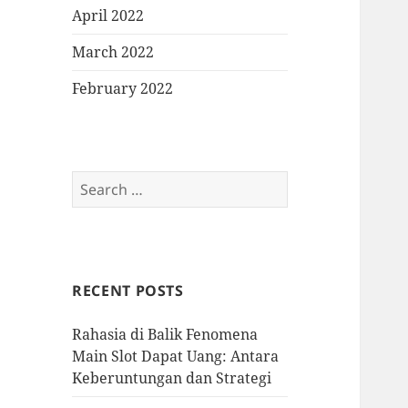
April 2022
March 2022
February 2022
Search
for:
RECENT POSTS
Rahasia di Balik Fenomena
Main Slot Dapat Uang: Antara
Keberuntungan dan Strategi