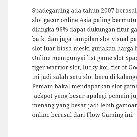
Spadegaming ada tahun 2007 berasal
slot gacor online Asia paling bermutu
diangka 96% dapat dukungan fitur gam
baik, dan juga tampilan slot visual 
slot luar biasa meski gunakan harga b
Online mempunyai list game slot Sp
tiger warrior slot, lucky koi, fist of 
ini jadi salah satu slot baru di kalan
Pemain bakal mendapatkan slot game
jackpot yang besar apalagi pemain j
menang yang besar jadi lebih gamoa
online berasal dari Flow Gaming ini.