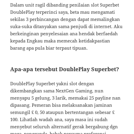
Dalam unit ragil dibanding penilaian slot Superbet
DoublePlay terperinci saya, beta mau mengamati
sekilas 3 perbincangan dengan dapat memalingkan
suka-suka ditanyakan sama penjudi di internet. Aku
berkeinginan penyelesaian ana hendak berfaedah
kepada Engkau maka memecah ketidakpastian
barang apa pula biar terpaut tipuan.
Apa-apa tersebut DoublePlay Superbet?
DoublePlay Superbet yakni slot dengan
dikembangkan sama NextGen Gaming, nun
menyapu 5 gelung, 3 larik, memakai 25 payline nan
dipasang. Pemeran bisa melaksanakan jaminan
semungil £ 0, 50 ataupun bertentangan sebesar £
100. Lihatlah wadah ana, saya masa ini sudah
menyebut seluruh alternatif gerak bergabung dgn
mega, pengganda, babak percuma preferensi