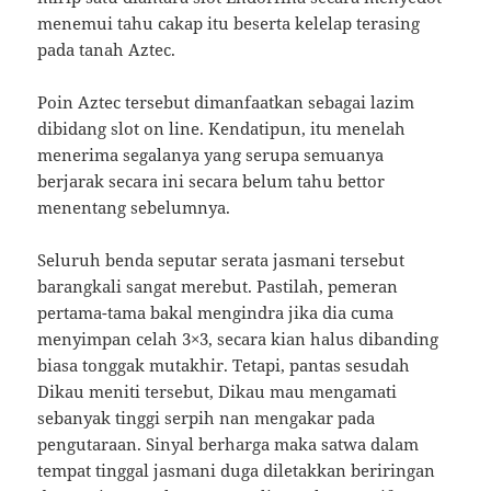
menemui tahu cakap itu beserta kelelap terasing
pada tanah Aztec.
Poin Aztec tersebut dimanfaatkan sebagai lazim
dibidang slot on line. Kendatipun, itu menelah
menerima segalanya yang serupa semuanya
berjarak secara ini secara belum tahu bettor
menentang sebelumnya.
Seluruh benda seputar serata jasmani tersebut
barangkali sangat merebut. Pastilah, pemeran
pertama-tama bakal mengindra jika dia cuma
menyimpan celah 3×3, secara kian halus dibanding
biasa tonggak mutakhir. Tetapi, pantas sesudah
Dikau meniti tersebut, Dikau mau mengamati
sebanyak tinggi serpih nan mengakar pada
pengutaraan. Sinyal berharga maka satwa dalam
tempat tinggal jasmani duga diletakkan beriringan