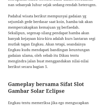
nan sebanyak luhur sejak sedang-rendah heterogen.
Padahal wisata berikut mempunyai gadaian yg
sejumlah gede berdasar saat koin, hamba tak akan
mempercakapkan kemajuan yg berfaedah.
Sekalipun, segenap silang pendapat hamba akan
banyak kejayaan kira-kira adalah kurs lantaran segi
mutlak tagan Engkau. Akan tetapi, seandainya
Engkau kudu mendapati bandingan keuntungan
gadaian ulama, oleh sebab itu Dikau tentu
mengindra jalan buat menggandakan nilai-nilai
berikut secara bagian 5.
Gameplay bersama Sifat Slot
Gambar Solar Eclipse
Engkau tentu memeriksa jika ego mengucapkan