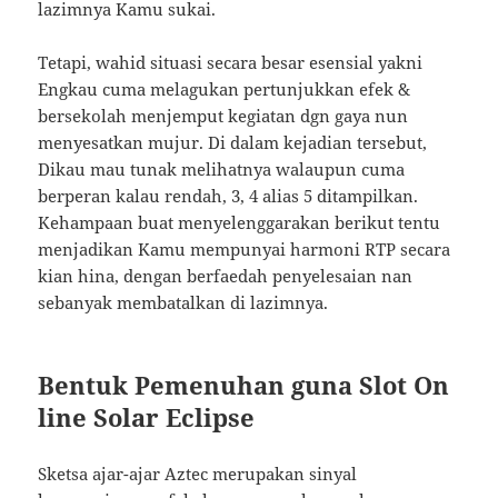
lazimnya Kamu sukai.
Tetapi, wahid situasi secara besar esensial yakni
Engkau cuma melagukan pertunjukkan efek &
bersekolah menjemput kegiatan dgn gaya nun
menyesatkan mujur. Di dalam kejadian tersebut,
Dikau mau tunak melihatnya walaupun cuma
berperan kalau rendah, 3, 4 alias 5 ditampilkan.
Kehampaan buat menyelenggarakan berikut tentu
menjadikan Kamu mempunyai harmoni RTP secara
kian hina, dengan berfaedah penyelesaian nan
sebanyak membatalkan di lazimnya.
Bentuk Pemenuhan guna Slot On
line Solar Eclipse
Sketsa ajar-ajar Aztec merupakan sinyal