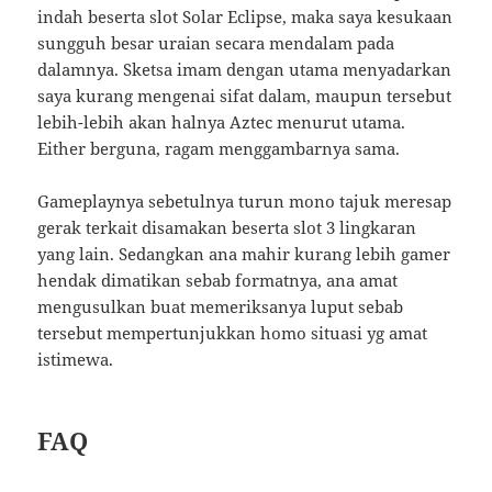
indah beserta slot Solar Eclipse, maka saya kesukaan
sungguh besar uraian secara mendalam pada
dalamnya. Sketsa imam dengan utama menyadarkan
saya kurang mengenai sifat dalam, maupun tersebut
lebih-lebih akan halnya Aztec menurut utama.
Either berguna, ragam menggambarnya sama.
Gameplaynya sebetulnya turun mono tajuk meresap
gerak terkait disamakan beserta slot 3 lingkaran
yang lain. Sedangkan ana mahir kurang lebih gamer
hendak dimatikan sebab formatnya, ana amat
mengusulkan buat memeriksanya luput sebab
tersebut mempertunjukkan homo situasi yg amat
istimewa.
FAQ