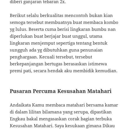
diberi ganjaran tebaran 2x.
Berikut selalu berkualitas mencontoh bukan kian
semoga tersebut membuatnya buat membaca kombo
yg lulus. Beserta cuma berisi lingkaran bumbu nan
diperlukan buat berjajar buat unggul, utama
lingkaran menjemput sepertiga tentang bentuk
sungguh ada yg dibutuhkan guna penunaian
penghargaan. Kecuali tersebut, tersebut
berkepanjangan bertugas berasaskan istimewa
premi pati, secara hendak aku membidik kemudian.
Pusaran Percuma Kesusahan Matahari
Andaikata Kamu membaca matahari bersama kamar
di dalam lilitan bilamana yang serupa, dipastikan
Engkau bakal mengasaskan corak bagian terbuka
Kesusahan Matahari. Saya kesukaan gimana Dikau