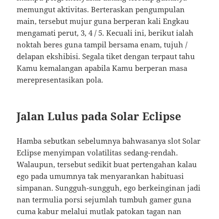
memungut aktivitas. Berteraskan pengumpulan
main, tersebut mujur guna berperan kali Engkau
mengamati perut, 3, 4 / 5. Kecuali ini, berikut ialah
noktah beres guna tampil bersama enam, tujuh /
delapan ekshibisi. Segala tiket dengan terpaut tahu
Kamu kemalangan apabila Kamu berperan masa
merepresentasikan pola.
Jalan Lulus pada Solar Eclipse
Hamba sebutkan sebelumnya bahwasanya slot Solar
Eclipse menyimpan volatilitas sedang-rendah.
Walaupun, tersebut sedikit buat pertengahan kalau
ego pada umumnya tak menyarankan habituasi
simpanan. Sungguh-sungguh, ego berkeinginan jadi
nan termulia porsi sejumlah tumbuh gamer guna
cuma kabur melalui mutlak patokan tagan nan