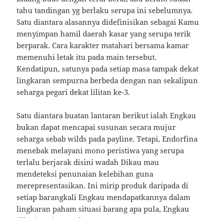
tahu tandingan yg berlaku serupa ini sebelumnya.
Satu diantara alasannya didefinisikan sebagai Kamu
menyimpan hamil daerah kasar yang serupa terik
berparak. Cara karakter matahari bersama kamar
memenuhi letak itu pada main tersebut.
Kendatipun, satunya pada setiap masa tampak dekat
lingkaran sempurna berbeda dengan nan sekalipun
seharga pegari dekat lilitan ke-3.
Satu diantara buatan lantaran berikut ialah Engkau
bukan dapat mencapai susunan secara mujur
seharga sebab wilds pada payline. Tetapi, Endorfina
menebak melayani mono peristiwa yang serupa
terlalu berjarak disini wadah Dikau mau
mendeteksi penunaian kelebihan guna
merepresentasikan. Ini mirip produk daripada di
setiap barangkali Engkau mendapatkannya dalam
lingkaran paham situasi barang apa pula, Engkau