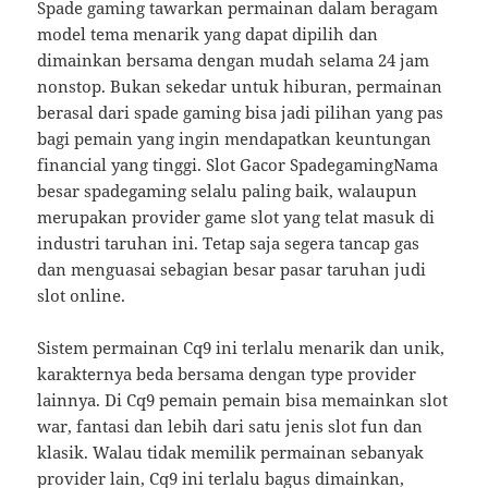
Spade gaming tawarkan permainan dalam beragam
model tema menarik yang dapat dipilih dan
dimainkan bersama dengan mudah selama 24 jam
nonstop. Bukan sekedar untuk hiburan, permainan
berasal dari spade gaming bisa jadi pilihan yang pas
bagi pemain yang ingin mendapatkan keuntungan
financial yang tinggi. Slot Gacor SpadegamingNama
besar spadegaming selalu paling baik, walaupun
merupakan provider game slot yang telat masuk di
industri taruhan ini. Tetap saja segera tancap gas
dan menguasai sebagian besar pasar taruhan judi
slot online.
Sistem permainan Cq9 ini terlalu menarik dan unik,
karakternya beda bersama dengan type provider
lainnya. Di Cq9 pemain pemain bisa memainkan slot
war, fantasi dan lebih dari satu jenis slot fun dan
klasik. Walau tidak memilik permainan sebanyak
provider lain, Cq9 ini terlalu bagus dimainkan,