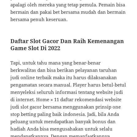
apalagi oleh mereka yang tetap pemula. Pemain bisa
bermain dan pakai bet bersama mudah dan bermain
bersama penuh keseruan.
Daftar Slot Gacor Dan Raih Kemenangan
Game Slot Di 2022
Tapi, untuk tahu mana yang benar-benar
berkwalitas dan bisa berikan pelayanan taruhan
judi online terbaik maka itu harus dilaksanakan
pengamatan secara manual. Player harus betul-betul
menyeleksi seluruh informasi tentang website judi
di internet. Home » 11 daftar rekomendasi website
judi slot gacor bersama menggunakan prinsip one
stop betting paling baik indonesia. Jadi, bila Anda
peluang untuk mendapatkan banyak bonus dan
hadiah Anda bisa mengusahakan untuk selalu
mendapatkannya. Dengan memanfaatkannya