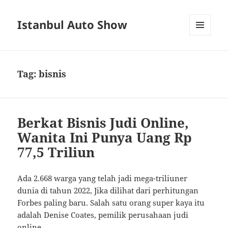
Istanbul Auto Show
MENU
AND
WIDGETS
Tag:
bisnis
Berkat Bisnis Judi Online,
Wanita Ini Punya Uang Rp
77,5 Triliun
Ada 2.668 warga yang telah jadi mega-triliuner
dunia di tahun 2022, Jika dilihat dari perhitungan
Forbes paling baru. Salah satu orang super kaya itu
adalah Denise Coates, pemilik perusahaan judi
online.