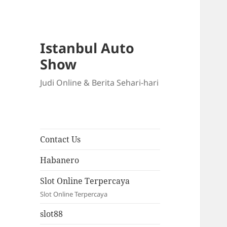
Istanbul Auto
Show
Judi Online & Berita Sehari-hari
Contact Us
Habanero
Slot Online Terpercaya
Slot Online Terpercaya
slot88