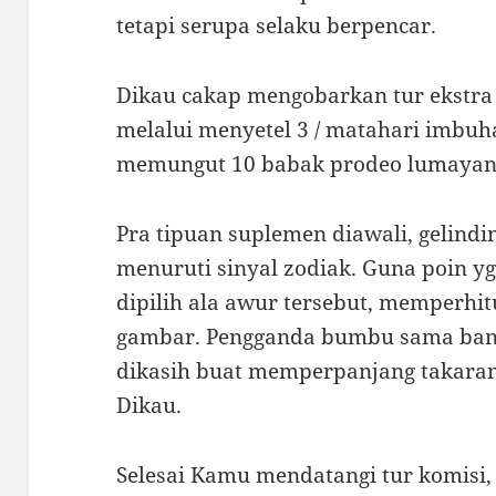
tetapi serupa selaku berpencar.
Dikau cakap mengobarkan tur ekstra 
melalui menyetel 3 / matahari imbuh
memungut 10 babak prodeo lumayan
Pra tipuan suplemen diawali, gelin
menuruti sinyal zodiak. Guna poin yg
dipilih ala awur tersebut, memperhi
gambar. Pengganda bumbu sama ban
dikasih buat memperpanjang takar
Dikau.
Selesai Kamu mendatangi tur komisi