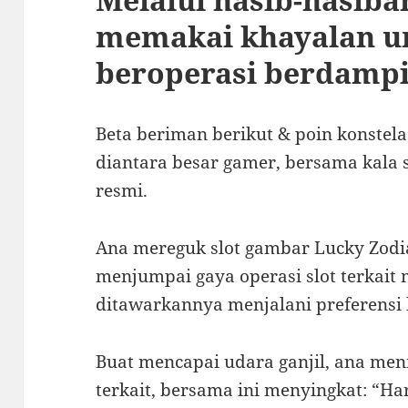
memakai khayalan 
beroperasi berdamp
Beta beriman berikut & poin konste
diantara besar gamer, bersama kala
resmi.
Ana mereguk slot gambar Lucky Zod
menjumpai gaya operasi slot terkait
ditawarkannya menjalani preferensi
Buat mencapai udara ganjil, ana me
terkait, bersama ini menyingkat: “Ha