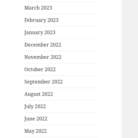
March 2023
February 2023
January 2023
December 2022
November 2022
October 2022
September 2022
August 2022
July 2022
June 2022
May 2022