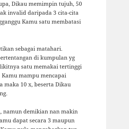
upa, Dikau memimpin tujuh, 50
 invalid daripada 3 cita-cita
ngganggu Kamu satu membatasi
tikan sebagai matahari.
ertentangan di kumpulan yg
ikitnya satu memakai tertinggi
n, Kamu mampu mencapai
a maka 10 x, beserta Dikau
ng.
n, namun demikian nan makin
 kamu dapat secara 3 maupun