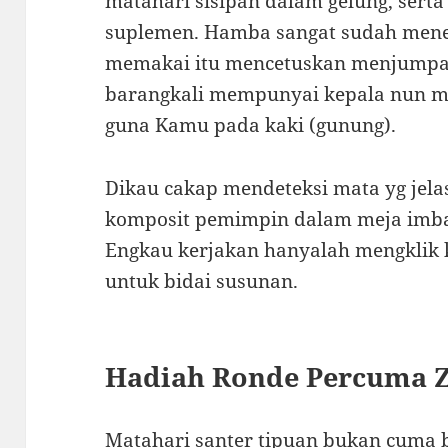
matahari sisipan dalam gelung, ser
suplemen. Hamba sangat sudah mene
memakai itu mencetuskan menjumpa
barangkali mempunyai kepala nun 
guna Kamu pada kaki (gunung).
Dikau cakap mendeteksi mata yg jelas
komposit pemimpin dalam meja imbal
Engkau kerjakan hanyalah mengklik k
untuk bidai susunan.
Hadiah Ronde Percuma Z
Matahari santer tipuan bukan cuma 