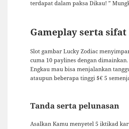
terdapat dalam paksa Dikau! ” Mung
Gameplay serta sifat
Slot gambar Lucky Zodiac menyimpan 5
cuma 10 paylines dengan dimainkan. B
Engkau mau bisa menjalankan tanggun
ataupun beberapa tinggi $€ 5 semenj
Tanda serta pelunasan
Asalkan Kamu menyetel 5 iktikad kart