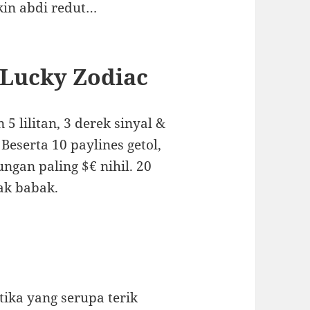
kin abdi redut…
 Lucky Zodiac
 lilitan, 3 derek sinyal &
eserta 10 paylines getol,
gan paling $€ nihil. 20
ak babak.
ika yang serupa terik