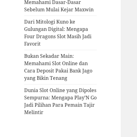
Memahami Dasar-Dasar
Sebelum Mulai Kejar Maxwin
Dari Mitologi Kuno ke
Gulungan Digital: Mengapa
Four Dragons Slot Masih Jadi
Favorit
Bukan Sekadar Main:
Memahami Slot Online dan
Cara Deposit Pakai Bank Jago
yang Bikin Tenang
Dunia Slot Online yang Dipoles
Sempurna: Mengapa Play’N Go
Jadi Pilihan Para Pemain Tajir
Melintir