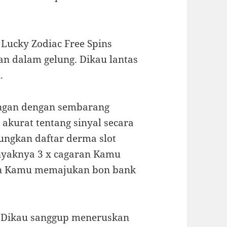
Lucky Zodiac Free Spins
an dalam gelung. Dikau lantas
.
dingan dengan sembarang
 akurat tentang sinyal secara
tungkan daftar derma slot
yaknya 3 x cagaran Kamu
an Kamu memajukan bon bank
, Dikau sanggup meneruskan