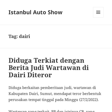
Istanbul Auto Show
MENU
AND
WIDGETS
Tag:
dairi
Diduga Terkiat dengan
Berita Judi Wartawan di
Dairi Diteror
Diduga berkaitan pemberitaan judi, wartawan di
Kabupaten Dairi, Sumut, mendapat teror berbentuk
perusakan tempat tinggal pada Minggu (27/2/2022).
Wartawan yang terkait, PP dan istrinya CB, yang