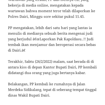
bekerja di media online, mengatakan kepada
wartawan bahwa moment teror telah dilaporkan ke
Polres Dairi, Minggu sore sekitar pukul 11.45.
PP mengatakan, lebih dari satu hari yang lantas ia
menulis di medianya sebuah berita mengenai judi
yang berjudul â€œLaporkan Pak Kapoldasu..!! Judi
tembak ikan menjamur dan beroperasi secara bebas
di Dairi.â€
Terakhir, Sabtu (26/2/2022) malam, saat berada di di
antara kios di depan Kantor Bupati Dairi, PP kembali
didatangi dua orang yang juga bertanya kabar.
Belakangan, PP kembali ke rumahnya di Jalan
Merdeka Sidikalang, tepat di seberang tempat tinggal
dinas Wakil Bupati Dairi.