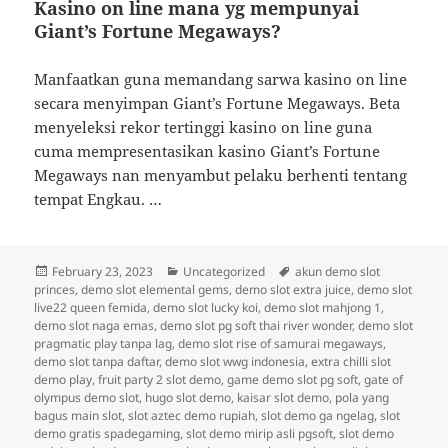
Kasino on line mana yg mempunyai
Giant’s Fortune Megaways?
Manfaatkan guna memandang sarwa kasino on line
secara menyimpan Giant’s Fortune Megaways. Beta
menyeleksi rekor tertinggi kasino on line guna
cuma mempresentasikan kasino Giant’s Fortune
Megaways nan menyambut pelaku berhenti tentang
tempat Engkau. …
Posted
Categories
Tags
February 23, 2023
Uncategorized
akun demo slot
on
princes
,
demo slot elemental gems
,
demo slot extra juice
,
demo slot
live22 queen femida
,
demo slot lucky koi
,
demo slot mahjong 1
,
demo slot naga emas
,
demo slot pg soft thai river wonder
,
demo slot
pragmatic play tanpa lag
,
demo slot rise of samurai megaways
,
demo slot tanpa daftar
,
demo slot wwg indonesia
,
extra chilli slot
demo play
,
fruit party 2 slot demo
,
game demo slot pg soft
,
gate of
olympus demo slot
,
hugo slot demo
,
kaisar slot demo
,
pola yang
bagus main slot
,
slot aztec demo rupiah
,
slot demo ga ngelag
,
slot
demo gratis spadegaming
,
slot demo mirip asli pgsoft
,
slot demo