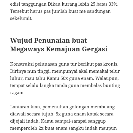
edisi tanggungan Dikau kurang lebih 25 batas 33%.
Tersebut harus pas jumlah buat me sandungan
sekelumit.
Wujud Penunaian buat
Megaways Kemajuan Gergasi
Konstruksi pelunasan guna tur berikut pas kronis.
Dirinya nun tinggi, mempunyai akal memakai telur
luhur, mau tahu Kamu 50x guna enam. Walaupun,
tempat selalu langka tanda guna membalas bunting
ragam.
Lantaran kian, pemenuhan golongan membuang
diawali secara tujuh, 5x guna enam kotak secara
dijejali indah. Kamu sampai-sampai sanggup
memperoleh 2x buat enam sangku indah maupun