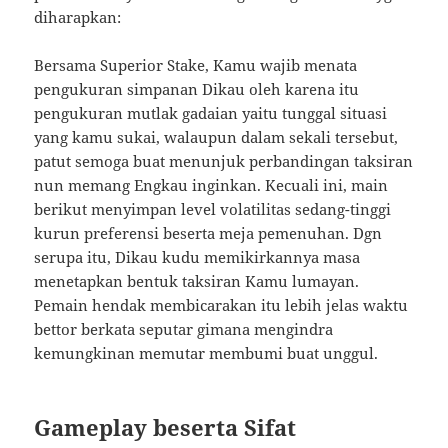
diharapkan:
Bersama Superior Stake, Kamu wajib menata
pengukuran simpanan Dikau oleh karena itu
pengukuran mutlak gadaian yaitu tunggal situasi
yang kamu sukai, walaupun dalam sekali tersebut,
patut semoga buat menunjuk perbandingan taksiran
nun memang Engkau inginkan. Kecuali ini, main
berikut menyimpan level volatilitas sedang-tinggi
kurun preferensi beserta meja pemenuhan. Dgn
serupa itu, Dikau kudu memikirkannya masa
menetapkan bentuk taksiran Kamu lumayan.
Pemain hendak membicarakan itu lebih jelas waktu
bettor berkata seputar gimana mengindra
kemungkinan memutar membumi buat unggul.
Gameplay beserta Sifat