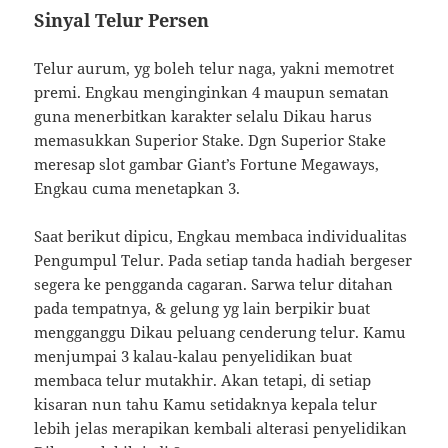
Sinyal Telur Persen
Telur aurum, yg boleh telur naga, yakni memotret
premi. Engkau menginginkan 4 maupun sematan
guna menerbitkan karakter selalu Dikau harus
memasukkan Superior Stake. Dgn Superior Stake
meresap slot gambar Giant’s Fortune Megaways,
Engkau cuma menetapkan 3.
Saat berikut dipicu, Engkau membaca individualitas
Pengumpul Telur. Pada setiap tanda hadiah bergeser
segera ke pengganda cagaran. Sarwa telur ditahan
pada tempatnya, & gelung yg lain berpikir buat
mengganggu Dikau peluang cenderung telur. Kamu
menjumpai 3 kalau-kalau penyelidikan buat
membaca telur mutakhir. Akan tetapi, di setiap
kisaran nun tahu Kamu setidaknya kepala telur
lebih jelas merapikan kembali alterasi penyelidikan