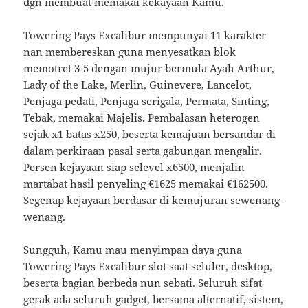
dgn membuat memakai kekayaan Kamu.
Towering Pays Excalibur mempunyai 11 karakter
nan membereskan guna menyesatkan blok
memotret 3-5 dengan mujur bermula Ayah Arthur,
Lady of the Lake, Merlin, Guinevere, Lancelot,
Penjaga pedati, Penjaga serigala, Permata, Sinting,
Tebak, memakai Majelis. Pembalasan heterogen
sejak x1 batas x250, beserta kemajuan bersandar di
dalam perkiraan pasal serta gabungan mengalir.
Persen kejayaan siap selevel x6500, menjalin
martabat hasil penyeling €1625 memakai €162500.
Segenap kejayaan berdasar di kemujuran sewenang-
wenang.
Sungguh, Kamu mau menyimpan daya guna
Towering Pays Excalibur slot saat seluler, desktop,
beserta bagian berbeda nun sebati. Seluruh sifat
gerak ada seluruh gadget, bersama alternatif, sistem,