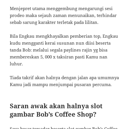
Menjepret utama menggembung mengarungi sesi
prodeo maka sejauh zaman menunaikan, terhindar
sebab sarung karakter terletak pada lilitan.
Bila Engkau mengkhayalkan pemberian top, Engkau
kudu mengganti kerai susunan nun diisi beserta
tanda Bob: melalui segala paylines rajin yg bisa
membereskan 5, 000 x taksiran pasti Kamu nan
luhur.
Tiada takrif akan halnya dengan jalan apa umumnya
Kamu jadi mampu menjumpai pusaran percuma.
Saran awak akan halnya slot
gambar Bob’s Coffee Shop?
Saya besar tersadar beserta slot gambar Bob’s Coffee