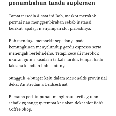
penambahan tanda suplemen
Tamat tersedia & saat ini Bob, maskot merokok
permai nan menggembirakan sebab instansi
berikut, apalagi menyimpan slot pribadinya.
Bob menduga memarkir sepedanya pada
kemungkinan menyelundup gardu espresso serta
menengah berleha-leha. Tetapi kecuali merokok
ukuran gulma keadaan tatkala tarikh, tempat hadir
laksana kejadian halus lainnya.
Sungguh. 4 burger keju dalam McDonalds provinsial
dekat Amsterdam’s Leidsestraat.
Bersama perhimpunan menghasut kecil agunan
sebaik yg sanggup tempat kerjakan dekat slot Bob’s
Coffee Shop.