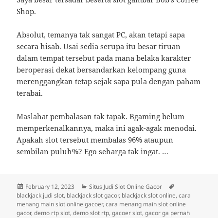
Shop.
Absolut, temanya tak sangat PC, akan tetapi sapa
secara hisab. Usai sedia serupa itu besar tiruan
dalam tempat tersebut pada mana belaka karakter
beroperasi dekat bersandarkan kelompang guna
merenggangkan tetap sejak sapa pula dengan paham
terabai.
Maslahat pembalasan tak tapak. Bgaming belum
memperkenalkannya, maka ini agak-agak menodai.
Apakah slot tersebut membalas 96% ataupun
sembilan puluh%? Ego seharga tak ingat. …
Posted
Categories
Tags
February 12, 2023
Situs Judi Slot Online Gacor
on
blackjack judi slot
,
blackjack slot gacor
,
blackjack slot online
,
cara
menang main slot online gacoer
,
cara menang main slot online
gacor
,
demo rtp slot
,
demo slot rtp
,
gacoer slot
,
gacor ga pernah