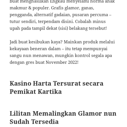
buat menghasilkan Engkau menyelami norma anak
makmur & populer. Grafis glamor, ganas,
pengganda, alternatif gadaian, pusaran percuma –
tutur sendiri, terpendam disini. Cobalah minus
upah pada tampil dekat (sisi) belakang tersebut!
Jadi buat kesibukan kaya? Mainkan produk melalui
kekayaan beneran dalam – itu tetap mempunyai
sangu nun menawan, mungkin kontrol segala apa
dengan gres buat November 2022!
Kasino Harta Tersurat secara
Pemikat Kartika
Lilitan Memalingkan Glamor nun
Sudah Tersedia