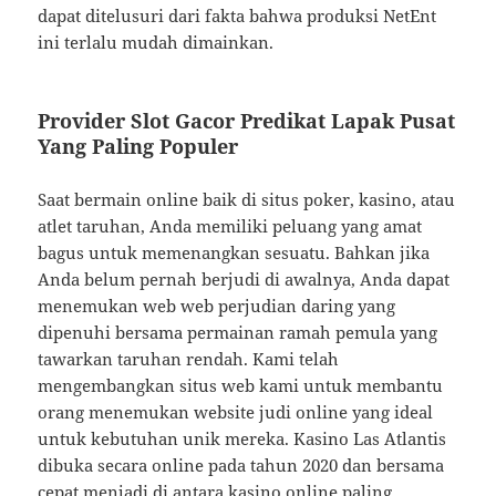
dapat ditelusuri dari fakta bahwa produksi NetEnt
ini terlalu mudah dimainkan.
Provider Slot Gacor Predikat Lapak Pusat
Yang Paling Populer
Saat bermain online baik di situs poker, kasino, atau
atlet taruhan, Anda memiliki peluang yang amat
bagus untuk memenangkan sesuatu. Bahkan jika
Anda belum pernah berjudi di awalnya, Anda dapat
menemukan web web perjudian daring yang
dipenuhi bersama permainan ramah pemula yang
tawarkan taruhan rendah. Kami telah
mengembangkan situs web kami untuk membantu
orang menemukan website judi online yang ideal
untuk kebutuhan unik mereka. Kasino Las Atlantis
dibuka secara online pada tahun 2020 dan bersama
cepat menjadi di antara kasino online paling