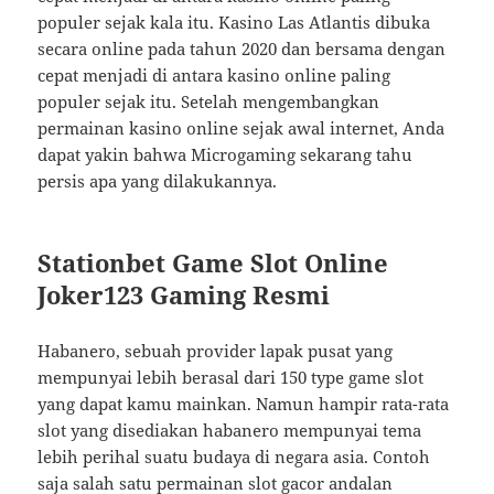
populer sejak kala itu. Kasino Las Atlantis dibuka
secara online pada tahun 2020 dan bersama dengan
cepat menjadi di antara kasino online paling
populer sejak itu. Setelah mengembangkan
permainan kasino online sejak awal internet, Anda
dapat yakin bahwa Microgaming sekarang tahu
persis apa yang dilakukannya.
Stationbet Game Slot Online
Joker123 Gaming Resmi
Habanero, sebuah provider lapak pusat yang
mempunyai lebih berasal dari 150 type game slot
yang dapat kamu mainkan. Namun hampir rata-rata
slot yang disediakan habanero mempunyai tema
lebih perihal suatu budaya di negara asia. Contoh
saja salah satu permainan slot gacor andalan