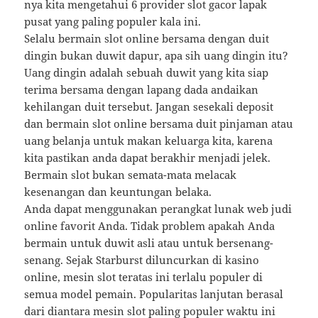
nya kita mengetahui 6 provider slot gacor lapak
pusat yang paling populer kala ini.
Selalu bermain slot online bersama dengan duit
dingin bukan duwit dapur, apa sih uang dingin itu?
Uang dingin adalah sebuah duwit yang kita siap
terima bersama dengan lapang dada andaikan
kehilangan duit tersebut. Jangan sesekali deposit
dan bermain slot online bersama duit pinjaman atau
uang belanja untuk makan keluarga kita, karena
kita pastikan anda dapat berakhir menjadi jelek.
Bermain slot bukan semata-mata melacak
kesenangan dan keuntungan belaka.
Anda dapat menggunakan perangkat lunak web judi
online favorit Anda. Tidak problem apakah Anda
bermain untuk duwit asli atau untuk bersenang-
senang. Sejak Starburst diluncurkan di kasino
online, mesin slot teratas ini terlalu populer di
semua model pemain. Popularitas lanjutan berasal
dari diantara mesin slot paling populer waktu ini