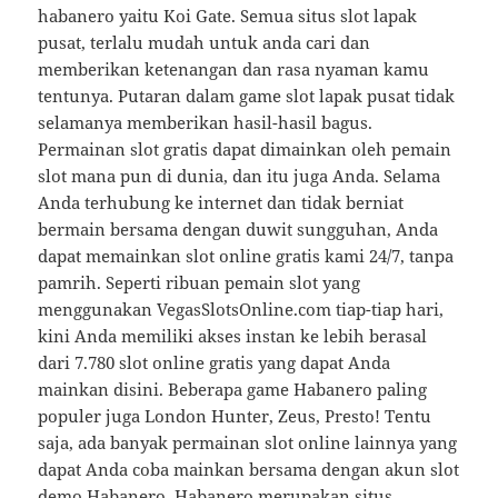
habanero yaitu Koi Gate. Semua situs slot lapak
pusat, terlalu mudah untuk anda cari dan
memberikan ketenangan dan rasa nyaman kamu
tentunya. Putaran dalam game slot lapak pusat tidak
selamanya memberikan hasil-hasil bagus.
Permainan slot gratis dapat dimainkan oleh pemain
slot mana pun di dunia, dan itu juga Anda. Selama
Anda terhubung ke internet dan tidak berniat
bermain bersama dengan duwit sungguhan, Anda
dapat memainkan slot online gratis kami 24/7, tanpa
pamrih. Seperti ribuan pemain slot yang
menggunakan VegasSlotsOnline.com tiap-tiap hari,
kini Anda memiliki akses instan ke lebih berasal
dari 7.780 slot online gratis yang dapat Anda
mainkan disini. Beberapa game Habanero paling
populer juga London Hunter, Zeus, Presto! Tentu
saja, ada banyak permainan slot online lainnya yang
dapat Anda coba mainkan bersama dengan akun slot
demo Habanero. Habanero merupakan situs