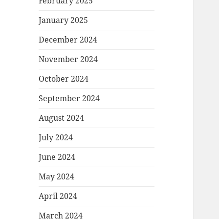
February 2025
January 2025
December 2024
November 2024
October 2024
September 2024
August 2024
July 2024
June 2024
May 2024
April 2024
March 2024