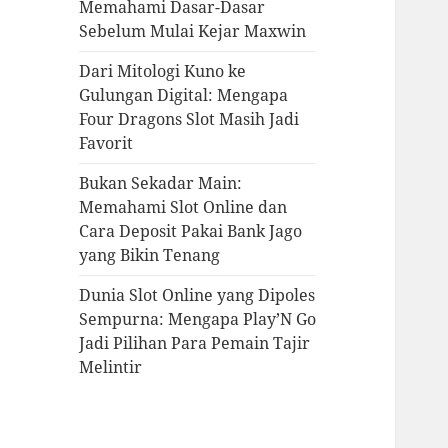
Memahami Dasar-Dasar
Sebelum Mulai Kejar Maxwin
Dari Mitologi Kuno ke
Gulungan Digital: Mengapa
Four Dragons Slot Masih Jadi
Favorit
Bukan Sekadar Main:
Memahami Slot Online dan
Cara Deposit Pakai Bank Jago
yang Bikin Tenang
Dunia Slot Online yang Dipoles
Sempurna: Mengapa Play’N Go
Jadi Pilihan Para Pemain Tajir
Melintir