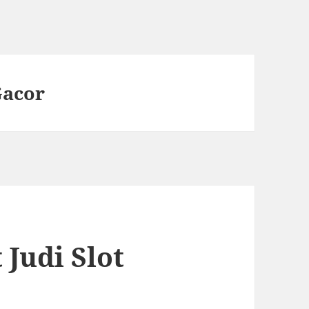
Gacor
 Judi Slot