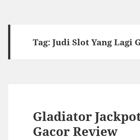
Tag:
Judi Slot Yang Lagi 
Gladiator Jackpot
Gacor Review