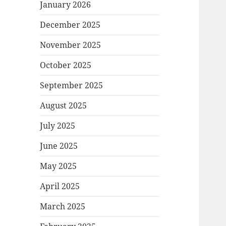
January 2026
December 2025
November 2025
October 2025
September 2025
August 2025
July 2025
June 2025
May 2025
April 2025
March 2025