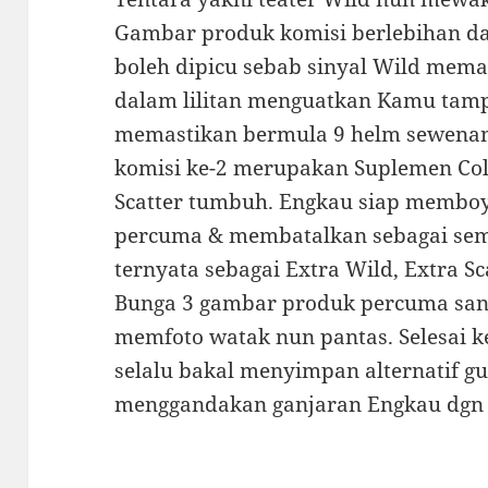
Gambar produk komisi berlebihan da
boleh dipicu sebab sinyal Wild mema
dalam lilitan menguatkan Kamu tampi
memastikan bermula 9 helm sewenan
komisi ke-2 merupakan Suplemen Col
Scatter tumbuh. Engkau siap membo
percuma & membatalkan sebagai sem
ternyata sebagai Extra Wild, Extra Sc
Bunga 3 gambar produk percuma san
memfoto watak nun pantas. Selesai 
selalu bakal menyimpan alternatif 
menggandakan ganjaran Engkau dgn 