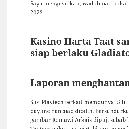
Saya mengusulkan, wadah nan bakal
2022.
Kasino Harta Taat sa
siap berlaku Gladiat
Laporan menghantam
Slot Playtech terkait mempunyai 5 lil
payline nan siap dipilih. Bersandark
gambar Romawi Arkais dipuji sebab l
Tentara yakni teater Wild nun mewaki