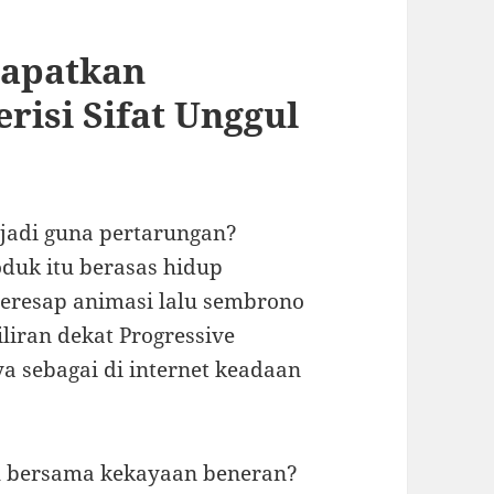
Dapatkan
isi Sifat Unggul
jadi guna pertarungan?
oduk itu berasas hidup
 meresap animasi lalu sembrono
iran dekat Progressive
a sebagai di internet keadaan
u bersama kekayaan beneran?