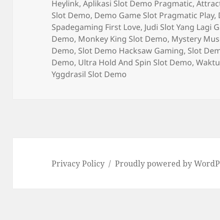
on
Heylink
,
Aplikasi Slot Demo Pragmatic
,
Attra
Slot Demo
,
Demo Game Slot Pragmatic Play
,
Spadegaming First Love
,
Judi Slot Yang Lagi 
Demo
,
Monkey King Slot Demo
,
Mystery Mus
Demo
,
Slot Demo Hacksaw Gaming
,
Slot Dem
Demo
,
Ultra Hold And Spin Slot Demo
,
Waktu 
Yggdrasil Slot Demo
Privacy Policy
Proudly powered by WordP