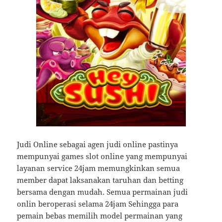
Judi Online sebagai agen judi online pastinya
mempunyai games slot online yang mempunyai
layanan service 24jam memungkinkan semua
member dapat laksanakan taruhan dan betting
bersama dengan mudah. Semua permainan judi
onlin beroperasi selama 24jam Sehingga para
pemain bebas memilih model permainan yang