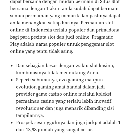
dapat bersama dengan mudah bermain di Situs Slot
bersama dengan 1 akun anda sudah dapat bermain
semua permainan yang menarik dan pastinya dapat
anda menangkan setiap harinya. Permainan slot
online di Indonesia terlalu populer dan primadona
bagi para pecinta slot dan judi online. Pragmatic
Play adalah nama populer untuk penggemar slot
online yang tentu tidak asing.
Dan sebagian besar dengan waktu slot kasino,
kombinasinya tidak mendukung Anda.
Seperti sebutannya, evo gaming maupun
evolution gaming amat handal dalam jadi
provider game casino online melalui koleksi
permainan casino yang terlalu lebih inovatif,
revolusioner dan juga menarik dibanding sisi
tampilannya.
Prospek sesungguhnya dan juga jackpot adalah 1
dari 13,98 jumlah yang sangat besar.