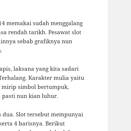
2014 memakai sudah menggalang
asa rendah tarikh. Pesawat slot
lainnya sebab grafiknya nun
.
pis, laksana yang kita sadari
Terhalang. Karakter mulia yaitu
ja mirip simbol bertumpuk,
pasti nun kian luhur.
s dua. Slot tersebut mempunyai
 serta 4 barisnya. Berikut