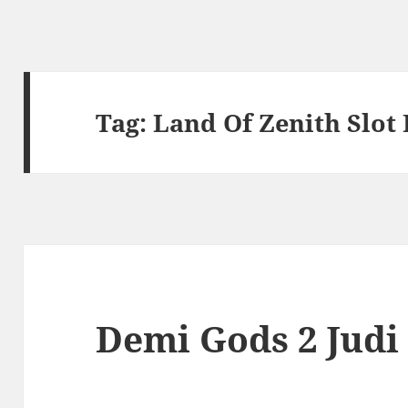
Tag:
Land Of Zenith Slo
Demi Gods 2 Judi