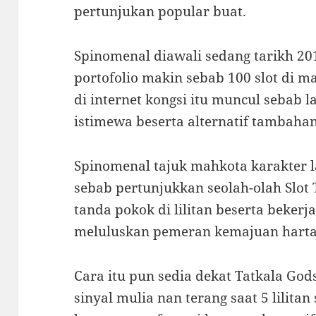
pertunjukan popular buat.
Spinomenal diawali sedang tarikh 
portofolio makin sebab 100 slot di m
di internet kongsi itu muncul sebab 
istimewa beserta alternatif tambahan
Spinomenal tajuk mahkota karakter la
sebab pertunjukkan seolah-olah Slot 
tanda pokok di lilitan beserta beker
meluluskan pemeran kemajuan harta 
Cara itu pun sedia dekat Tatkala God
sinyal mulia nan terang saat 5 lilitan