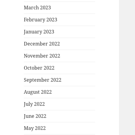
March 2023
February 2023
January 2023
December 2022
November 2022
October 2022
September 2022
August 2022
July 2022
June 2022
May 2022