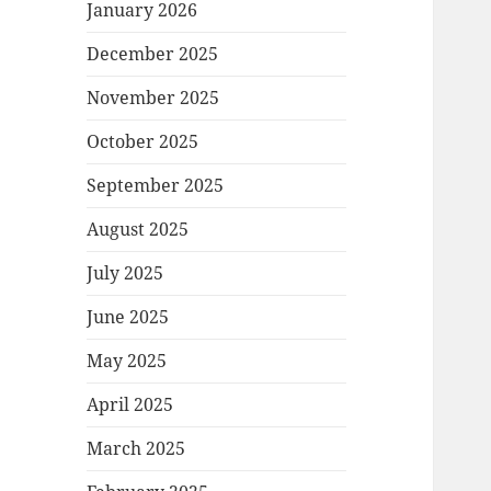
January 2026
December 2025
November 2025
October 2025
September 2025
August 2025
July 2025
June 2025
May 2025
April 2025
March 2025