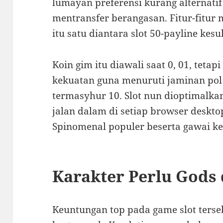
lumayan preferensi kurang alternati
mentransfer berangasan. Fitur-fitur
itu satu diantara slot 50-payline ke
Koin gim itu diawali saat 0, 01, tet
kekuatan guna menuruti jaminan pol
termasyhur 10. Slot nun dioptimalka
jalan dalam di setiap browser desktop
Spinomenal populer beserta gawai k
Karakter Perlu Gods
Keuntungan top pada game slot terse