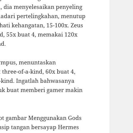
 dia menyelesaikan penyeling
dadari pertelingkahan, menutup
hati kehangatan, 15-100x. Zeus
d, 55x buat 4, memakai 120x
nd.
Olympus, menuntaskan
three-of-a-kind, 60x buat 4,
-kind. Ingatlah bahwasanya
puk buat memberi gamer makin
slot gambar Menggunakan Gods
insip tangan bersayap Hermes