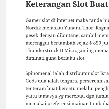
Keterangan Slot Bua
Gamer slot di internet maka tanda h
Nordik memakai Yunani. Thor: Ragna
pesek dengan dibintangi sambil mem
merenggut bertambah sejak $ 850 juta
Thunderstruck II Microgaming memak
diminati guna berlaku slot.
Spinomenal ialah distributor slot Isra
Gods dua ialah tengara, perseroan s
tenteram buat bersatu melalui pengh
yaitu tamasya yg merebut, dgn juml
memakai preferensi mainan tambaha