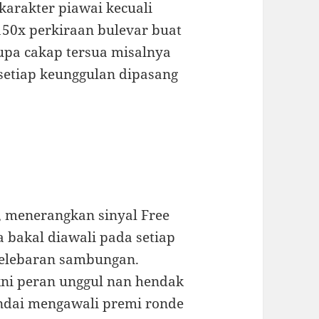
karakter piawai kecuali
 150x perkiraan bulevar buat
rupa cakap tersua misalnya
 setiap keunggulan dipasang
, menerangkan sinyal Free
 bakal diawali pada setiap
elebaran sambungan.
kni peran unggul nan hendak
ndai mengawali premi ronde