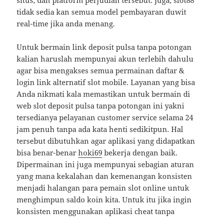
tidak sedia kan semua model pembayaran duwit
real-time jika anda menang.
Untuk bermain link deposit pulsa tanpa potongan
kalian haruslah mempunyai akun terlebih dahulu
agar bisa mengakses semua permainan daftar &
login link alternatif slot mobile. Layanan yang bisa
Anda nikmati kala memastikan untuk bermain di
web slot deposit pulsa tanpa potongan ini yakni
tersedianya pelayanan customer service selama 24
jam penuh tanpa ada kata henti sedikitpun. Hal
tersebut dibutuhkan agar aplikasi yang didapatkan
bisa benar-benar
hoki69
bekerja dengan baik.
Dipermainan ini juga mempunyai sebagian aturan
yang mana kekalahan dan kemenangan konsisten
menjadi halangan para pemain slot online untuk
menghimpun saldo koin kita. Untuk itu jika ingin
konsisten menggunakan aplikasi cheat tanpa