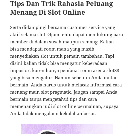
Tips Dan Trik Rahasia Peluang
Menang Di Slot Online
Serta didampingi bersama customer service yang
aktif selama slot 24jam tentu dapat mendukung para
member di dalam susah maupun senang. Kalian
bisa mendapati room mana yang masih
menyediakan slot untuk pemain tambahan. Tapi
disini kalian tidak bisa mengatur keberadaan
impostor, karen hanya pembuat room arena slot88
yang bisa mengatur. Namun sebelum Anda mulai
bermain, Anda harus untuk melacak informasi cara
menang main slot pragmatic. Jangan sampai Anda
bermain tanpa mengetahui tips dan cara
memenangkan judi slot online permainan, supaya
Anda tidak mengalami kekalahan besar.