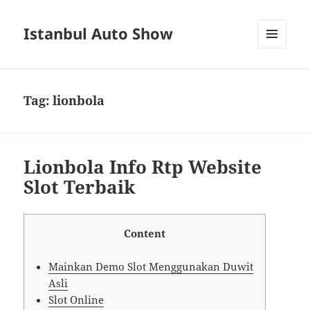
Istanbul Auto Show
MENU
AND
WIDGETS
Tag:
lionbola
Lionbola Info Rtp Website
Slot Terbaik
Content
Mainkan Demo Slot Menggunakan Duwit
Asli
Slot Online