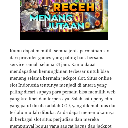
Kamu dapat memilih semua jenis permainan slot
dari provider games yang paling baik bersama
service ramah selama 24 jam. Kamu dapat
mendapatkan kemungkinan terbesar untuk bisa
menang selama bermain jackpot slot. Situs online
slot Indonesia tentunya menjadi di antara yang
paling dicari supaya para pemain bisa memilih web
yang kredibel dan terpercaya. Salah satu penyedia
yang patut dicoba adalah CQ9, yang dikenal luas dan
terlalu mudah dibuka. Anda dapat menemukannya
di berbagai slot situs perjudian dan mereka
mempunyai bonus yang sangat bagus dan jackpot