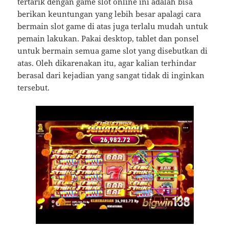
tertarik dengan game slot online ini adalah bisa
berikan keuntungan yang lebih besar apalagi cara
bermain slot game di atas juga terlalu mudah untuk
pemain lakukan. Pakai desktop, tablet dan ponsel
untuk bermain semua game slot yang disebutkan di
atas. Oleh dikarenakan itu, agar kalian terhindar
berasal dari kejadian yang sangat tidak di inginkan
tersebut.