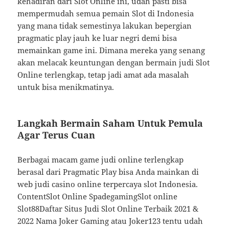
kehadiran dari Slot Online ini, udah pasti bisa
mempermudah semua pemain Slot di Indonesia
yang mana tidak semestinya lakukan bepergian
pragmatic play jauh ke luar negri demi bisa
memainkan game ini. Dimana mereka yang senang
akan melacak keuntungan dengan bermain judi Slot
Online terlengkap, tetap jadi amat ada masalah
untuk bisa menikmatinya.
Langkah Bermain Saham Untuk Pemula
Agar Terus Cuan
Berbagai macam game judi online terlengkap
berasal dari Pragmatic Play bisa Anda mainkan di
web judi casino online terpercaya slot Indonesia.
ContentSlot Online SpadegamingSlot online
Slot88Daftar Situs Judi Slot Online Terbaik 2021 &
2022 Nama Joker Gaming atau Joker123 tentu udah