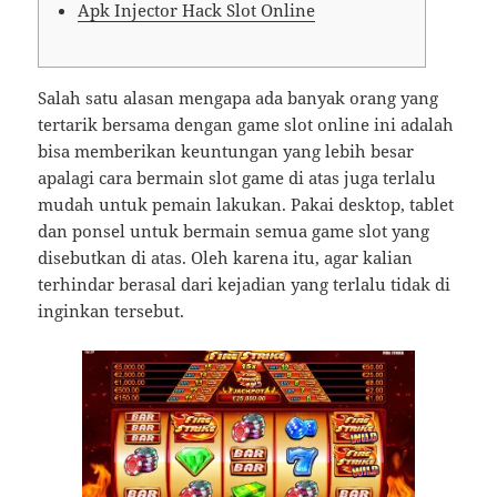
Apk Injector Hack Slot Online
Salah satu alasan mengapa ada banyak orang yang
tertarik bersama dengan game slot online ini adalah
bisa memberikan keuntungan yang lebih besar
apalagi cara bermain slot game di atas juga terlalu
mudah untuk pemain lakukan. Pakai desktop, tablet
dan ponsel untuk bermain semua game slot yang
disebutkan di atas. Oleh karena itu, agar kalian
terhindar berasal dari kejadian yang terlalu tidak di
inginkan tersebut.