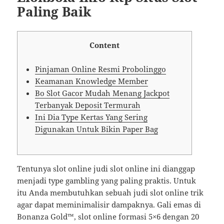
Paling Baik
Content
Pinjaman Online Resmi Probolinggo
Keamanan Knowledge Member
Bo Slot Gacor Mudah Menang Jackpot
Terbanyak Deposit Termurah
Ini Dia Type Kertas Yang Sering
Digunakan Untuk Bikin Paper Bag
Tentunya slot online judi slot online ini dianggap
menjadi type gambling yang paling praktis. Untuk
itu Anda membutuhkan sebuah judi slot online trik
agar dapat meminimalisir dampaknya. Gali emas di
Bonanza Gold™, slot online formasi 5×6 dengan 20