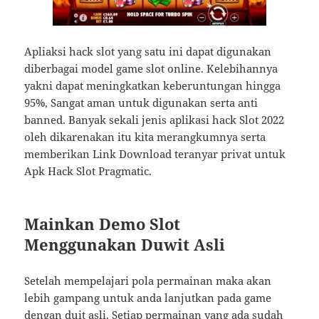
Apliaksi hack slot yang satu ini dapat digunakan
diberbagai model game slot online. Kelebihannya
yakni dapat meningkatkan keberuntungan hingga
95%, Sangat aman untuk digunakan serta anti
banned. Banyak sekali jenis aplikasi hack Slot 2022
oleh dikarenakan itu kita merangkumnya serta
memberikan Link Download teranyar privat untuk
Apk Hack Slot Pragmatic.
Mainkan Demo Slot
Menggunakan Duwit Asli
Setelah mempelajari pola permainan maka akan
lebih gampang untuk anda lanjutkan pada game
dengan duit asli. Setiap permainan yang ada sudah