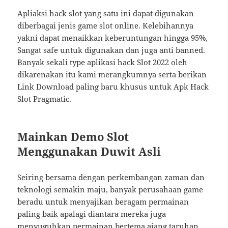
Apliaksi hack slot yang satu ini dapat digunakan
diberbagai jenis game slot online. Kelebihannya
yakni dapat menaikkan keberuntungan hingga 95%,
Sangat safe untuk digunakan dan juga anti banned.
Banyak sekali type aplikasi hack Slot 2022 oleh
dikarenakan itu kami merangkumnya serta berikan
Link Download paling baru khusus untuk Apk Hack
Slot Pragmatic.
Mainkan Demo Slot
Menggunakan Duwit Asli
Seiring bersama dengan perkembangan zaman dan
teknologi semakin maju, banyak perusahaan game
beradu untuk menyajikan beragam permainan
paling baik apalagi diantara mereka juga
menyuguhkan permainan bertema ajang taruhan