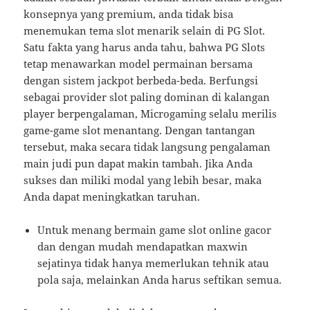
konsepnya yang premium, anda tidak bisa
menemukan tema slot menarik selain di PG Slot.
Satu fakta yang harus anda tahu, bahwa PG Slots
tetap menawarkan model permainan bersama
dengan sistem jackpot berbeda-beda. Berfungsi
sebagai provider slot paling dominan di kalangan
player berpengalaman, Microgaming selalu merilis
game-game slot menantang. Dengan tantangan
tersebut, maka secara tidak langsung pengalaman
main judi pun dapat makin tambah. Jika Anda
sukses dan miliki modal yang lebih besar, maka
Anda dapat meningkatkan taruhan.
Untuk menang bermain game slot online gacor
dan dengan mudah mendapatkan maxwin
sejatinya tidak hanya memerlukan tehnik atau
pola saja, melainkan Anda harus seftikan semua.