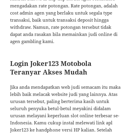
mengadakan rate potongan. Rate potongan, adalah
cost admin agen yang berlaku untuk segala type
transaksi, baik untuk transaksi deposit hingga
withdraw. Namun, rate potongan tersebut tidak
dapat anda rasakan bila memainkan judi online di
agen gambling kami.
Login Joker123 Motobola
Teranyar Akses Mudah
Jika anda mendapatkan web judi semacam itu maka
lebih baik melacak website judi yang lainnya. Atas
urusan tersebut, paling berterima kasih untuk
seluruh penyuka betul-betul meyakini didalam
urusan melayani keperluan slot online terbesar se-
Indonesia. Kamu cukup instal melewati link apl
Joker123 ke handphone versi HP kalian. Setelah