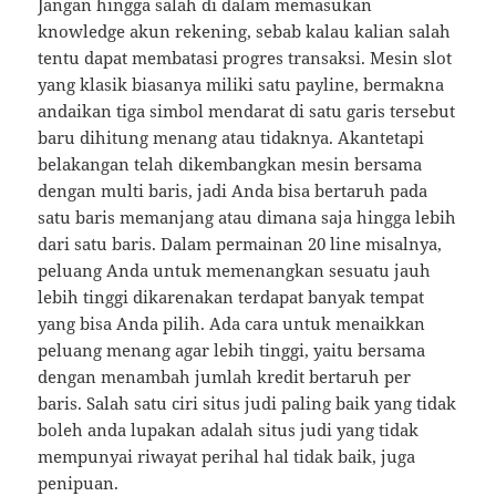
Jangan hingga salah di dalam memasukan
knowledge akun rekening, sebab kalau kalian salah
tentu dapat membatasi progres transaksi. Mesin slot
yang klasik biasanya miliki satu payline, bermakna
andaikan tiga simbol mendarat di satu garis tersebut
baru dihitung menang atau tidaknya. Akantetapi
belakangan telah dikembangkan mesin bersama
dengan multi baris, jadi Anda bisa bertaruh pada
satu baris memanjang atau dimana saja hingga lebih
dari satu baris. Dalam permainan 20 line misalnya,
peluang Anda untuk memenangkan sesuatu jauh
lebih tinggi dikarenakan terdapat banyak tempat
yang bisa Anda pilih. Ada cara untuk menaikkan
peluang menang agar lebih tinggi, yaitu bersama
dengan menambah jumlah kredit bertaruh per
baris. Salah satu ciri situs judi paling baik yang tidak
boleh anda lupakan adalah situs judi yang tidak
mempunyai riwayat perihal hal tidak baik, juga
penipuan.