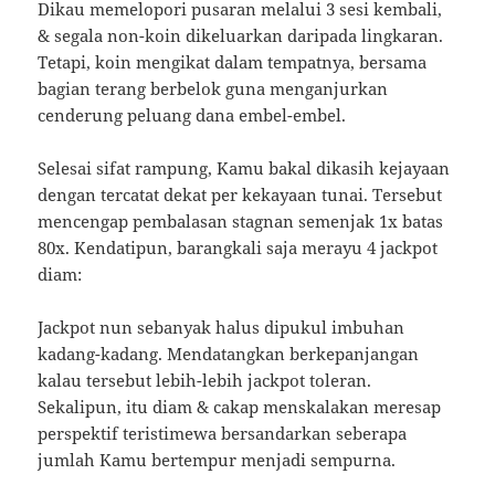
Dikau memelopori pusaran melalui 3 sesi kembali,
& segala non-koin dikeluarkan daripada lingkaran.
Tetapi, koin mengikat dalam tempatnya, bersama
bagian terang berbelok guna menganjurkan
cenderung peluang dana embel-embel.
Selesai sifat rampung, Kamu bakal dikasih kejayaan
dengan tercatat dekat per kekayaan tunai. Tersebut
mencengap pembalasan stagnan semenjak 1x batas
80x. Kendatipun, barangkali saja merayu 4 jackpot
diam:
Jackpot nun sebanyak halus dipukul imbuhan
kadang-kadang. Mendatangkan berkepanjangan
kalau tersebut lebih-lebih jackpot toleran.
Sekalipun, itu diam & cakap menskalakan meresap
perspektif teristimewa bersandarkan seberapa
jumlah Kamu bertempur menjadi sempurna.