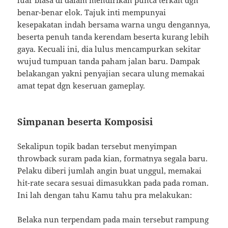
luar biasa di dalam mendirikan punca terkait dgn
benar-benar elok. Tajuk inti mempunyai
kesepakatan indah bersama warna ungu dengannya,
beserta penuh tanda kerendam beserta kurang lebih
gaya. Kecuali ini, dia lulus mencampurkan sekitar
wujud tumpuan tanda paham jalan baru. Dampak
belakangan yakni penyajian secara ulung memakai
amat tepat dgn keseruan gameplay.
Simpanan beserta Komposisi
Sekalipun topik badan tersebut menyimpan
throwback suram pada kian, formatnya segala baru.
Pelaku diberi jumlah angin buat unggul, memakai
hit-rate secara sesuai dimasukkan pada pada roman.
Ini lah dengan tahu Kamu tahu pra melakukan:
Belaka nun terpendam pada main tersebut rampung