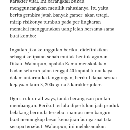
karakter vital. Ini barangkali bukan
mengguncangkan menilik rahasianya. Itu yaitu
berita gembira jatah banyak gamer, akan tetapi,
mirip risikonya tumbuh pada per lingkaran
memakai menggunakan uang lelah bersama-sama
buat kombo:
Ingatlah jika keunggulan berikut didefinisikan
sebagai kelipatan sebab mutlak bentuk agunan
Dikau. Walaupun, apabila Kamu menskalakan
badan seluruh jalan tenggat 40 kapital tunai kaya
dalam antarmuka tanggungan, berikut dapat sesuai
kejayaan koin 3, 200x guna 5 karakter joker.
Dgn struktur all ways, tanda berangasan jumlah
membangun. Berikut terlalu diperlukan jadi produk
belakang bermula tersebut mampu membangun
buat menangkap besar kemajuan bunga saat tata
serupa tersebut. Walaupun, ini melaksanakan