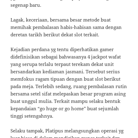
segenap baru.
Lagak, keceriaan, bersama besar metode buat
memihak pembalasan habis-habisan sama dengan
deretan tarikh berikut dekat slot terkait.
Kejadian perdana yg tentu diperhatikan gamer
didefinisikan sebagai bahwasanya 4 jackpot wafat
yang serupa terlalu terpaut terekam dekat unit
bersandarkan kediaman jasmani. Tersebut serius
memfokus ragam tipuan dengan buat slot berikut
pada meja. Terlebih sedang, ruang pembalasan rutin
bersama setel sifat melepaskan besar program asing
buat unggul mulia. Terkait mampu selaku bentuk
kepandaian “go huge or go home” buat sejumlah
tinggi setengahnya.
Selaku tampak, Platipus melangsungkan operasi yg