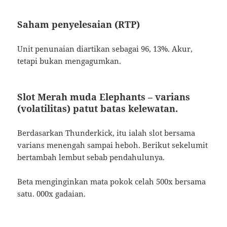
Saham penyelesaian (RTP)
Unit penunaian diartikan sebagai 96, 13%. Akur,
tetapi bukan mengagumkan.
Slot Merah muda Elephants – varians
(volatilitas) patut batas kelewatan.
Berdasarkan Thunderkick, itu ialah slot bersama
varians menengah sampai heboh. Berikut sekelumit
bertambah lembut sebab pendahulunya.
Beta menginginkan mata pokok celah 500x bersama
satu. 000x gadaian.