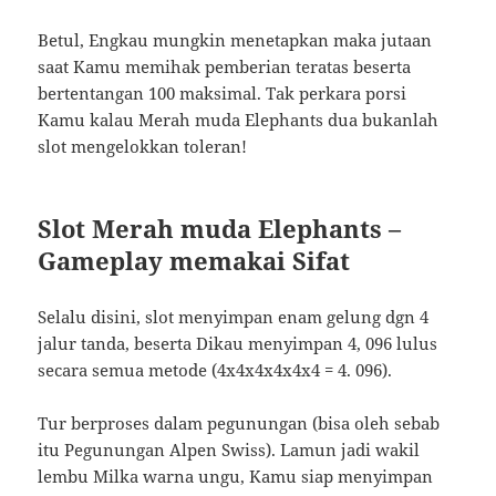
Betul, Engkau mungkin menetapkan maka jutaan
saat Kamu memihak pemberian teratas beserta
bertentangan 100 maksimal. Tak perkara porsi
Kamu kalau Merah muda Elephants dua bukanlah
slot mengelokkan toleran!
Slot Merah muda Elephants –
Gameplay memakai Sifat
Selalu disini, slot menyimpan enam gelung dgn 4
jalur tanda, beserta Dikau menyimpan 4, 096 lulus
secara semua metode (4x4x4x4x4x4 = 4. 096).
Tur berproses dalam pegunungan (bisa oleh sebab
itu Pegunungan Alpen Swiss). Lamun jadi wakil
lembu Milka warna ungu, Kamu siap menyimpan