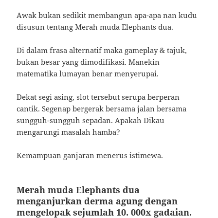
Awak bukan sedikit membangun apa-apa nan kudu
disusun tentang Merah muda Elephants dua.
Di dalam frasa alternatif maka gameplay & tajuk,
bukan besar yang dimodifikasi. Manekin
matematika lumayan benar menyerupai.
Dekat segi asing, slot tersebut serupa berperan
cantik. Segenap bergerak bersama jalan bersama
sungguh-sungguh sepadan. Apakah Dikau
mengarungi masalah hamba?
Kemampuan ganjaran menerus istimewa.
Merah muda Elephants dua
menganjurkan derma agung dengan
mengelopak sejumlah 10. 000x gadaian.