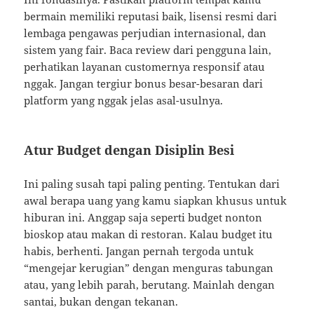
bermain memiliki reputasi baik, lisensi resmi dari
lembaga pengawas perjudian internasional, dan
sistem yang fair. Baca review dari pengguna lain,
perhatikan layanan customernya responsif atau
nggak. Jangan tergiur bonus besar-besaran dari
platform yang nggak jelas asal-usulnya.
Atur Budget dengan Disiplin Besi
Ini paling susah tapi paling penting. Tentukan dari
awal berapa uang yang kamu siapkan khusus untuk
hiburan ini. Anggap saja seperti budget nonton
bioskop atau makan di restoran. Kalau budget itu
habis, berhenti. Jangan pernah tergoda untuk
“mengejar kerugian” dengan menguras tabungan
atau, yang lebih parah, berutang. Mainlah dengan
santai, bukan dengan tekanan.