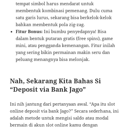
tempat simbol harus mendarat untuk
membentuk kombinasi pemenang. Dulu cuma
satu garis lurus, sekarang bisa berkelok-kelok
bahkan membentuk pola zig-zag.
Fitur Bonus:
Ini bumbu penyedapnya! Bisa
dalam bentuk putaran gratis (free spins), game
mini, atau pengganda kemenangan. Fitur inilah
yang sering bikin permainan makin seru dan
peluang menangnya bisa melonjak.
Nah, Sekarang Kita Bahas Si
“Deposit via Bank Jago”
Ini nih jantung dari pertanyaan awal. “Apa itu slot
online deposit via bank Jago?” Secara sederhana, ini
adalah metode untuk mengisi saldo atau modal
bermain di akun slot online kamu dengan