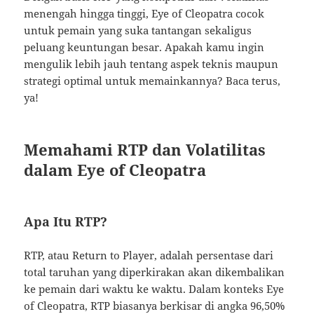
menengah hingga tinggi, Eye of Cleopatra cocok
untuk pemain yang suka tantangan sekaligus
peluang keuntungan besar. Apakah kamu ingin
mengulik lebih jauh tentang aspek teknis maupun
strategi optimal untuk memainkannya? Baca terus,
ya!
Memahami RTP dan Volatilitas
dalam Eye of Cleopatra
Apa Itu RTP?
RTP, atau Return to Player, adalah persentase dari
total taruhan yang diperkirakan akan dikembalikan
ke pemain dari waktu ke waktu. Dalam konteks Eye
of Cleopatra, RTP biasanya berkisar di angka 96,50%