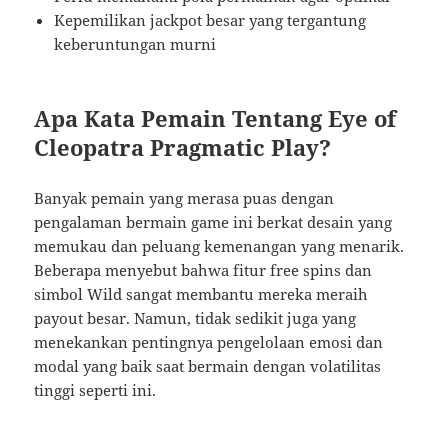
Kepemilikan jackpot besar yang tergantung
keberuntungan murni
Apa Kata Pemain Tentang Eye of
Cleopatra Pragmatic Play?
Banyak pemain yang merasa puas dengan
pengalaman bermain game ini berkat desain yang
memukau dan peluang kemenangan yang menarik.
Beberapa menyebut bahwa fitur free spins dan
simbol Wild sangat membantu mereka meraih
payout besar. Namun, tidak sedikit juga yang
menekankan pentingnya pengelolaan emosi dan
modal yang baik saat bermain dengan volatilitas
tinggi seperti ini.