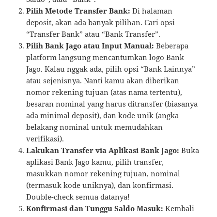
Pilih Metode Transfer Bank:
Di halaman
deposit, akan ada banyak pilihan. Cari opsi
“Transfer Bank” atau “Bank Transfer”.
Pilih Bank Jago atau Input Manual:
Beberapa
platform langsung mencantumkan logo Bank
Jago. Kalau nggak ada, pilih opsi “Bank Lainnya”
atau sejenisnya. Nanti kamu akan diberikan
nomor rekening tujuan (atas nama tertentu),
besaran nominal yang harus ditransfer (biasanya
ada minimal deposit), dan kode unik (angka
belakang nominal untuk memudahkan
verifikasi).
Lakukan Transfer via Aplikasi Bank Jago:
Buka
aplikasi Bank Jago kamu, pilih transfer,
masukkan nomor rekening tujuan, nominal
(termasuk kode uniknya), dan konfirmasi.
Double-check semua datanya!
Konfirmasi dan Tunggu Saldo Masuk:
Kembali