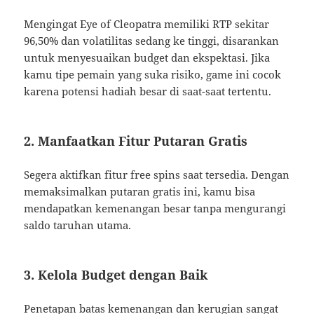
Mengingat Eye of Cleopatra memiliki RTP sekitar
96,50% dan volatilitas sedang ke tinggi, disarankan
untuk menyesuaikan budget dan ekspektasi. Jika
kamu tipe pemain yang suka risiko, game ini cocok
karena potensi hadiah besar di saat-saat tertentu.
2. Manfaatkan Fitur Putaran Gratis
Segera aktifkan fitur free spins saat tersedia. Dengan
memaksimalkan putaran gratis ini, kamu bisa
mendapatkan kemenangan besar tanpa mengurangi
saldo taruhan utama.
3. Kelola Budget dengan Baik
Penetapan batas kemenangan dan kerugian sangat