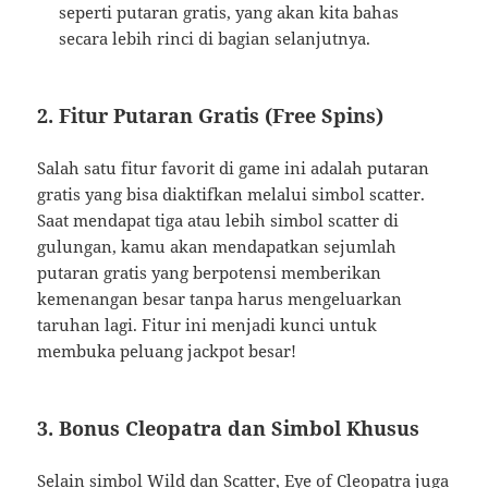
seperti putaran gratis, yang akan kita bahas
secara lebih rinci di bagian selanjutnya.
2. Fitur Putaran Gratis (Free Spins)
Salah satu fitur favorit di game ini adalah putaran
gratis yang bisa diaktifkan melalui simbol scatter.
Saat mendapat tiga atau lebih simbol scatter di
gulungan, kamu akan mendapatkan sejumlah
putaran gratis yang berpotensi memberikan
kemenangan besar tanpa harus mengeluarkan
taruhan lagi. Fitur ini menjadi kunci untuk
membuka peluang jackpot besar!
3. Bonus Cleopatra dan Simbol Khusus
Selain simbol Wild dan Scatter, Eye of Cleopatra juga