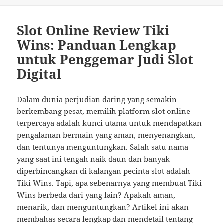
on
Slot Online Review Tiki
Wins: Panduan Lengkap
untuk Penggemar Judi Slot
Digital
Dalam dunia perjudian daring yang semakin
berkembang pesat, memilih platform slot online
terpercaya adalah kunci utama untuk mendapatkan
pengalaman bermain yang aman, menyenangkan,
dan tentunya menguntungkan. Salah satu nama
yang saat ini tengah naik daun dan banyak
diperbincangkan di kalangan pecinta slot adalah
Tiki Wins. Tapi, apa sebenarnya yang membuat Tiki
Wins berbeda dari yang lain? Apakah aman,
menarik, dan menguntungkan? Artikel ini akan
membahas secara lengkap dan mendetail tentang