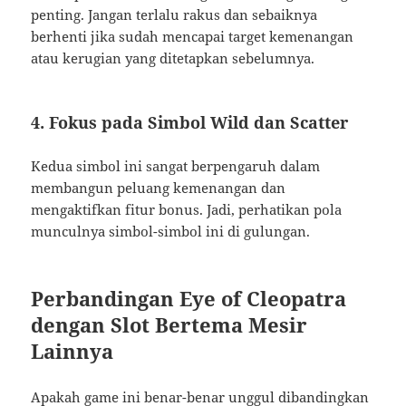
penting. Jangan terlalu rakus dan sebaiknya
berhenti jika sudah mencapai target kemenangan
atau kerugian yang ditetapkan sebelumnya.
4. Fokus pada Simbol Wild dan Scatter
Kedua simbol ini sangat berpengaruh dalam
membangun peluang kemenangan dan
mengaktifkan fitur bonus. Jadi, perhatikan pola
munculnya simbol-simbol ini di gulungan.
Perbandingan Eye of Cleopatra
dengan Slot Bertema Mesir
Lainnya
Apakah game ini benar-benar unggul dibandingkan