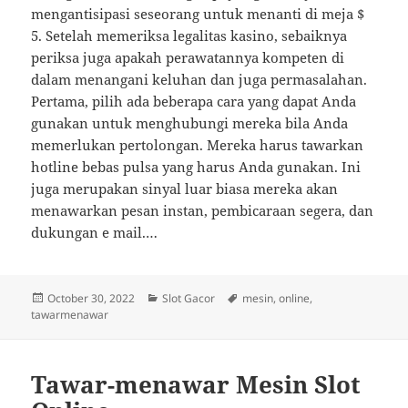
mengantisipasi seseorang untuk menanti di meja $
5. Setelah memeriksa legalitas kasino, sebaiknya
periksa juga apakah perawatannya kompeten di
dalam menangani keluhan dan juga permasalahan.
Pertama, pilih ada beberapa cara yang dapat Anda
gunakan untuk menghubungi mereka bila Anda
memerlukan pertolongan. Mereka harus tawarkan
hotline bebas pulsa yang harus Anda gunakan. Ini
juga merupakan sinyal luar biasa mereka akan
menawarkan pesan instan, pembicaraan segera, dan
dukungan e mail.…
Posted
Categories
Tags
October 30, 2022
Slot Gacor
mesin
,
online
,
on
tawarmenawar
Tawar-menawar Mesin Slot