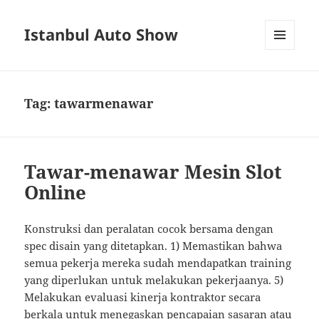
Istanbul Auto Show
MENU
AND
WIDGETS
Tag:
tawarmenawar
Tawar-menawar Mesin Slot
Online
Konstruksi dan peralatan cocok bersama dengan
spec disain yang ditetapkan. 1) Memastikan bahwa
semua pekerja mereka sudah mendapatkan training
yang diperlukan untuk melakukan pekerjaanya. 5)
Melakukan evaluasi kinerja kontraktor secara
berkala untuk menegaskan pencapaian sasaran atau