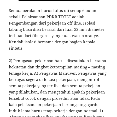
Semua peralatan harus lulus uji setiap 6 bulan
sekali. Pelaksanaan PDKB TT/TET adalah
Pengembangan dari pekerjaan off line. Isolasi
tabung busa diisi berasal dari luar 32 mm diameter
terbuat dari fiberglass yang kuat, warna oranye.
Kendali isolasi bersama dengan bagian kepala
sintetis.
2) Penugasan pekerjaan harus disesuiakan bersama
kekuatan dan tingkat ketrampilan masing – masing
tenaga kerja. A) Pengawas Manuver, Pengawas yang
bertugas segera di lokasi pekerjaan, mengontrol
semua pekerja yang terlibat dan semua pekejaan
yang dilakukan, dan mengetahui apakah pekerjaan
tersebut cocok dengan prosedur atau tidak. Pada
kala pelaksanaan pekerjaan berlangsung, gardu
induk lama harus tetap bekerja dengan normal. 1)
Alat yang menghasilkan sumber tenaga listrik arus