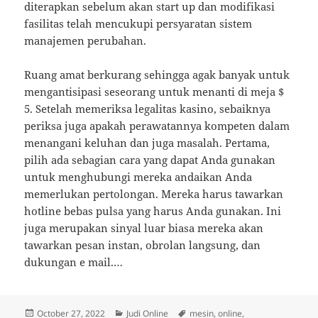
diterapkan sebelum akan start up dan modifikasi
fasilitas telah mencukupi persyaratan sistem
manajemen perubahan.
Ruang amat berkurang sehingga agak banyak untuk
mengantisipasi seseorang untuk menanti di meja $
5. Setelah memeriksa legalitas kasino, sebaiknya
periksa juga apakah perawatannya kompeten dalam
menangani keluhan dan juga masalah. Pertama,
pilih ada sebagian cara yang dapat Anda gunakan
untuk menghubungi mereka andaikan Anda
memerlukan pertolongan. Mereka harus tawarkan
hotline bebas pulsa yang harus Anda gunakan. Ini
juga merupakan sinyal luar biasa mereka akan
tawarkan pesan instan, obrolan langsung, dan
dukungan e mail.…
Posted
Categories
Tags
October 27, 2022
Judi Online
mesin
,
online
,