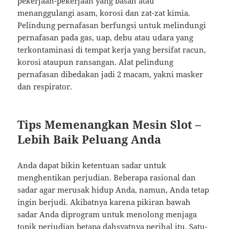
pekerjaan-pekerjaan yang basah atau
menanggulangi asam, korosi dan zat-zat kimia.
Pelindung pernafasan berfungsi untuk melindungi
pernafasan pada gas, uap, debu atau udara yang
terkontaminasi di tempat kerja yang bersifat racun,
korosi ataupun ransangan. Alat pelindung
pernafasan dibedakan jadi 2 macam, yakni masker
dan respirator.
Tips Memenangkan Mesin Slot –
Lebih Baik Peluang Anda
Anda dapat bikin ketentuan sadar untuk
menghentikan perjudian. Beberapa rasional dan
sadar agar merusak hidup Anda, namun, Anda tetap
ingin berjudi. Akibatnya karena pikiran bawah
sadar Anda diprogram untuk menolong menjaga
topik perjudian betapa dahsyatnya perihal itu. Satu-